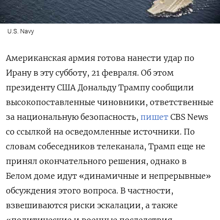
U.S. Navy
Американская армия готова нанести удар по
Ирану в эту субботу, 21 февраля. Об этом
президенту США Дональду Трампу сообщили
высокопоставленные чиновники, ответственные
за национальную безопасность,
пишет
CBS
News
со ссылкой на осведомленные источники. По
словам собеседников телеканала, Трамп еще не
принял окончательного решения, однако в
Белом доме идут «динамичные и непрерывные»
обсуждения этого вопроса. В частности,
взвешиваются риски эскалации, а также
«политические и военные последствия