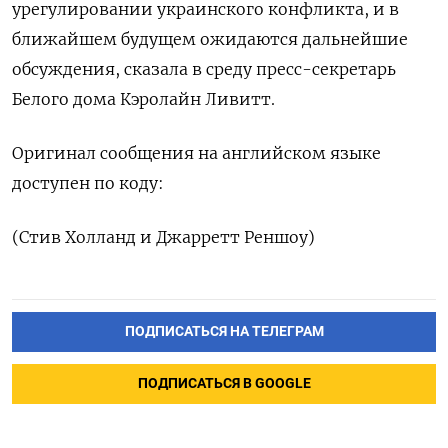
урегулировании ​украинского ‌конфликта, и ​в
ближайшем ‌будущем ожидаются дальнейшие
обсуждения, ​сказала ​в ‌среду пресс-​секретарь
Белого дома Кэролайн Ливитт.
Оригинал сообщения на английском ​языке
⁠доступен по ‌коду:
(‌Стив Холланд ​и Джарретт ‌Реншоу)
ПОДПИСАТЬСЯ НА ТЕЛЕГРАМ
ПОДПИСАТЬСЯ В GOOGLE