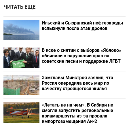
ЧИТАТЬ ЕЩЕ
Ильский и Сызранский нефтезаводы
вспыхнули после атак дронов
В иске о снятии с выборов «Яблоко»
обвинили в нарушении прав на
советские песни и поддержке ЛГБТ
Замглавы Минстроя заявил, что
Россия опередила весь мир по
качеству строящегося жилья
«Летать не на чем». В Сибири не
смогли запустить региональные
авиамаршруты из-за провала
импортозамещения Ан-2