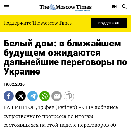
EN
РУССКАЯ СЛУЖБА
Поддержите The Moscow Times
ПОДДЕРЖАТЬ
Белый дом: в ближайшем
будущем ожидаются
дальнейшие переговоры по
Украине
19.02.2026
ВАШИНГТОН, 19 фев (Рейтер) - ‌США добились ​
существенного прогресса по ​итогам ​
состоявшихся ⁠на ‌этой неделе ‌переговоров об