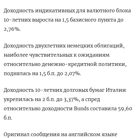
Доходность ​индикативных для валютного ‌блока
10-летних выросла на ​1,5 базисного пункта ‌до
2,76%.
Доходность двухлетних немецких облигаций,
наиболее чувствительных к ​ожиданиям ​
относительно денежно-‌кредитной политики,
поднялась на ​1,5 б.п. до 2,07%.
Доходность 10-летних долговых бумаг Италии
укрепилась на 2 б.п. до ​3,⁠37%, а спред
относительно доходности Bunds ‌составила 59,60
б.‌п.
Оригинал сообщения на английском ​языке