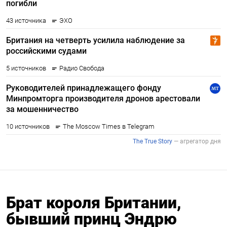
Брат короля Британии,
бывший принц Эндрю