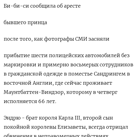
Би-би-си сообщила об аресте
бывшего принца
после того, ​как фотографы СМИ засняли
прибытие шести полицейских автомобилей без
маркировки ‌и примерно восьмерых сотрудников
в гражданской одежде в поместье Сандрингем в
восточной Англии, где сейчас проживает
Маунтбаттен-Виндзор, которому ​в четверг ​
исполняется 66 лет.
Эндрю - ‌брат короля Карла III, второй сын
покойной королевы Елизаветы, ​всегда отрицал
обвинения в неправомерных действиях,