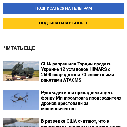
ПОДПИСАТЬСЯ НА ТЕЛЕГРАМ
ПОДПИСАТЬСЯ В GOOGLE
ЧИТАТЬ ЕЩЕ
США разрешили Турции продать
Украине 12 установок HIMARS с
2500 снарядами и 70 кассетными
ракетами ATACMS
Руководителей принадлежащего
фонду Минпромторга производителя
дронов арестовали за
мошенничество
В разведке США считают, что к
инциденту с дроном со взрывчаткой