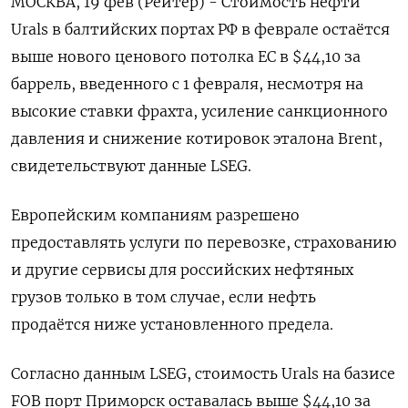
МОСКВА, 19 фев (Рейтер) - Стоимость нефти
Urals в балтийских портах РФ в феврале остаётся
выше нового ценового потолка ЕС в $44,10 за
баррель, введенного с 1 февраля, несмотря на
‌высокие ставки фрахта, усиление санкционного
давления и снижение котировок эталона Brent,
свидетельствуют данные LSEG.
Европейским компаниям разрешено
предоставлять услуги по перевозке, страхованию
и другие сервисы для российских нефтяных
грузов ​только в том случае, ​если нефть
продаётся ​ниже установленного предела.
Согласно данным ⁠LSEG, стоимость Urals на базисе
FOB порт Приморск оставалась ‌выше $44,10 за