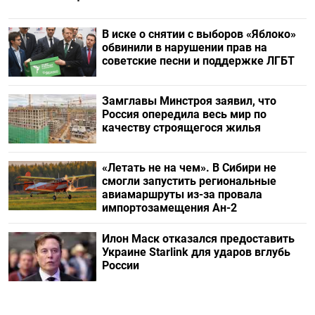
В иске о снятии с выборов «Яблоко»
обвинили в нарушении прав на
советские песни и поддержке ЛГБТ
Замглавы Минстроя заявил, что
Россия опередила весь мир по
качеству строящегося жилья
«Летать не на чем». В Сибири не
смогли запустить региональные
авиамаршруты из-за провала
импортозамещения Ан-2
Илон Маск отказался предоставить
Украине Starlink для ударов вглубь
России