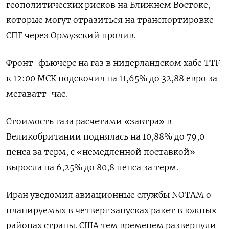
геополитических ‌рисков на Ближнем Востоке,
которые могут отразиться на транспортировке
СПГ через Ормузский пролив.
Фронт-фьючерс на газ в нидерландском хабе ​TTF
к 12:00 ​МСК подскочил ​на 11,⁠65% до 32,88 евро ‌за
мегаватт-час.
Стоимость газа расчетами «‌завтра» в
Великобритании поднялась на 10,88% до 79,0 ​
пенса за терм, с «немедленной поставкой» -
выросла ‌на 6,25% до 80,8 пенса за ​терм.
Иран уведомил авиационные службы NOTAM о
планируемых в четверг ‌запусках ракет в южных
районах страны. США тем временем развернули