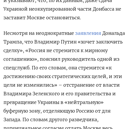
и указывают, что, по их данным, даже сдача
Украиной неоккупированной части Донбасса не
заставит Москве остановиться.
Несмотря на неоднократные
заявления
Дональда
Трампа, что Владимир Путин «хочет заключить
сделку», «Россия не стремится к мирному
соглашению», пояснил руководитель одной из
спецслужб. По его словам, она стремится «к
достижению своих стратегических целей, и эти
цели не изменились» – отстранение от власти
Владимира Зеленского и его правительства и
превращение Украины в «нейтральную»
буферную зону, отделяющую Россию от для
Запада. По словам другого разведчика,
потенциальное согласие отдать Москве весь