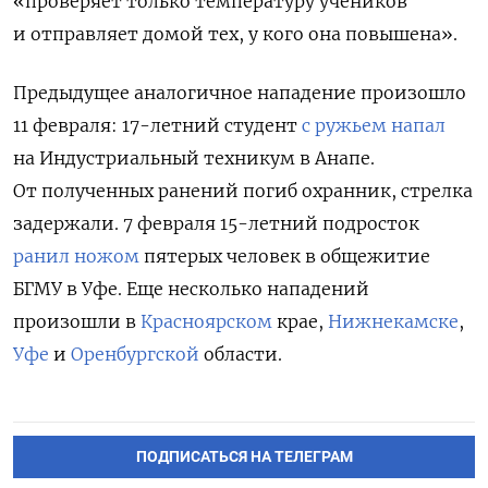
«проверяет только температуру учеников
и отправляет домой тех, у кого она повышена».
Предыдущее аналогичное нападение произошло
11 февраля: 17-летний студент
с ружьем напал
на Индустриальный техникум в Анапе.
От полученных ранений погиб
охранник, стрелка
задержали. 7 февраля 15-летний подросток
ранил ножом
пятерых человек в общежитие
БГМУ в Уфе. Еще несколько нападений
произошли в
Красноярском
крае,
Нижнекамске
,
Уфе
и
Оренбургской
области.
ПОДПИСАТЬСЯ НА ТЕЛЕГРАМ