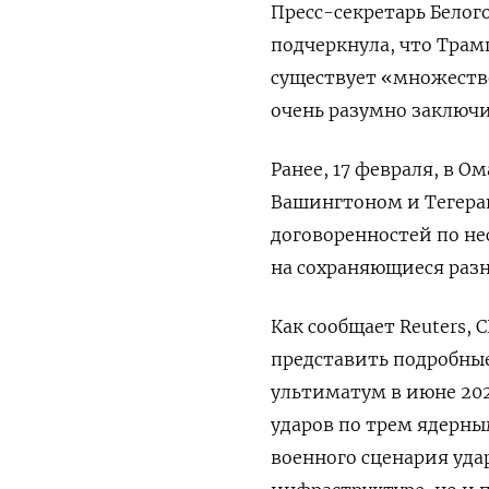
Пресс-секретарь Белог
подчеркнула, что Трам
существует «множество
очень разумно заключи
Ранее, 17 февраля, в 
Вашингтоном и Тегеран
договоренностей по не
на сохраняющиеся разн
Как сообщает Reuters, 
представить подробные
ультиматум в июне 20
ударов по трем ядерным
военного сценария уда