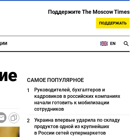
Поддержите The Moscow Times
ПОДДЕРЖАТЬ
ЦИИ
EN
ие
САМОЕ ПОПУЛЯРНОЕ
Руководителей, бухгалтеров и
1
кадровиков в российских компаниях
начали готовить к мобилизации
сотрудников
Украина впервые ударила по складу
2
продуктов одной из крупнейших
в России сетей супермаркетов