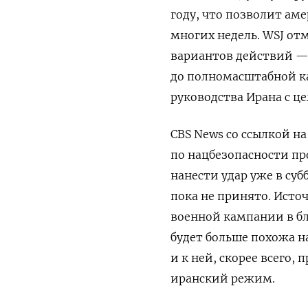
году, что позволит ам
многих недель. WSJ от
вариантов действий —
до полномасштабной к
руководства Ирана с ц
CBS News со ссылкой н
по нацбезопасности п
нанести удар уже в суб
пока не принято. Исто
военной кампании в б
будет больше похожа н
и к ней, скорее всего
иранский режим.