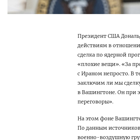
Президент США Дональ
действиям в отношении
сделка по ядерной про
«плохие вещи». «За пр
с Ираном непросто. В т
заключим ли мы сделк
в Вашингтоне. Он при 
переговоры».
На этом фоне Вашингт
По данным источников 
военно-воздушную груп