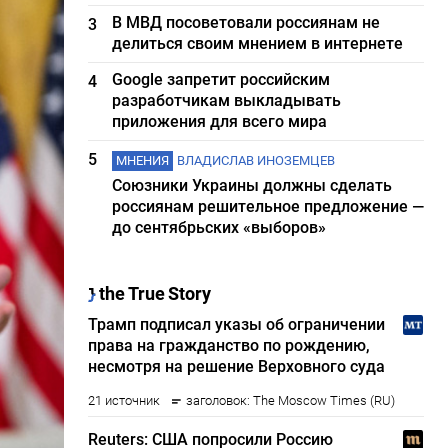
В МВД посоветовали россиянам не
3
делиться своим мнением в интернете
Google запретит российским
4
разработчикам выкладывать
приложения для всего мира
5
МНЕНИЯ
ВЛАДИСЛАВ ИНОЗЕМЦЕВ
Союзники Украины должны сделать
россиянам решительное предложение —
до сентябрьских «выборов»