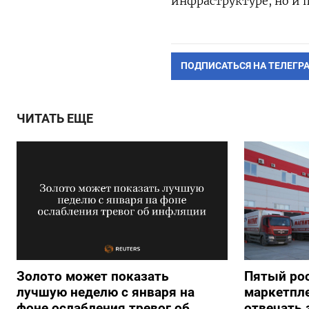
инфраструктуре, но и 
ПОДПИСАТЬСЯ НА ТЕЛЕГР
ЧИТАТЬ ЕЩЕ
Золото может показать
Пятый ро
лучшую неделю с января на
маркетпле
фоне ослабления тревог об
отвечать 