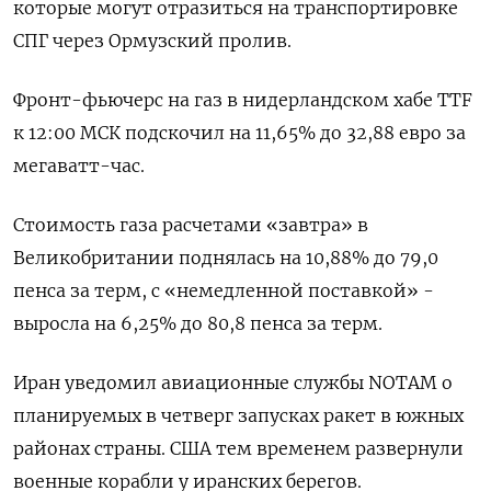
которые могут отразиться на транспортировке
СПГ через Ормузский пролив.
Фронт-фьючерс на газ в нидерландском хабе ​TTF
к 12:00 ​МСК подскочил ​на 11,⁠65% до 32,88 евро ‌за
мегаватт-час.
Стоимость газа расчетами «‌завтра» в
Великобритании поднялась на 10,88% до 79,0 ​
пенса за терм, с «немедленной поставкой» -
выросла ‌на 6,25% до 80,8 пенса за ​терм.
Иран уведомил авиационные службы NOTAM о
планируемых в четверг ‌запусках ракет в южных
районах страны. США тем временем развернули
военные корабли у иранских берегов.