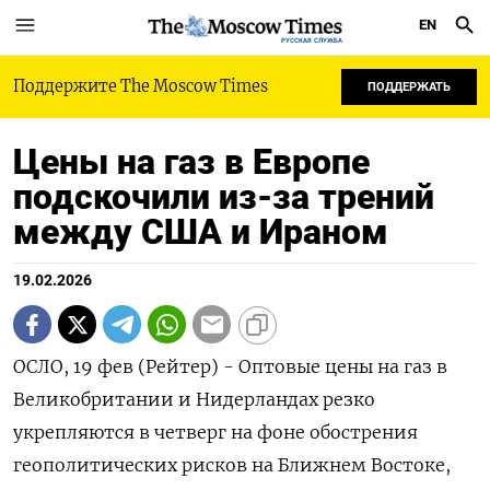
EN
РУССКАЯ СЛУЖБА
Поддержите The Moscow Times
ПОДДЕРЖАТЬ
Цены на газ в Европе
подскочили из-за трений
между США и Ираном
19.02.2026
ОСЛО, 19 фев (Рейтер) - Оптовые цены на газ в
Великобритании и Нидерландах резко
укрепляются в четверг на фоне обострения
геополитических ‌рисков на Ближнем Востоке,