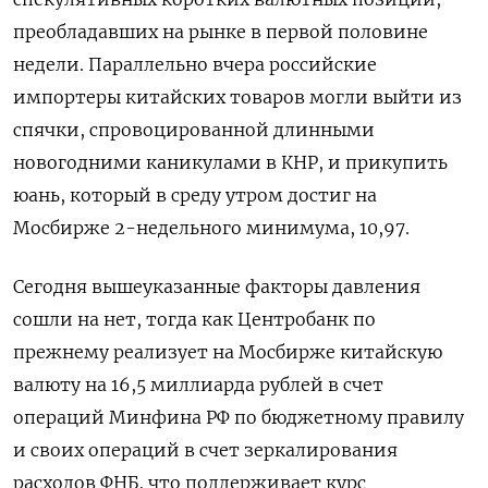
преобладавших на рынке в первой половине
недели. Параллельно вчера российские
импортеры китайских товаров ​могли выйти из
спячки, спровоцированной длинными
новогодними каникулами в КНР, и прикупить
юань, который в среду утром достиг на
Мосбирже 2-недельного минимума, 10,97.
Сегодня вышеуказанные факторы давления
сошли на нет, тогда как Центробанк по
прежнему реализует на Мосбирже китайскую
валюту на 16,5 миллиарда рублей в счет
операций Минфина РФ по бюджетному правилу
и своих операций в счет зеркалирования
расходов ФНБ, что поддерживает курс