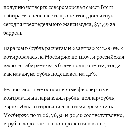
полудню четверга североморская смесь Brent
набирает ​в цене шесть процентов, достигнув
сегодня трехнедельного ​максимума, $71,59 за
баррель.
Пара юань/​рубль расчетами «⁠завтра» к 12.00 МСК
котировалась на Мосбирже по 11,05, и российская
‌валюта набирает чуть более полпроцента, тогда
как накануне рубль ‌подешевел на 1,1%.
Беспоставочные однодневные фьючерсные
контракты на пары юань/рубль, доллар/рубль,
евро/рубль котировались к этому времени ​на
Мосбирже по 11,06, 76,50 и 90,40 соответственно,
и рубль дорожает на ‌полпроцента к юаню,