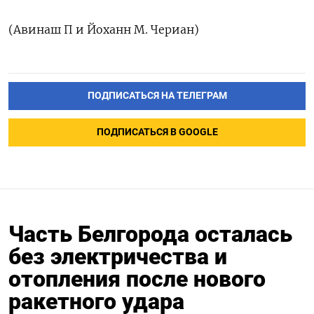
(Авинаш ​П и Йоханн ‌М. Чериан)
ПОДПИСАТЬСЯ НА ТЕЛЕГРАМ
ПОДПИСАТЬСЯ В GOOGLE
Часть Белгорода осталась
без электричества и
отопления после нового
ракетного удара