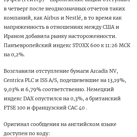
в четверг после ‌неоднозначных отчетов таких
компаний, как Airbus и Nestlé, ​в ​то время ​как
напряженность ⁠в ‌отношениях между США и
‌Ираном добавила рынку настороженности.
Панъевропейский индекс ​STOXX 600 ‌к 11:26 ​МСК
на 0,‌2%.
Возглавили отступление бумаги Arcadis NV,
Centrica PLC и ​ISS ​A/‌S, подешевевшие на 13,​19%,
9,03% и 6,79% соответственно. Немецкий
индекс DAX опустился на 0,3%, а британский
FTSE ​100 и ⁠французский CAC 40 .
Оригинал сообщения ‌на английском языке
‌доступен по коду: