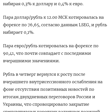
набирая 0,3% к доллару и 0,4% к евро.
Пара доллар/рубль к ​12.00 МСК котировалась на
форексе по 76,65, согласно данным LSEG, и рубль
набирает 0,‌1%.
Пара евро/рубль котировалась на форексе по
90,41, что почти совпадает с последними
вчерашними значениями.
Рубль в четверг вернулся к росту после
вчерашнего внутрисессионного ослабления на
фоне отсутствия позитивных новостей ​по
итогам двухдневных переговоров России ​и
Украины, что спровоцировало закрытие
‌спекулятивных коротких валютных позиций,