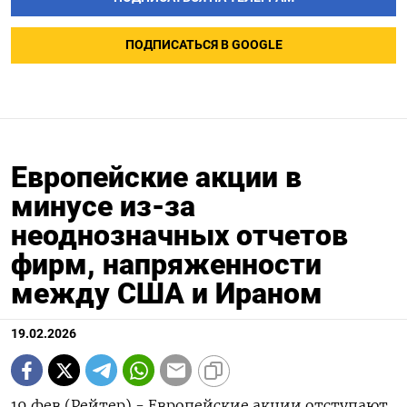
ПОДПИСАТЬСЯ В GOOGLE
Европейские акции в
минусе из-за
неоднозначных отчетов
фирм, напряженности
между США и Ираном
19.02.2026
19 фев (Рейтер) - Европейские акции отступают