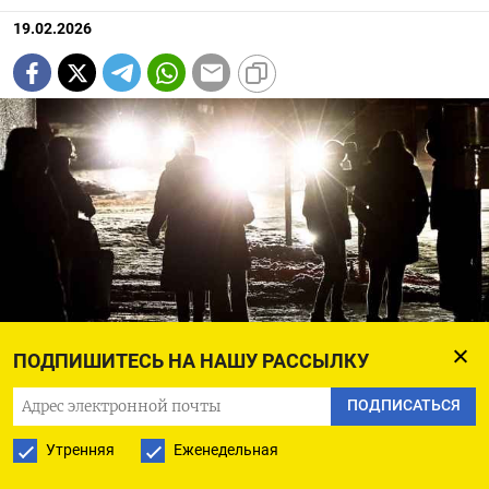
19.02.2026
ПОДПИШИТЕСЬ НА НАШУ РАССЫЛКУ
EPA / ТАСС
ПОДПИСАТЬСЯ
В Белгороде вечером 18 февраля частично
Утренняя
Еженедельная
отключилось электричество и отопление