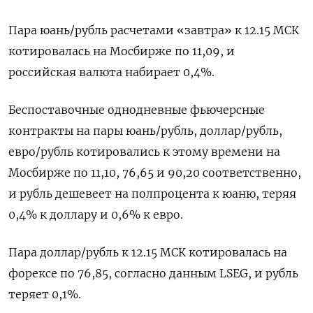
Пара юань/рубль расчетами «завтра» к 12.15 МСК
котировалась на Мосбирже по 11,09, и
российская валюта набирает 0,​4%.
Беспоставочные однодневные фьючерсные
контракты на пары юань/рубль, ​доллар/рубль,
евро/рубль котировались к этому времени ​на
Мосбирже ⁠по 11,10, 76,65 и 90,20 соответственно,
и рубль дешевеет на полпроцента к юаню, теряя
‌0,4% к доллару и 0,6% к евро.
Пара доллар/‌рубль к 12.15 МСК котировалась на
форексе по 76,85, согласно данным LSEG, и рубль
теряет 0,1%.