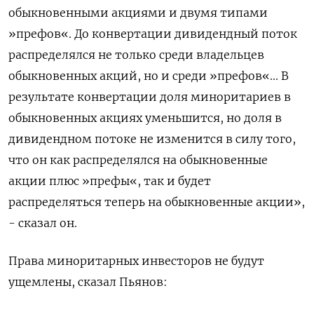
обыкновенными акциями и двумя типами
»префов«. До конвертации дивидендный поток
распределялся не только среди владельцев
обыкновенных акций, но и среди »префов«... В
результате конвертации доля миноритариев в ​
обыкновенных акциях уменьшится, но доля ​в
дивидендном потоке не изменится в ​силу того,
⁠что он как распределялся на обыкновенные
акции плюс »префы«, так и будет
распределяться ‌теперь на обыкновенные акции»,
- сказал он.
Права миноритарных ‌инвесторов не будут
ущемлены, сказал Пьянов: