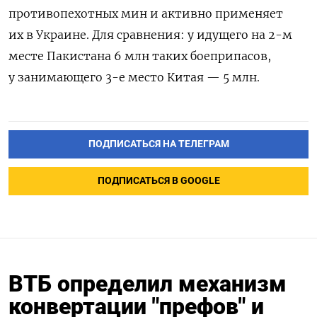
противопехотных мин и активно применяет
их в Украине. Для сравнения: у идущего на 2-м
месте Пакистана 6 млн таких боеприпасов,
у занимающего 3-е место Китая — 5 млн.
ПОДПИСАТЬСЯ НА ТЕЛЕГРАМ
ПОДПИСАТЬСЯ В GOOGLE
ВТБ определил механизм
конвертации "префов" и