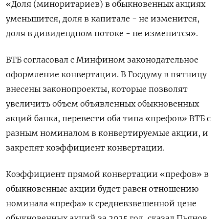
«Доля (миноритариев) в обыкновенных акциях
уменьшится, доля в капитале - не изменится,
доля ​в дивидендном потоке - не изменится».
ВТБ согласовал с Минфином законодательное
оформление конвертации. В Госдуму в пятницу
внесены ‌законопроекты, которые позволят
увеличить объем объявленных обыкновенных
акций банка, перевести оба типа «префов» ВТБ с ​
разным номиналом в конвертируемые акции, и
закрепят коэффициент конвертации.
Коэффициент прямой конвертации «префов» в
обыкновенные акции будет равен ‌отношению
номинала «префа» к средневзвешенной цене
обыкновенных акций за 2025 год, сказал Пьянов.