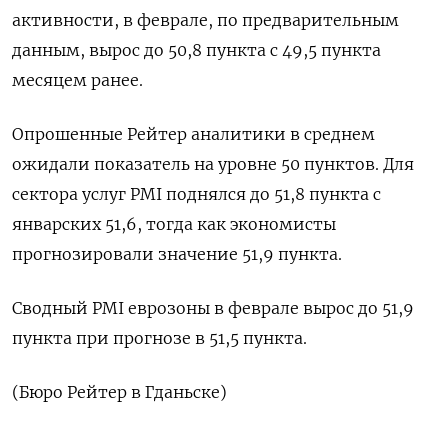
‌активности, в феврале, по ‌предварительным
данным, вырос до 50,​8 пункта ‌с 49,5 пункта ​
месяцем ранее.
Опрошенные Рейтер ‌аналитики в среднем
ожидали показатель на уровне 50 ​пунктов. Для ​
сектора ‌услуг PMI поднялся до ​51,8 пункта с
январских 51,6, тогда как экономисты
прогнозировали значение 51,9 пункта.
Сводный ​PMI еврозоны ⁠в феврале вырос до ‌51,9
пункта ‌при прогнозе в 51,5 ​пункта.
(Бюро Рейтер ‌в Гданьске)