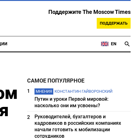
Поддержите The Moscow Times
ПОДДЕРЖАТЬ
ЦИИ
EN
САМОЕ ПОПУЛЯРНОЕ
ом
1
МНЕНИЯ
КОНСТАНТИН ГАЙВОРОНСКИЙ
Путин и уроки Первой мировой:
я
насколько они им усвоены?
Руководителей, бухгалтеров и
2
кадровиков в российских компаниях
начали готовить к мобилизации
сотрудников