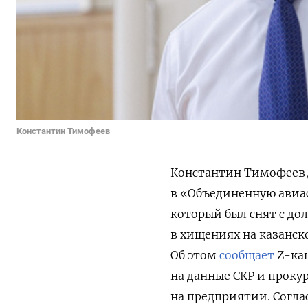
Константин Тимофеев
Константин Тимофеев,
в «Объединенную авиа
который был снят с до
в хищениях на казанск
Об этом
сообщает
Z-ка
на данные СКР и проку
на предприятии. Согла