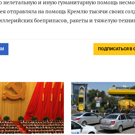
ко нелетальную и иную гуманитарную помощь несмо
орея отправляла на помощь Кремлю тысячи своих сол
иллерийских боеприпасов, ракеты и тяжелую техник
АМ
ПОДПИСАТЬСЯ В 