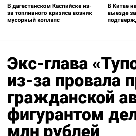
В дагестанском Каспийске из-
В Китае н
за топливного кризиса возник
выезде з
мусорный коллапс
подтверж
Экс-глава «Туп
из-за провала
гражданской ав
фигурантом дел
млн рублей