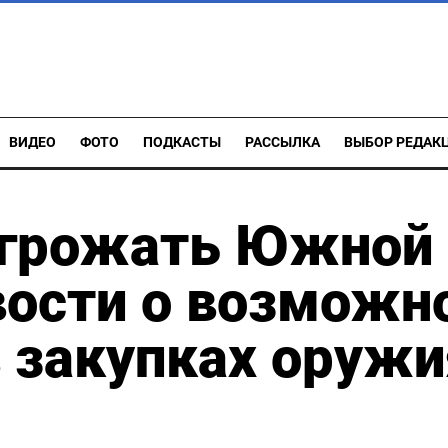
ВИДЕО
ФОТО
ПОДКАСТЫ
РАССЫЛКА
ВЫБОР РЕДАК
угрожать Южной
вости о возможн
в закупках оружи