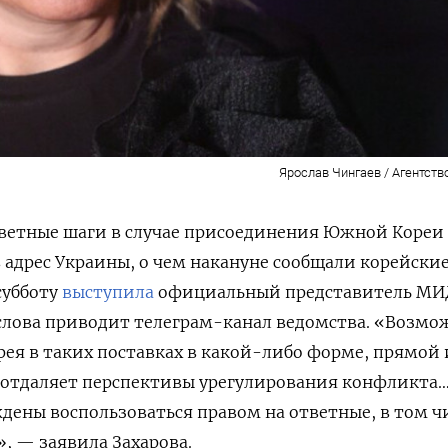
Ярослав Чингаев / Агентств
ветные шаги в случае присоединения Южной Кореи
 адрес Украины, о чем накануне сообщали корейски
субботу
выступила
официальный представитель МИ
 слова приводит телеграм-канал ведомства. «Возмо
рея в таких поставках в какой-либо форме, прямой
 отдаляет перспективы урегулирования конфликта…
дены воспользоваться правом на ответные, в том ч
, — заявила Захарова.