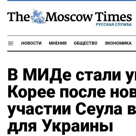
РУССКАЯ СЛУЖБА
НОВОСТИ
МНЕНИЯ
ОБЩЕСТВО
ЭКОНОМИКА
В МИДе стали 
Корее после но
участии Сеула 
для Украины