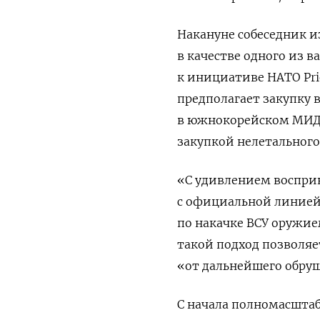
Накануне собеседник 
в качестве одного из 
к инициативе НАТО Prior
предполагает закупку 
в южнокорейском МИДе 
закупкой нелетального
«С удивлением восприн
с официальной линией 
по накачке ВСУ оружие
такой подход позволя
«от дальнейшего обру
С начала полномасштаб