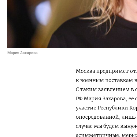
Мария Захарова
Москва предпримет от
к военным поставкам в
С таким заявлением в 
РФ Мария Захарова, ее
участие Республики Ко
опосредованной, лишь
случае мы будем вынуж
асимметричные, меры»