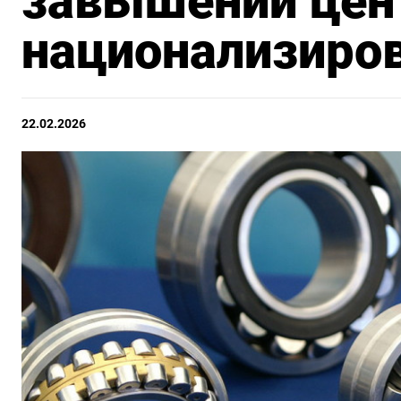
завышении цен
национализиро
22.02.2026