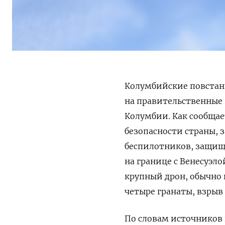
Колумбийские повстанц
на правительственные 
Колумбии. Как сообща
безопасности страны, з
беспилотников, защищ
на границе с Венесуэл
крупный дрон, обычно
четыре гранаты, взрыв
По словам источников