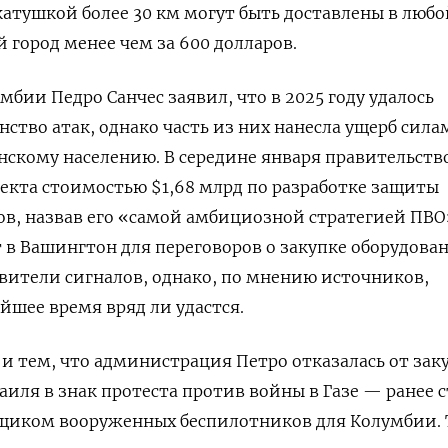
 катушкой более 30 км могут быть доставлены в любо
город менее чем за 600 долларов.
бии Педро Санчес заявил, что в 2025 году удалось
ство атак, однако часть из них нанесла ущерб сила
нскому населению. В середине января правительств
оекта стоимостью $1,68 млрд по разработке защиты
ов, назвав его «самой амбициозной стратегией ПВО
 в Вашингтон для переговоров о закупке оборудова
вители сигналов, однако, по мнению источников,
йшее время вряд ли удастся.
и тем, что администрация Петро отказалась от зак
аиля в знак протеста против войны в Газе — ранее 
щиком вооруженных беспилотников для Колумбии. 