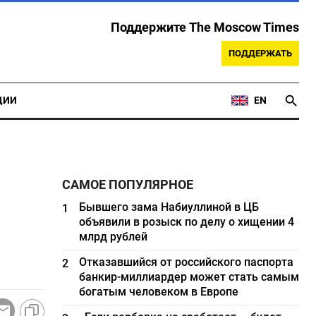
Поддержите The Moscow Times
ПОДДЕРЖАТЬ
ЦИИ
EN
САМОЕ ПОПУЛЯРНОЕ
Бывшего зама Набиуллиной в ЦБ
1
объявили в розыск по делу о хищении 4
млрд рублей
Отказавшийся от российского паспорта
2
банкир-миллиардер может стать самым
богатым человеком в Европе