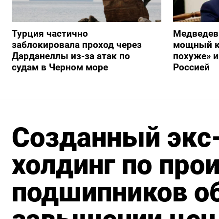
Турция частично
Медведев
заблокировала проход через
мощный к
Дарданеллы из-за атак по
похуже» и
судам в Черном море
Россией
Созданный экс
холдинг по про
подшипников о