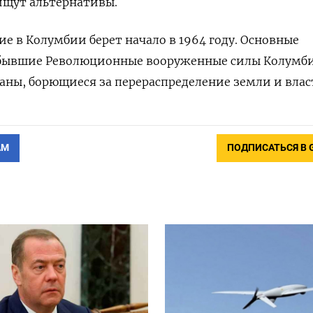
ищут альтернативы.
е в Колумбии берет начало в 1964 году. Основные
 бывшие Революционные вооруженные силы Колумб
аны, борющиеся за перераспределение земли и влас
АМ
ПОДПИСАТЬСЯ В 