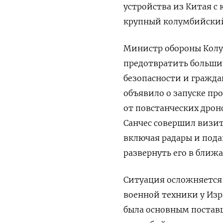
устройства из Китая с
крупный колумбийский 
Министр обороны Колум
предотвратить большин
безопасности и гражда
объявило о запуске пр
от повстанческих дрон
Санчес совершил визит
включая радары и пода
развернуть его в ближа
Ситуация осложняется 
военной техники у Изр
была основным постав