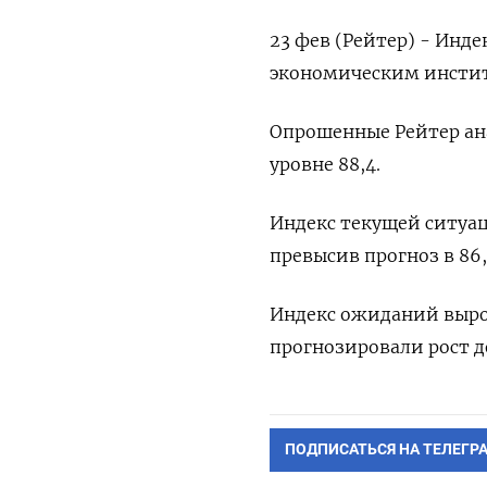
23 фев (Рейтер) - Инд
экономическим институтом
Опрошенные Рейтер ана
уровне ​88,4.
Индекс текущей ‌ситуации
превысив прогноз в 86,
Индекс ожиданий вырос
‌прогнозировали рост ‌д
ПОДПИСАТЬСЯ НА ТЕЛЕГР