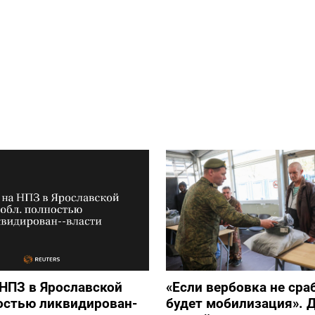
НПЗ в Ярославской
«Если вербовка не сра
остью ликвидирован-
будет мобилизация». Д