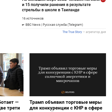
ботает —
Трамп объявил торговые меры
ве трети
для конкуренции с КНР в сфере