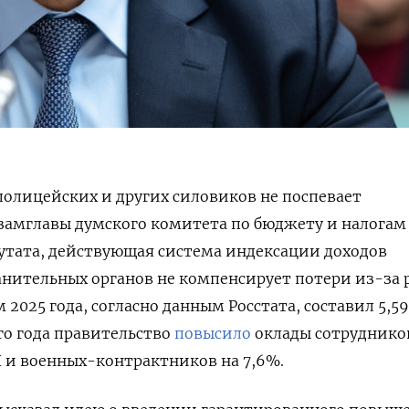
 полицейских и других силовиков не поспевает
замглавы думского комитета по бюджету и налогам
утата, действующая система индексации доходов
нительных органов не компенсирует потери из-за 
 2025 года, согласно данным Росстата, составил 5,5
го года правительство
повысило
оклады сотруднико
 и военных-контрактников на 7,6%.