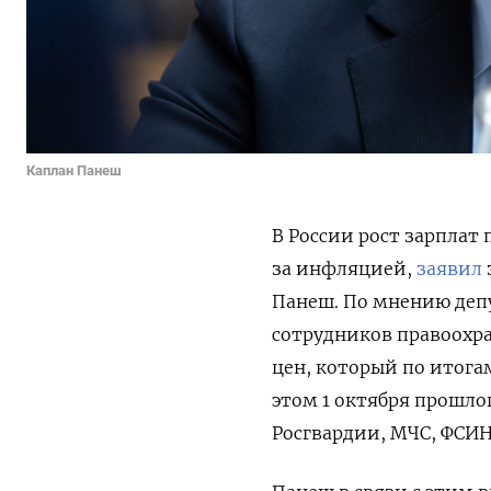
Каплан Панеш
В России рост зарплат
за инфляцией,
заявил
Панеш. По мнению деп
сотрудников правоохра
цен, который по итогам
этом 1 октября прошло
Росгвардии, МЧС, ФСИН