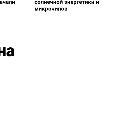
начали
солнечной энергетики и
микрочипов
на