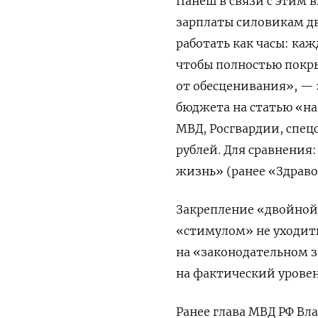
Панеш в связи с этим 
зарплаты силовикам дв
работать как часы: ка
чтобы полностью покры
от обесценивания», —
бюджета на статью «н
МВД, Росгвардии, спец
рублей. Для сравнения
жизнь» (ранее «Здраво
Закрепление «двойной
«стимулом» не уходить
на «законодательном 
на фактический уровен
Ранее глава МВД РФ В