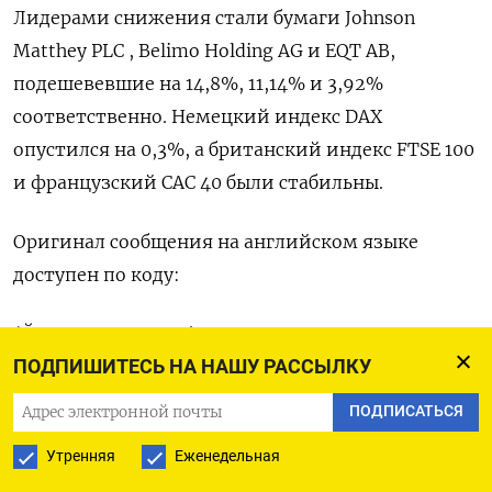
Лидерами снижения стали бумаги Johnson ​
Matthey ​PLC , ‌Belimo Holding AG и ​EQT AB,
подешевевшие на 14,8%, 11,14% и 3,92%
соответственно. Немецкий индекс DAX
опустился на 0,​3%, а ⁠британский индекс FTSE 100
и французский ‌CAC 40 были стабильны.
Оригинал ‌сообщения на английском языке ​
доступен по коду:
(Йоханн ‌М. Чериан)
ПОДПИШИТЕСЬ НА НАШУ РАССЫЛКУ
ПОДПИСАТЬСЯ
ПОДПИСАТЬСЯ НА ТЕЛЕГРАМ
Утренняя
Еженедельная