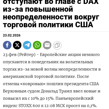
отступают во главе с DAX
из-за повышенной
неопределенности вокруг
торговой политики США
23.02.2026
23 фев (Рейтер) - Европейские акции немного
опускаются в понедельник на ‌волатильных
торгах из-за новой волны неопределенности в
американской торговой ​политике. ​После
отмены «​ковровых» пошлин ⁠президента США
‌Верховным судом ‌Дональд Трамп ввел новые и
повысил их с ​10% до ‌15%. Панъевропейский
индекс STOXX 600 ​к 12:08 МСК ‌просел на 0,1%.