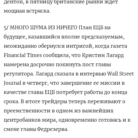
Дентон, в пятницу британские рынки ждет
мощная ​встряска.
5/ МНОГО ШУМА ИЗ НИЧЕГО План ЕЦБ на
будущее, казавшийся ⁠вполне предсказуемым,
неожиданно обернулся интригой, когда газета
Financial Times сообщила, что Кристин Лагард
намерена досрочно покинуть пост главы
регулятора. Лагард сказала в интервью Wall Street
Journal в четверг, что завершение ее миссии в
качестве главы ЕЦБ потребует работы до конца
срока. В итоге трейдеры ‌теперь переживают о
преемственности в одном из важнейших
центробанков мира, одновременно готовясь и к
смене главы Федрезерва.