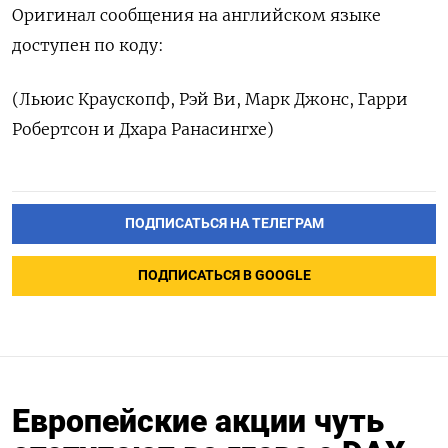
Оригинал ‌сообщения на английском языке
доступен по коду:
(Льюис Краускопф, Рэй Ви, Марк Джонс, Гарри
Робертсон и Дхара Ранасингхе)
ПОДПИСАТЬСЯ НА ТЕЛЕГРАМ
ПОДПИСАТЬСЯ В GOOGLE
Европейские акции чуть