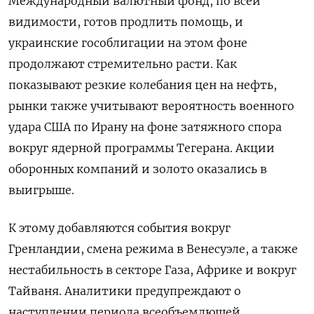
Международный валютный фонд, по всей
видимости, готов продлить помощь, и
украинские гособлигации на этом фоне
продолжают стремительно расти. Как
показывают резкие колебания цен на нефть,
рынки ​также учитывают вероятность военного
удара США по Ирану на фоне затяжного спора
вокруг ядерной программы Тегерана. Акции
оборонных компаний и золото оказались в
выигрыше.
К этому добавляются события вокруг
Гренландии, ‌смена режима в Венесуэле, а также
нестабильность в секторе Газа, Африке и вокруг
Тайваня. Аналитики предупреждают о
наступлении периода всеобъемлющей