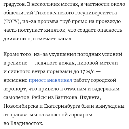
градусов. В нескольких местах, в частности около
общежитий Тихоокеанского госуниверситета
(ТОГУ), из-за прорыва труб прямо на проезжую
часть поступает кипяток, что создает опасность
движению, отмечает канал.
Кроме того, из-за ухудшения погодных условий
в регионе — ледяного дождя, низовой метели
и сильного ветра порывами до 17 м/с —
временно
приостанавливал
работу городской
аэропорт, что привело к отменам и задержкам
самолетов. Рейсы из Бангкока, Пхукета,
Новосибирска и Екатеринбурга были вынуждены
отправляться на запасной аэродром
во Владивосток.