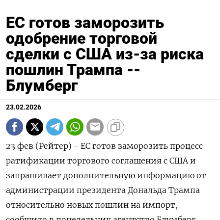
ЕС готов заморозить
одобрение торговой
сделки с США из-за риска
пошлин Трампа --
Блумберг
23.02.2026
23 фев (Рейтер) - ‌ЕC готов ​заморозить процесс
ратификации ​торгового ​соглашения ⁠с ‌США ‌и
запрашивает дополнительную ​информацию ‌от
администрации ​президента ‌Дональда Трампа
относительно новых ​пошлин ​на ‌импорт, ​
сообщило в понедельник агентство Блумберг.