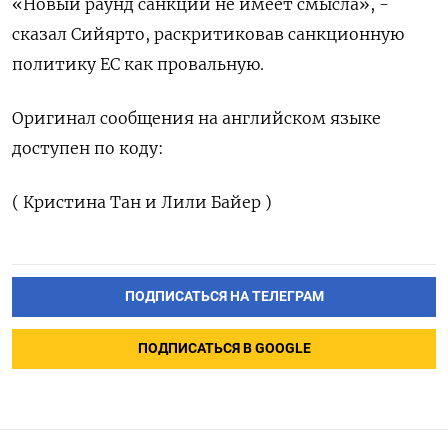
«Новый раунд санкций не имеет смысла», -
сказал Сийярто, раскритиковав ​санкционную
⁠политику ЕС как провальную.
Оригинал сообщения ‌на английском ‌языке
доступен по коду:
( ​Кристина Тан и ‌Лили Байер )
ПОДПИСАТЬСЯ НА ТЕЛЕГРАМ
ПОДПИСАТЬСЯ В GOOGLE