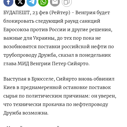
БУДАПЕШТ, 23 фев (Рейтер) - Венгрия будет
блокировать следующий раунд ‌санкций
Евросоюза против России и другие решения,
важные ​для ​Украины, до ​тех ⁠пор пока ‌не
возобновятся поставки ‌российской нефти по
трубопроводу Дружба, ​сказал в понедельник
‌глава МИД Венгрии ​Петер Сийярто.
Выступая в Брюсселе, ‌Сийярто вновь обвинил
Киев в преднамеренной остановке ​поставок ​
сырья ‌по политическим причинам: он уверен, ​
что технически прокачка по нефтепроводу
Дружба возможна.