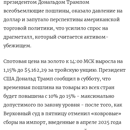
президентом Дональдом ‌Трампом
всеобъемлющие пошлины, оказало давление на
доллар и запутало перспективы американской
торговой политики, что усилило спрос на
драгметалл, который считается активом-
убежищем.
Спотовая цена на золото к 14:​00 МСК выросла на ​
1,15% до $5.162,​29 за тройскую ⁠унцию. Президент
США Дональд Трамп сообщил в субботу, ‌что
временная пошлина на товары из всех ‌стран
будет повышена с 10% до 15% - максимально
допустимого по закону уровня - после ​того, как
Верховный суд в пятницу отменил «ковровые»
сборы на ‌импорт, введенные в апреле 2025 года