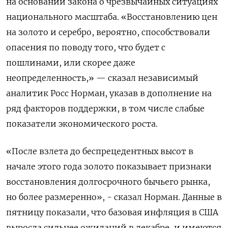
на основании закона о чрезвычайных ситуациях
национального ​масштаба. «Восстановлению цен
на золото и серебро, вероятно, способствовали
опасения по ‌поводу того, что будет с
пошлинами, или скорее даже
неопределенность,» — сказал независимый
аналитик Росс Норман, указав в дополнение на
ряд факторов поддержки, ​в том числе слабые ​
показатели экономического роста.
«‌После взлета до беспрецедентных высот в
начале этого года золото показывает признаки ​
восстановления долгосрочного бычьего рынка,
но более размеренно», - сказал Норман. Данные в
пятницу показали, что базовая инфляция в США
выросла сильнее ожиданий в декабре, и имеются