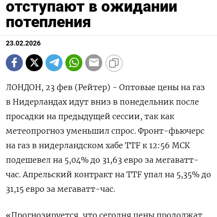
отступают в ожидании
потепления
23.02.2026
ЛОНДОН, 23 фев (Рейтер) - Оптовые цены на газ
в Нидерландах идут вниз в понедельник после
просадки на предыдущей сессии, так как
метеопрогноз уменьшил спрос. Фронт-‌фьючерс
на газ в нидерландском хабе TTF к 12:56 МСК
подешевел на 5,04% до 31,63 евро за мегаватт-
час. Апрельский ​контракт на TTF ​упал на 5,​35% до
31,⁠15 евро за мегаватт-час.
«Прогнозируется, что ‌сегодня цены продолжат