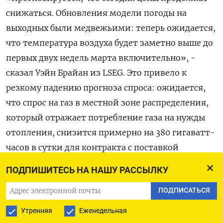
снижаться. Обновления модели ‌погоды на
выходных были медвежьими: теперь ожидается,
что температура воздуха будет заметно ​выше до
первых двух недель марта включительно», -
сказал Уэйн ‌Брайан из LSEG. Это привело к
резкому падению прогноза спроса: ​ожидается,
что спрос на газ в местной зоне распределения,
который отражает потребление ‌газа на нужды
отопления, снизится примерно на 380 гигаватт-
часов в сутки для контракта с поставкой
«завтра».
ПОДПИШИТЕСЬ НА НАШУ РАССЫЛКУ
Фундаментальные факторы ​по-прежнему ​
ПОДПИСАТЬСЯ
комфортны. Экспорт из Норвегии
Утренняя
Еженедельная
‌восстанавливается, и незапланированных