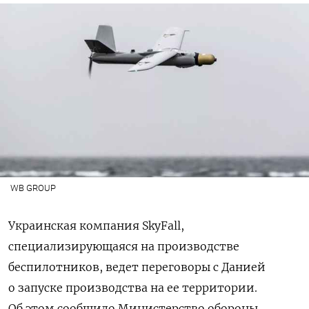
WB GROUP
Украинская компания SkyFall,
специализирующаяся на производстве
беспилотников, ведет переговоры с Данией
о запуске производства на ее территории.
Об этом сообщило Министерство обороны