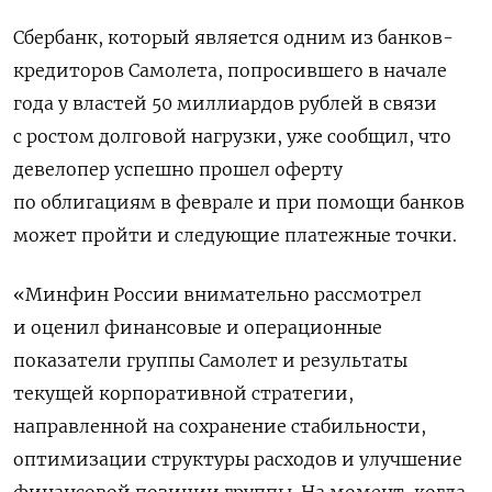
Сбербанк, который является одним из банков-​
кредиторов Самолета, попросившего в ​начале
года ​у властей 50 миллиардов ⁠рублей в связи
с ростом долговой ‌нагрузки, уже сообщил, что
девелопер успешно ‌прошел оферту
по облигациям в феврале и при помощи банков
может пройти ​и следующие платежные точки.
«Минфин России внимательно рассмотрел
и ‌оценил финансовые и операционные
показатели группы Самолет и результаты
текущей корпоративной ​стратегии,
направленной на сохранение стабильности,
оптимизации структуры расходов и улучшение
финансовой позиции ‌группы. На момент, когда