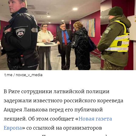
t.me / novoe_v_media
В Риге сотрудники латвийской полиции
задержали известного российского корееведа
Андрея Ланькова перед его публичной
лекцией. Об этом сообщает «
Новая газета
Европа
» со ссылкой на организаторов