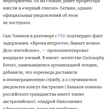
мероприятия. По их словам, ранее профессора
внесли в «черный список» Латвии, однако
официальных уведомлений об этом
не поступало.
Сам Ланьков в разговоре с
РБК
подтвердил факт
задержания.
«Время непростое, бывает всякое.
Дело житейское», — прокомментировал
инцидент ученый. В ивент-агентстве Curiosophy
Events, занимавшемся организацией лекции,
добавили, что корееведа доставили
в иммиграционную службу, а о случившемся
уведомлен консул Австралии (Ланьков помимо
российского гражданства имеет также
австралийское).
«Андрей Николаевич
в безопасности, ожидает прибытия