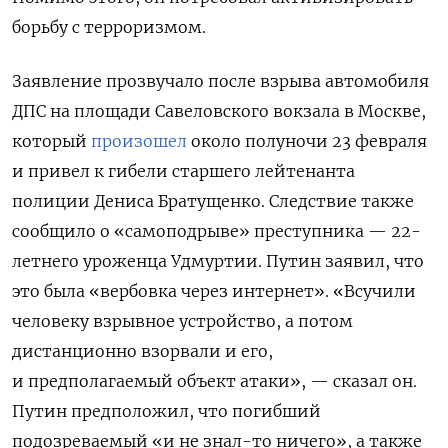
борьбу с терроризмом.
Заявление прозвучало после взрыва
автомобиля
ДПС на площади Савеловского вокзала в Москве,
который
произошел
около полуночи 23 февраля
и привел к гибели старшего лейтенанта
полиции Дениса Братущенко. Следствие также
сообщило о «самоподрыве» преступника — 22-
летнего уроженца Удмуртии. Путин заявил, что
это была «вербовка через интернет».
«Всучили
человеку взрывное устройство, а потом
дистанционно взорвали и его,
и предполагаемый объект атаки», — сказал он.
Путин предположил, что погибший
подозреваемый «и не знал-то ничего», а также