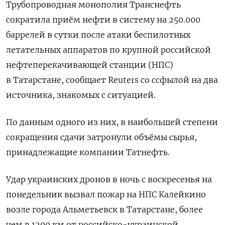
Трубопроводная монополия Транснефть
сократила приём нефти в систему на 250.000
баррелей в сутки после атаки беспилотных
летательных аппаратов по крупной ‌российской
нефтеперекачивающей станции (НПС)
в Татарстане, сообщает Reuters со ссфылой на два
источника, знакомых с ситуацией.
По данным одного из них, в наибольшей степени
сокращения сдачи затронули объёмы сырья, ​
принадлежащие компании Татнефть.
Удар украинских ​дронов в ​ночь с воскресенья ⁠на
понедельник вызвал пожар на НПС Калейкино
возле ‌города Альметьевск в Татарстане, более
‌чем в 1200 км от российско-украинской