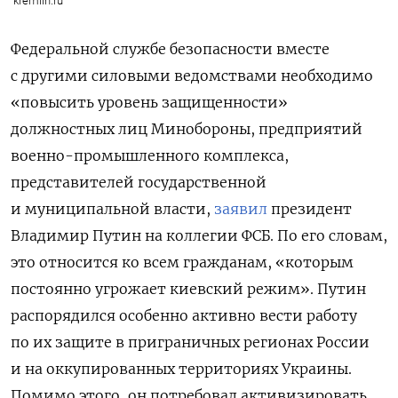
kremlin.ru
Федеральной службе безопасности вместе
с другими силовыми ведомствами необходимо
«повысить уровень защищенности»
должностных лиц Минобороны, предприятий
военно-промышленного комплекса,
представителей государственной
и муниципальной власти,
заявил
президент
Владимир Путин на коллегии ФСБ. По его словам,
это относится ко всем гражданам, «которым
постоянно угрожает киевский режим». Путин
распорядился особенно активно вести работу
по их защите в приграничных регионах России
и на оккупированных территориях Украины.
Помимо этого, он потребовал активизировать