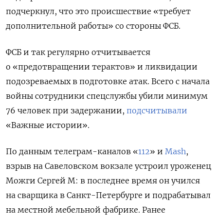
подчеркнул, что это происшествие «требует
дополнительной работы» со стороны ФСБ.
ФСБ и так регулярно отчитывается
о «предотвращении терактов» и ликвидации
подозреваемых в подготовке атак. Всего с начала
войны сотрудники спецслужбы убили минимум
76 человек при задержании,
подсчитывали
«Важные истории».
По данным телеграм-каналов
«
112
»
и
Mash
,
взрыв на Савеловском вокзале устроил уроженец
Можги Сергей М: в последнее время он учился
на сварщика в Санкт-Петербурге и подрабатывал
на местной мебельной фабрике. Ранее