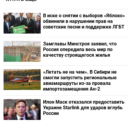
В иске о снятии с выборов «Яблоко»
обвинили в нарушении прав на
советские песни и поддержке ЛГБТ
Замглавы Минстроя заявил, что
Россия опередила весь мир по
качеству строящегося жилья
«Летать не на чем». В Сибири не
смогли запустить региональные
авиамаршруты из-за провала
импортозамещения Ан-2
Илон Маск отказался предоставить
Украине Starlink для ударов вглубь
России