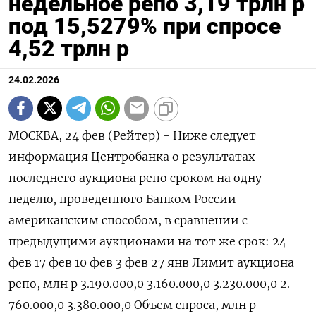
недельное репо 3,19 трлн р
под 15,5279% при спросе
4,52 трлн р
24.02.2026
МОСКВА, 24 фев (Рейтер) - Ниже следует
информация Центробанка о результатах
последнего аукциона репо сроком ‌на одну
неделю, проведенного Банком России
американским способом, в сравнении с
предыдущими аукционами на тот ​же срок: 24 ​
фев 17 ​фев 10 фев 3 ⁠фев 27 янв Лимит аукциона
репо, ‌млн р 3.190.000,‌0 3.160.000,0 3.230.000,0 2.​
760.000,0 3.380.000,‌0 Объем спроса, млн р