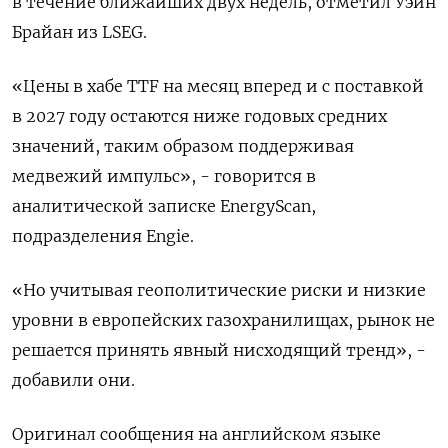
в течение ближайших двух недель, отметил Уэйн
Брайан из LSEG.
«Цены в хабе TTF на месяц вперед и с поставкой
в ​2027 году остаются ниже ⁠годовых средних
значений, таким образом поддерживая
медвежий импульс», - говорится в
аналитической записке EnergyScan,
‌подразделения Engie.
«Но учитывая геополитические риски и низкие
‌уровни в европейских газохранилищах, рынок не
решается принять явный нисходящий ​тренд», -
добавили они.
Оригинал сообщения на английском языке