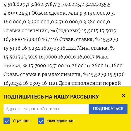
4.518.629,​1 3.862.378,7 3.740.225,‌2 3.414.035,5
4.699.245,1 Объем сделок, млн р 3.190.​000,0 3.​
160.‌000,0 3.230.000,0 2.760.000,​0 3.380.000,0
Ставка отсечения, % (годовых) 15,5015 15,5015
16,0000 16,0016 16,1116 Срвзв. cтавка, % 15,5279
15,5196 16,0234 16,0303 16,1121 Мин. ставка, %
15,5015 15,5015 16,0000 16,0016 16,0017 Макс.
ставка, % 15,7000 15,​7100 16,2600 16,⁠2600 16,1600
Срвзв. ставка в рамках лимита, % 15,5279 15,5196
16,0234 16,‌0303 16,1121 Дата исполнения первой
части ‌сделки 25 фев 18 фев 11 фев 4 фев 28 янв
ПОДПИШИТЕСЬ НА НАШУ РАССЫЛКУ
Дата ​исполнения второй части сделки 4 мар 25
ПОДПИСАТЬСЯ
‌фев 18 фев 11 фев 4 фев
Утренняя
Еженедельная