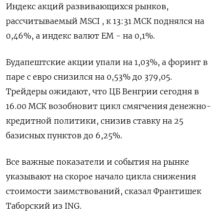
Индекс акций развивающихся рынков,
рассчитываемый MSCI , к 13:31 МСК поднялся на
0,46%, а индекс валют ЕМ - на 0,1%.
Будапештские акции упали на 1,03%, а ​форинт в
паре с евро снизился ​на 0,53% до ​379,05.
⁠Трейдеры ожидают, что ЦБ Венгрии сегодня в
16.00 МСК возобновит ‌цикл смягчения денежно-
кредитной политики, снизив ставку ‌на 25
базисных пунктов до 6,25%.
Все важные показатели и события на рынке
указывают на скорое начало ​цикла снижения
стоимости заимствований, сказал Франтишек
Таборский из ING.