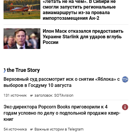
«Летать не на чем». В Сибири не
смогли запустить региональные
авиамаршруты из-за провала
импортозамещения Ан-2
Илон Маск отказался предоставить
Украине Starlink для ударов вглубь
России