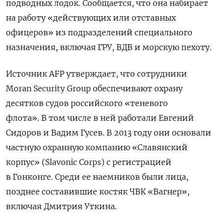
подводных лодок. Сообщается, что она набирает
на работу «действующих или отставных
офицеров» из подразделений специального
назначения, включая ГРУ, ВДВ и морскую пехоту.
Источник AFP утверждает, что сотрудники
Moran Security Group обеспечивают охрану
десятков судов российского «теневого
флота». В том числе в
ней
работали Евгений
Сидоров и Вадим Гусев. В 2013 году они основали
частную охранную компанию «Славянский
корпус» (Slavonic Corps) с регистрацией
в Гонконге. Среди ее наемников были лица,
позднее составившие костяк ЧВК «Вагнер»,
включая Дмитрия Уткина.