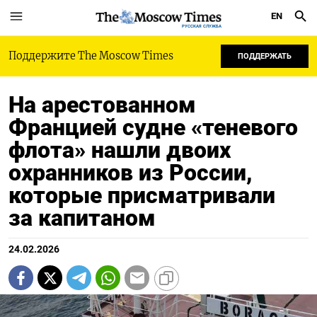
EN
РУССКАЯ СЛУЖБА
Поддержите The Moscow Times
ПОДДЕРЖАТЬ
На арестованном
Францией судне «теневого
флота» нашли двоих
охранников из России,
которые присматривали
за капитаном
24.02.2026