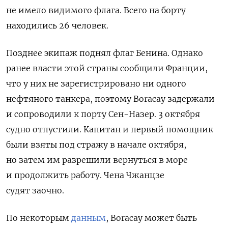
не имело видимого флага. Всего на
борту
находились 26 человек.
Позднее экипаж поднял флаг Бенина. Однако
ранее власти этой страны сообщили Франции,
что у них не зарегистрировано ни одного
нефтяного танкера, поэтому
Boracay
задержали
и сопроводили к порту Сен-Назер. 3 октября
судно отпустили. Капитан и первый помощник
были взяты под стражу в начале октября,
но затем им разрешили вернуться в море
и продолжить работу. Чена Чжанцзе
судят
заочно.
По некоторым
данным
,
Boracay может быть