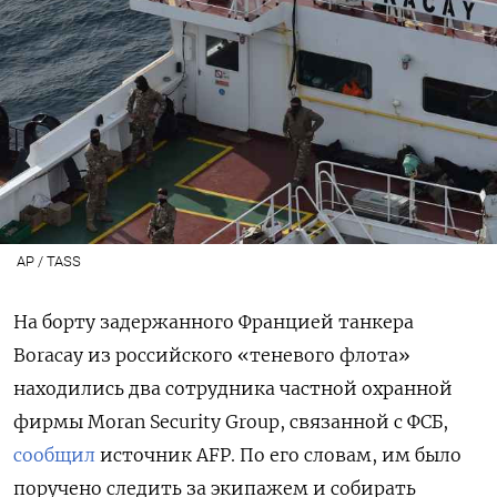
AP / TASS
На борту задержанного Францией танкера
Boracay
из российского «теневого флота»
находились два сотрудника частной охранной
фирмы Moran Security Group, связанной с ФСБ
,
сообщил
источник
AFP.
По его словам, им было
поручено
следить за экипажем и собирать