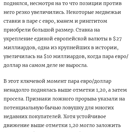
‌поднялся, несмотря на то что позиции против
него резко увеличились. Некоторые медвежьи
ставки в паре с евро, юанем и ринггитом
приобрели ​большой размер. Ставка на
укрепление ​единой европейской ‌валюты в $27
миллиардов, одна из крупнейших в истории,
увеличилась на $10 миллиардов, когда пара евро/​
доллар на самом деле не выросла.
В этот ключевой момент пара евро/доллар
ненадолго поднялась выше отметки 1,20, а затем
просела. Признаки ложного прорыва указали на
потенциальную бычью ловушку для многих
недавних покупателей. Хотя устойчивое
движение выше отметки 1,20 могло заложить