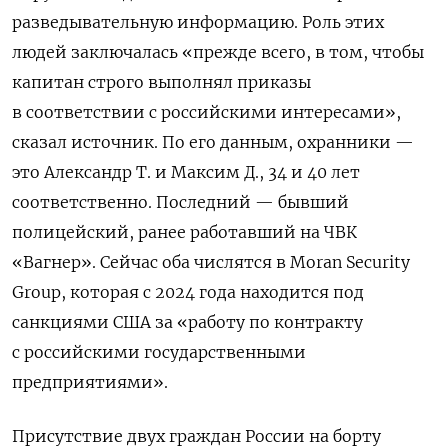
разведывательную информацию. Роль этих
людей заключалась «прежде всего, в том, чтобы
капитан строго выполнял приказы
в соответствии с российскими интересами»,
сказал источник. По его данным, охранники —
э
то Александр Т. и Максим Д., 34 и 40 лет
соответственно. Последний — бывший
полицейский, ранее работавший
на ЧВК
«Вагнер».
Сейчас оба числятся в Moran Security
Group, которая c 2024 года находится под
санкциями США за «работу по контракту
с российскими государственными
предприятиями».
Присутствие двух граждан России на борту