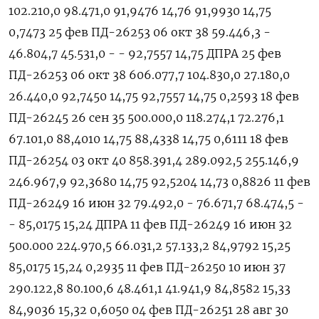
102.210,0 98.471,0 91,9476 14,76 91,9930 14,75
0,7473 25 фев ПД-26253 06 окт 38 59.446,3 -
46.804,7 45.531,0 - - 92,7557 14,75 ДПРА 25 фев
ПД-26253 06 окт 38 606.077,7 104.830,0 27.180,0
26.440,0 92,7450 14,75 92,7557 14,75 0,2593 18 фев
ПД-26245 26 сен 35 500.000,0 118.274,1 72.276,1
67.101,0 88,4010 14,75 88,4338 14,75 0,6111 18 фев
ПД-26254 03 окт 40 858.391,4 289.092,5 255.146,9
246.967,9 92,3680 14,75 92,5204 14,73 0,8826 11 фев
ПД-26249 16 ‌июн 32 79.492,0 - 76.671,7 68.474,5 -
- 85,0175 15,24 ДПРА 11 фев ПД-26249 16 июн 32
500.000 224.970,5 66.031,2 57.133,2 84,9792 15,25
85,0175 15,24 0,2935 11 фев ПД-26250 10 июн 37
290.122,8 80.100,6 48.461,1 41.941,9 84,8582 15,33
84,9036 15,32 0,6050 04 фев ПД-26251 28 авг 30