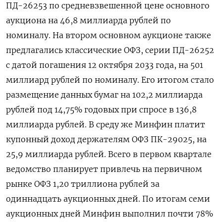
ПД-26253 по средневзвешенной цене основного ​
аукциона на 46,8 миллиарда рублей по
номиналу. На втором основном аукционе также
предлагались классические ‌ОФЗ, серии ПД-26252
с датой погашения 12 октября 2033 года, на 501 ​
миллиард рублей по номиналу. Его итогом стало
размещение данных бумаг на 102,2 миллиарда
рублей ‌под 14,75% годовых при спросе в 136,8
миллиарда рублей. В среду же Минфин платит
купонный доход держателям ОФЗ ПК-29025, на
25,9 миллиарда рублей. Всего в ​первом квартале
ведомство ​планирует привлечь на первичном
‌рынке ОФЗ 1,20 триллиона рублей за
одиннадцать аукционных дней. По итогам семи ​
аукционных дней Минфин выполнил почти 78%