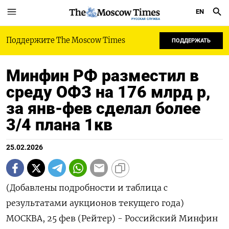
EN
РУССКАЯ СЛУЖБА
Поддержите The Moscow Times
ПОДДЕРЖАТЬ
Минфин РФ разместил в
среду ОФЗ на 176 млрд р,
за янв-фев сделал более
3/4 плана 1кв
25.02.2026
(Добавлены подробности и таблица с
результатами аукционов текущего года)
МОСКВА, 25 фев (Рейтер) - Российский Минфин