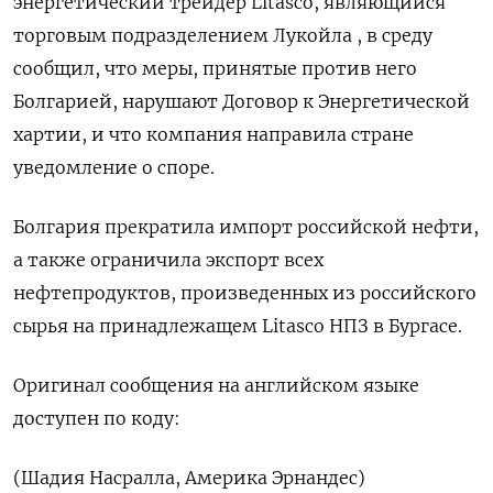
энергетический трейдер Litasco, ‌являющийся
торговым подразделением Лукойла , ​в ​среду
сообщил, ​что ⁠меры, ‌принятые против ‌него
Болгарией, нарушают Договор к ​Энергетической
‌хартии, и ​что компания направила стране
‌уведомление о споре.
Болгария прекратила импорт ​российской ​нефти,
‌а также ограничила ​экспорт всех
нефтепродуктов, произведенных из российского
сырья на принадлежащем Litasco ​НПЗ ⁠в Бургасе.
Оригинал сообщения на ‌английском языке
‌доступен по ​коду:
(Шадия Насралла, ‌Америка Эрнандес)