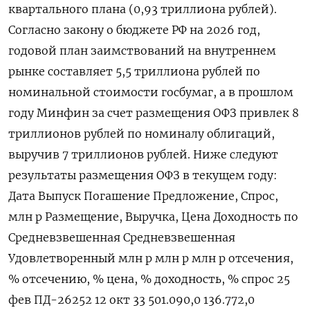
квартального плана (0,93 триллиона рублей).
Согласно закону о бюджете РФ на 2026 год,
годовой план заимствований на внутреннем
рынке составляет 5,5 триллиона рублей по
номинальной стоимости госбумаг, а в прошлом
году Минфин за счет размещения ОФЗ привлек 8
триллионов рублей по номиналу облигаций,
выручив 7 триллионов рублей. Ниже следуют
результаты размещения ОФЗ в текущем году:
Дата Выпуск Погашение Предложение, Спрос, ​
млн р Размещение, Выручка, Цена Доходность по
Средневзвешенная Средневзвешенная
Удовлетворенный млн р млн ⁠р млн р отсечения,
% отсечению, % цена, % доходность, % спрос 25
фев ПД-26252 12 окт 33 501.090,0 136.772,0