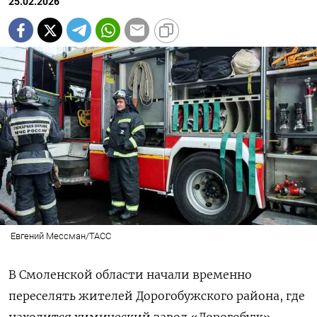
25.02.2026
Евгений Мессман/ТАСС
В Смоленской области начали временно
переселять жителей Дорогобужского района, где
находится химический завод «Дорогобуж»,