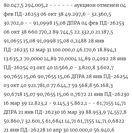
80.047,5 294.005,2 - - - - - - аукцион отменен 04
‌фев ПД-26253 06 окт 38 49.297,6 - 32.360,5
30.702,0 - - 91,0998 15,08 ДПРА 04 фев ПД-26253
06 окт 38 660.770,2 89.744,5 22.332,0 21.187,5
91,0655 15,08 91,0998 15,08 0,2488 28 янв
ПД-26235 12 мар 31 100.000,0 46.170,6 18.894,1
13.635,2 70,0000 14,89 70,0004 14,89 0,4092 28 янв
ПД-26254 03 окт 40 11.566,0 - 3.820,8 3.602,7
90,7655 15,06 90,7655 15,06 ДПРА 28 янв ПД-26254
03 ​окт 40 921.781,0 77.644,7 59.568,8 56.168,3
90,6718 15,07 90,7655 15,06 0,7672 21 янв ПД-26230
16 мар 39 12.823,2 - 9.145,3 5.862,1 - - 61,7155 14,71
ДПРА 21 янв ПД-26230 16 мар 39 88.953,9 74.557,8
50.860,7 32.601,5 61,6841 14,71 61,7155 14,71 0,6822
21 янв ПД-26228 10 апр ‌30 100.000,0 56.940,6