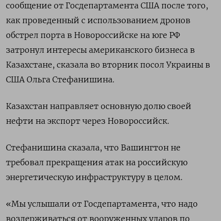
сообщение от Госдепартамента США после того,
‌как проведенный с использованием дронов
обстрел порта в Новороссийске на юге РФ
затронул ​интересы ​американского ​бизнеса в
Казахстане, сказала ⁠во вторник ‌посол Украины в
‌США Ольга Стефанишина.
Казахстан направляет основную долю своей
нефти ​на экспорт через Новороссийск.
Стефанишина ‌сказала, что Вашингтон не
требовал ​прекращения атак на российскую
энергетическую инфраструктуру ‌в целом.
«Мы услышали от Госдепартамента, что надо
воздерживаться от вооруженных ​ударов по ​