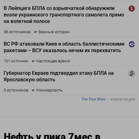
Нефть у пика 7мес в