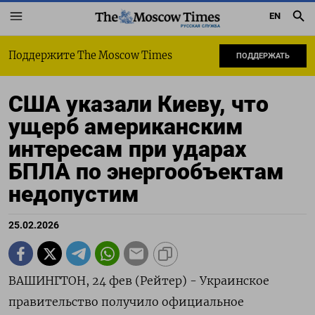
EN
РУССКАЯ СЛУЖБА
Поддержите The Moscow Times
ПОДДЕРЖАТЬ
США указали Киеву, что
ущерб американским
интересам при ударах
БПЛА по энергообъектам
недопустим
25.02.2026
ВАШИНГТОН, 24 фев (Рейтер) - Украинское
правительство получило официальное