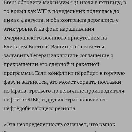
Brent ​обновила максимум ​с 31 ⁠июля в пятницу, в
то время ‌как WTI в понедельник поднялась ‌до
пика с 4 августа, и оба контракта держались у
этих ​уровней на фоне наращивания
американского военного присутствия на
‌Ближнем Востоке. Вашингтон пытается
заставить Тегеран заключить соглашение о
прекращении ​его ядерной и ракетной
программы. Если конфликт перейдет в ‌горячую
фазу и затянется, это может сорвать поставки
из Ирана, третьего по величине производителя
нефти в ​ОПЕК, и других ​стран ключевого
‌нефтедобывающего региона.
«Эта неопределенность означает, что рынок