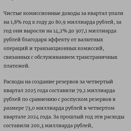
Чистые комиссионные доходы за ‌квартал упали
на 1,8% год к году до 80,9 миллиарда рублей, за
год они выросли на 14,2% до 307,1 миллиарда ​
рублей благодаря эффекту от валютных
операций и транзакционных комиссий,
связанных с обслуживанием трансграничных
платежей.
Расходы на создание резервов за четвертый
квартал 2025 ‌года составили 79,1 миллиарда
рублей по сравнению с роспуском резервов в
размере 73,0 миллиарда рублей в четвертом
квартале 2024 года. За прошлый год эти расходы
составили 200,3 миллиарда рублей,