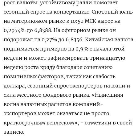
рост валюты: устойчивому ‌ралли помогает
сезонный спрос на конвертацию. Спотовый юань
на материковом рынке к 10:50 МСК вырос на
0,2974% до 6,8388. На офшорном рынке ​он
подорожал на 0,27% до ​6,8356. Китайская валюта
​поднимается примерно на ⁠0,9% с начала этой
недели и может ‌зафиксировать тринадцатую
неделю роста кряду благодаря ‌сочетанию
позитивных факторов, таких как слабость
доллара, сезонный спрос экспортеров на юани ​и
сила местного фондового рынка. «Нынешняя
волна валютных расчетов компаний-
экспортеров ‌может оказаться не просто
краткосрочным всплеском», - отметили в своей
записке