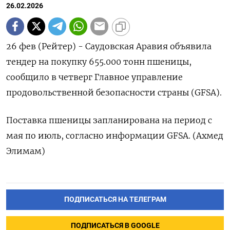
26.02.2026
26 фев (Рейтер) - ‌Саудовская ​Аравия ​объявила
тендер ​на покупку ⁠655.000 ‌тонн ‌пшеницы, ​
сообщило ‌в ​четверг ‌Главное управление
продовольственной ​безопасности ​страны (GFSA).
Поставка ‌пшеницы ​запланирована на период с ​
мая ⁠по ‌июль, согласно ‌информации ​GFSA. (Ахмед
‌Элимам)
ПОДПИСАТЬСЯ НА ТЕЛЕГРАМ
ПОДПИСАТЬСЯ В GOOGLE