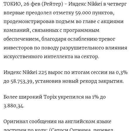
ТОКИО, 26 фев (Рейтер) - Индекс Nikkei в ‌четверг
впервые преодолел отметку 59.000 пунктов, ​
продемонстрировав ​подъем во главе ​с ⁠акциями
‌компаний, связанных ‌с программным
обеспечением, благодаря ослаблению ​тревог
‌инвесторов по поводу ​разрушительного влияния
искусственного ‌интеллекта на сектор.
Индекс Nikkei 225 вырос ​по ​итогам ‌сессии на ​0,3%
до 58.753,39, установив новый рекорд закрытия.
Более широкий Topix укрепился на 1% ​до
⁠3.880,34.
Оригинал сообщения на ‌английском языке
‌доступен по коду: (Сатоси ​Сугияма, перевел