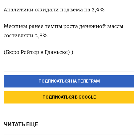
Аналитики ‌ожидали ​подъема на 2,9%.
Месяцем ранее темпы ​роста ⁠денежной массы
‌составляли ‌2,8%.
(Бюро Рейтер ​в ‌Гданьске) )
ПОДПИСАТЬСЯ НА ТЕЛЕГРАМ
ПОДПИСАТЬСЯ В GOOGLE
ЧИТАТЬ ЕЩЕ