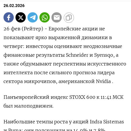
26.02.2026
26 фев (Рейтер) - Европейские акции не
показывают ярко выраженной динамики в
‌четверг: инвесторы оценивают неоднозначные
финансовые результаты Schneider и Syensqo, а
также ​обдумывают ​перспективы ​искусственного
интеллекта ⁠после сильного прогноза ‌лидера
сектора микрочипов, ‌американской Nvidia .
Панъевропейский индекс STOXX 600 ​к 11:41 МСК
‌был малоподвижен.
Наибольшие темпы роста у ​акций Indra Sistemas
‌и Puma: они подскочили на 14,9% и 7,8%