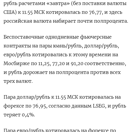
рубль ​расчетами «завтра» (без поставки валюты
США) к 11.55 МСК ​котировалась по 76,77, и здесь
российская валюта набирает ​почти полпроцента.
Беспоставочные ⁠однодневные фьючерсные
контракты на пары юань/рубль, доллар/рубль,
евро/рубль котировались к этому времени на
Мосбирже по ‌11,25, 77,20 и 91,20 соответственно,
и рубль дорожает на ‌полпроцента против всех
трех валют.
Пара доллар/рубль к 11.55 МСК котировалась на
форексе по 76,95, согласно данным LSEG, и рубль
теряет ​0,4%.
Пара евро/рубль котировалась на форексе по