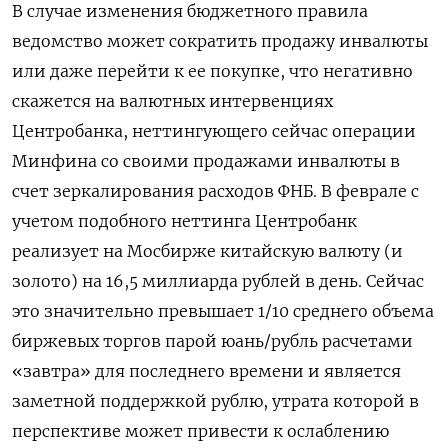
В случае изменения бюджетного правила
ведомство может сократить продажу инвалюты
или даже перейти к ее покупке, что негативно
скажется на валютных интервенциях
Центробанка, неттингующего сейчас операции
Минфина со своими продажами инвалюты в
счет зеркалирования расходов ФНБ. В феврале с
учетом подобного неттинга Центробанк
реализует на Мосбирже китайскую валюту (и
золото) на 16,5 миллиарда рублей в день. Сейчас
это ​значительно превышает 1/10 среднего объема
биржевых торгов ⁠парой юань/рубль расчетами
«завтра» для последнего времени и является
заметной поддержкой рублю, утрата которой в
перспективе может привести к ослаблению