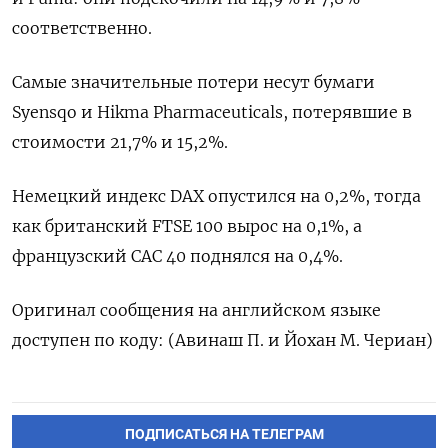
соответственно.
Самые ​значительные ​потери ‌несут бумаги
Syensqo и Hikma Pharmaceuticals, ​потерявшие в
стоимости 21,7% и 15,2%.
Немецкий индекс DAX опустился на 0,2%, тогда
как британский FTSE 100 вырос ​на ⁠0,1%, а
французский CAC 40 поднялся на ‌0,4%.
Оригинал сообщения на ‌английском языке
доступен по ​коду: (Авинаш П. и Йохан ‌М. Чериан)
ПОДПИСАТЬСЯ НА ТЕЛЕГРАМ