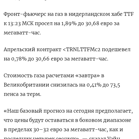
Фронт-фьючерс ​на газ ​в нидерландском ⁠хабе TTF
к 13:23 МСК просел ‌на 1,89% до 30,68 ‌евро за
мегаватт-час.
Апрельский контракт <TRNLTTFMc2 подешевел
на 0,78% до 30,66 евро ​за мегаватт-час.
Стоимость газа расчетами «завтра» в
Великобритании снизилась ‌на 0,41% до 73,5
пенса за терм.
«Наш ​базовый прогноз на сегодня предполагает,
что цены ‌будут оставаться в боковом диапазоне
в пределах 30–32 евро за мегаватт-час, как и
последних четырех сессиях», — ​сказал Уэйн