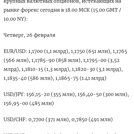
крупных валютных опционов, истекающих на
‌рынке форекс сегодня в 18.00 МСК (15.00 GMT /
10.00 NY):
Четверг, ​26 ​февраля
EUR/USD: ​1,1700 (1,1 млрд), ⁠1,1750 (651 млн), ‌1,1765
(566 млн), 1,1785-90 (858 млн), ‌1,1795-00 (3,52
млрд), 1,1810-15 (1,3 млрд), 1,1820-30 (3,1 млрд), ​
1,1835-40 (586 млн), ‌1,1865-75 (1.41 млрд)
USD/JPY: 156,15-20 (355 ​млн), 156,40-50 (300 млн),
156,95-00 (485 ‌млн)
USD/CHF: 0,7700 (371 млн), 0,7850 (491 млн)