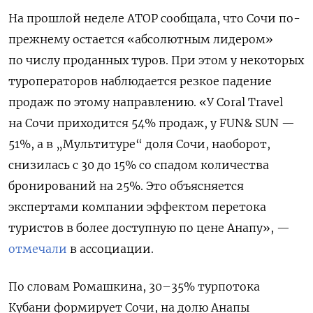
На прошлой неделе АТОР сообщала, что Сочи по-
прежнему остается «абсолютным лидером»
по числу проданных туров. При этом у некоторых
туроператоров наблюдается резкое падение
продаж по этому направлению. «У Coral Travel
на Сочи приходится 54% продаж, у FUN& SUN —
51%, а в „Мультитуре“ доля Сочи, наоборот,
снизилась с 30 до 15% со спадом количества
бронирований на 25%. Это объясняется
экспертами компании эффектом перетока
туристов в более доступную по цене Анапу», —
отмечали
в ассоциации.
По словам Ромашкина, 30–35% турпотока
Кубани формирует Сочи, на долю Анапы