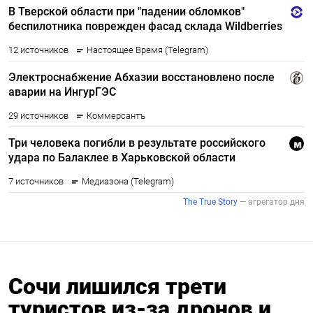
Сочи лишился трети
туристов из-за дронов и