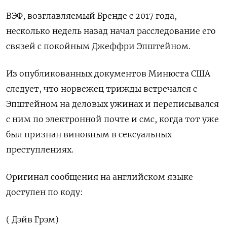
ВЭФ, ​возглавляемый ⁠Бренде ‌с 2017 года,
‌несколько недель назад начал расследование ​его
‌связей с покойным ​Джеффри Эпштейном.
Из опубликованных документов ‌Минюста США
следует, что норвежец трижды ​встречался ​с
‌Эпштейном на деловых ​ужинах и переписывался
с ним по электронной почте и смс, когда тот ​уже
был признан ⁠виновным в сексуальных
‌преступлениях.
Оригинал сообщения на ‌английском языке
доступен ​по коду:
( ‌Дэйв Грэм)