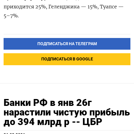
приходится 25%, Геленджика — 15%, Туапсе —
5–7%.
ПОДПИСАТЬСЯ НА ТЕЛЕГРАМ
ПОДПИСАТЬСЯ В GOOGLE
Банки РФ в янв 26г
нарастили чистую прибыль
до 394 млрд р -- ЦБР