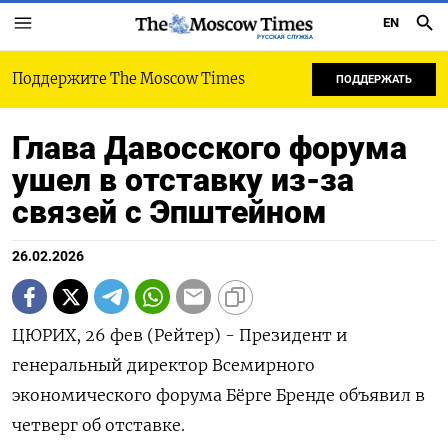
EN
РУССКАЯ СЛУЖБА
Поддержите The Moscow Times
ПОДДЕРЖАТЬ
Глава Давосского форума
ушел в отставку из-за
связей с Эпштейном
26.02.2026
ЦЮРИХ, 26 фев (Рейтер) - Президент и
генеральный директор ‌Всемирного
экономического форума Бёрге Бренде объявил ​в
четверг ​об отставке.