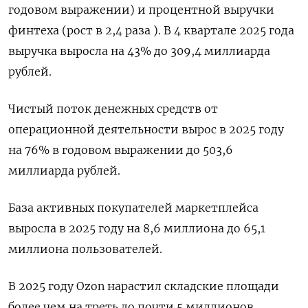
годовом выражении) и процентной выручки
финтеха (рост в 2,4 раза ). В 4 квартале 2025 года
выручка выросла на ​43% до 309,4 миллиарда
рублей.
Чистый ⁠поток денежных средств от
операционной деятельности вырос в 2025 году
на 76% в годовом ‌выражении до 503,6
миллиарда рублей.
База активных покупателей маркетплейса
выросла в ‌2025 году на 8,6 миллиона до 65,1
миллиона пользователей.
В 2025 году Ozon ​нарастил складские площади
более чем на треть до ‌почти 5 миллионов