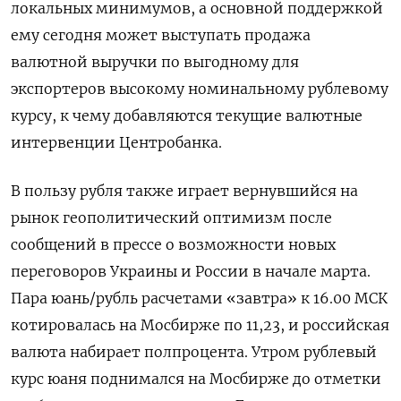
локальных минимумов, а основной поддержкой
ему сегодня может выступать продажа
валютной выручки по выгодному для
экспортеров высокому номинальному рублевому
курсу, к чему добавляются текущие валютные
интервенции Центробанка.
В пользу рубля также ‌играет вернувшийся на
рынок геополитический оптимизм после
сообщений в прессе о возможности новых
переговоров Украины и России в начале марта.
Пара юань/рубль расчетами «завтра» к 16.00 МСК
котировалась на Мосбирже по 11,23, и российская
валюта набирает полпроцента. Утром рублевый
курс юаня поднимался на Мосбирже до ​отметки