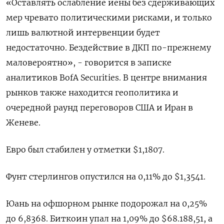
«Оставлять ослабление иены без сдерживающих
мер чревато политическими рисками, и ​только
лишь валютной интервенции ⁠будет
недостаточно. Бездействие в ДКП по-прежнему
маловероятно», - говорится в записке
аналитиков BofA Securities. В центре внимания
рынков также находится геополитика и
очередной ‌раунд переговоров США и Иран в
Женеве.
Евро был стабилен у отметки $1,1807.
Фунт стерлингов ‌опустился на 0,11% до $1,3541.
Юань на офшорном рынке подорожал на 0,25%
до 6,8368. Биткоин упал на ​1,09% до $68.188,51, а