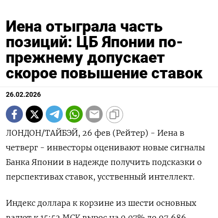
Иена отыграла часть
позиций: ЦБ Японии по-
прежнему допускает
скорое повышение ставок
26.02.2026
ЛОНДОН/ТАЙБЭЙ, 26 фев (Рейтер) - Иена в
четверг - инвесторы оценивают новые сигналы
Банка Японии в надежде получить подсказки о
перспективах ставок, усственный интеллект.
Индекс доллара к корзине из шести основных
валют к 15:52 МСК вырос на ‌0,07% до 97,686.