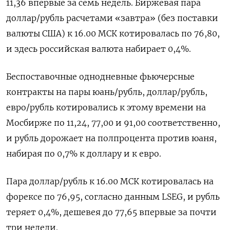
11,36 впервые за семь недель. Биржевая пара
доллар/рубль ​расчетами «завтра» (без поставки
валюты США) к 16.00 МСК ​котировалась по 76,80,
⁠и здесь российская валюта набирает 0,4%.
Беспоставочные однодневные фьючерсные
контракты на пары юань/рубль, доллар/рубль,
евро/рубль котировались к ‌этому времени на
Мосбирже по 11,24, 77,00 и 91,00 ‌соответственно,
и рубль дорожает на полпроцента против юаня,
набирая по 0,7% к доллару и к евро.
Пара доллар/рубль к 16.00 МСК котировалась на ​
форексе по 76,95, согласно данным LSEG, и рубль
теряет 0,4%, дешевея до 77,65 впервые за почти
три недели.