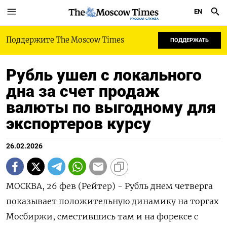
EN
РУССКАЯ СЛУЖБА
Поддержите The Moscow Times
ПОДДЕРЖАТЬ
Рубль ушел с локального
дна за счет продаж
валюты по выгодному для
экспортеров курсу
26.02.2026
МОСКВА, 26 фев (Рейтер) - Рубль днем четверга
показывает положительную динамику на торгах
Мосбиржи, сместившись там и на форексе с