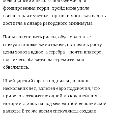
мексиканский песо. Используемая для
фондирования керри-трейд иена упала:
взвешенная с ​учетом торговли японская валюта
достигла в январе рекордного минимума.
Попытки снизить риски, обусловленные
‌спекулятивным ажиотажем, привели к росту
цены золота вдвое, а серебра - почти впятеро,
после чего оба металла стремительно
обвалились.
Швейцарский франк поднялся до пиков
нескольких ​лет, взлетел евро подскочил, что ​
привело к открытию ‌одной из крупнейших в
истории ставок на подъем единой европейской
валюты. В то же ​время спекулянты создали