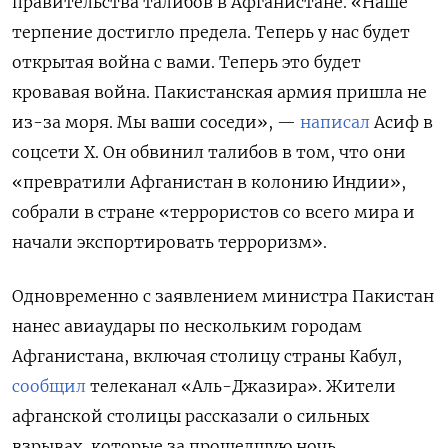
правительства талибов в Афганистане. «Наше
терпение достигло предела. Теперь у нас будет
открытая война с вами. Теперь это будет
кровавая война. Пакистанская армия пришла не
из-за моря. Мы ваши соседи», —
написал
Асиф в
соцсети Х. Он обвинил талибов в том, что они
«превратили Афганистан в колонию Индии»,
собрали в стране «террористов со всего мира и
начали экспортировать терроризм».
Одновременно с заявлением министра Пакистан
нанес авиаудары по нескольким городам
Афганистана, включая столицу страны Кабул,
сообщил
телеканал «Аль-Джазира». Жители
афганской столицы рассказали о сильных
взрывах, которые за прошедшую ночь