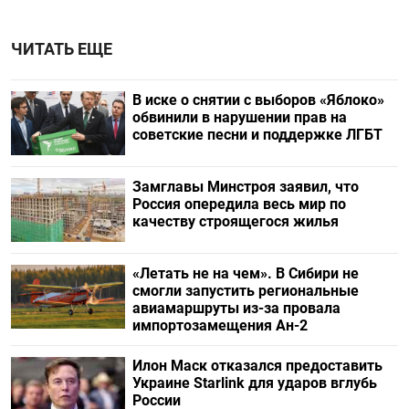
ЧИТАТЬ ЕЩЕ
В иске о снятии с выборов «Яблоко»
обвинили в нарушении прав на
советские песни и поддержке ЛГБТ
Замглавы Минстроя заявил, что
Россия опередила весь мир по
качеству строящегося жилья
«Летать не на чем». В Сибири не
смогли запустить региональные
авиамаршруты из-за провала
импортозамещения Ан-2
Илон Маск отказался предоставить
Украине Starlink для ударов вглубь
России