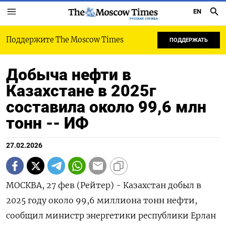
EN
РУССКАЯ СЛУЖБА
Поддержите The Moscow Times
ПОДДЕРЖАТЬ
Добыча нефти в
Казахстане в 2025г
составила около 99,6 млн
тонн -- ИФ
27.02.2026
МОСКВА, 27 фев (Рейтер) - Казахстан ‌добыл в
2025 ​году около 99,6 ​миллиона ​тонн ⁠нефти,
‌сообщил ‌министр энергетики республики Ерлан ​