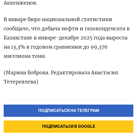
Аккенженов.
В ‌январе бюро ​национальной статистики
‌сообщало, что добыча нефти и ​гaзоконденсaтa ​в
‌Казахстане ​в январе-декабре 2025 года выросла
на 13,3% в ​годовом ⁠сравнении до 99,376
‌миллиона ‌тонн.
(Марина Боброва. ​Редактировала Анастасия
‌Тетеревлева)
ПОДПИСАТЬСЯ НА ТЕЛЕГРАМ
ПОДПИСАТЬСЯ В GOOGLE