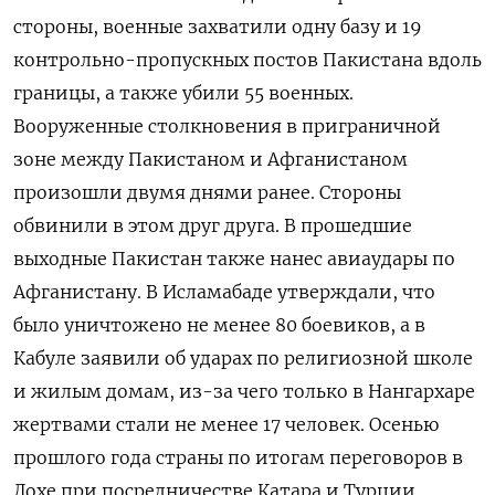
стороны, военные захватили одну базу и 19
контрольно-пропускных постов Пакистана вдоль
границы, а также убили 55 военных.
Вооруженные столкновения в приграничной
зоне между Пакистаном и Афганистаном
произошли двумя днями ранее. Стороны
обвинили в этом друг друга. В прошедшие
выходные Пакистан также нанес авиаудары по
Афганистану. В Исламабаде утверждали, что
было уничтожено не менее 80 боевиков, а в
Кабуле заявили об ударах по религиозной школе
и жилым домам, из-за чего только в Нангархаре
жертвами стали не менее 17 человек. Осенью
прошлого года страны по итогам переговоров в
Дохе при посредничестве Катара и Турции