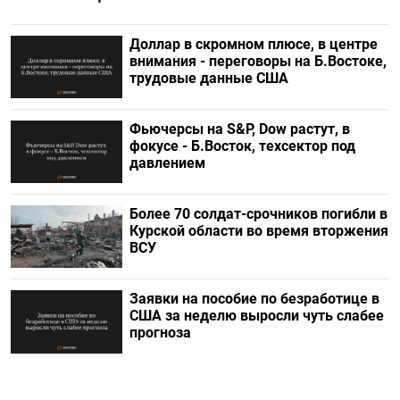
Доллар в скромном плюсе, в центре
внимания - переговоры на Б.Востоке,
трудовые данные США
Фьючерсы на S&P, Dow растут, в
фокусе - Б.Восток, техсектор под
давлением
Более 70 солдат-срочников погибли в
Курской области во время вторжения
ВСУ
Заявки на пособие по безработице в
США за неделю выросли чуть слабее
прогноза