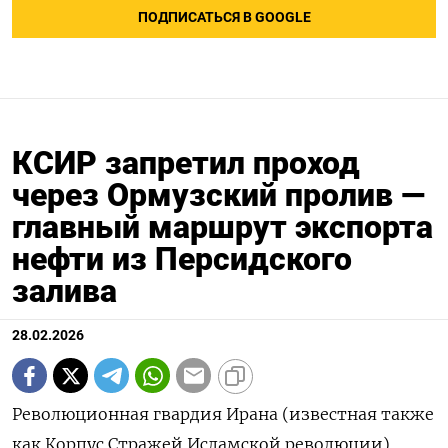
ПОДПИСАТЬСЯ В GOOGLE
КСИР запретил проход
через Ормузский пролив —
главный маршрут экспорта
нефти из Персидского
залива
28.02.2026
Революционная гвардия Ирана (известная также
как Корпус Стражей Исламской революции)