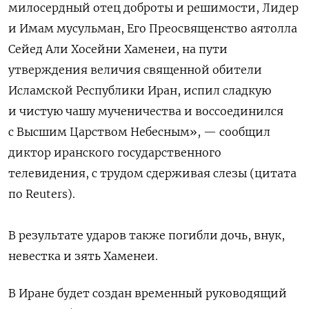
милосердный отец доброты и решимости, Лидер
и Имам мусульман, Его Преосвященство аятолла
Сейед Али Хосейни Хаменеи, на пути
утверждения величия священной обители
Исламской Республики Иран, испил сладкую
и чистую чашу мученичества и воссоединился
с Высшим Царством Небесным», — сообщил
диктор иранского государственного
телевидения, с трудом сдерживая слезы (цитата
по Reuters).
В результате ударов ​также погибли дочь, внук, ​
невестка и зять Хаменеи.
В Иране будет создан временный руководящий