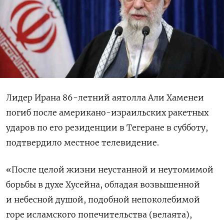
Лидер Ирана 86-летний аятолла Али Хаменеи
погиб после американо-израильских ракетных
ударов по его резиденции в Тегеране в субботу,
подтвердило местное телевидение.
«После целой жизни неустанной и неутомимой
борьбы в духе Хусейна, обладая возвышенной
и небесной душой, подобной непоколебимой
горе исламского попечительства (велаята),