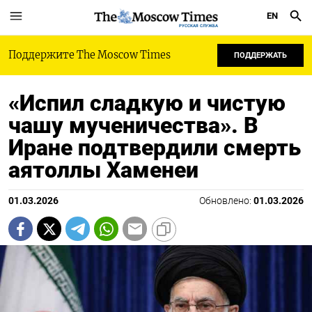
EN
РУССКАЯ СЛУЖБА
Поддержите The Moscow Times
ПОДДЕРЖАТЬ
«Испил сладкую и чистую
чашу мученичества». В
Иране подтвердили смерть
аятоллы Хаменеи
01.03.2026
Обновлено:
01.03.2026