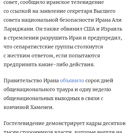
совет, сообщило иранское телевидение
со ссылкой на заявление секретаря Высшего
совета национальной безопасности Ирана Али
Лариджани. Он также обвинил США и Израиль
в стремлении разрушить Иран и предупредил,
что сепаратистские группы столкнутся
с жестким ответом, если попытаются
предпринять какие-либо действия.
Правительство Ирана
объявило
сорок дней
общенационального траура и одну неделю
общенациональных выходных в связи с
кончиной Хаменеи.
Гостелевидение демонстрирует кадры десятков
тысяч сторонников власти, которые вышли на