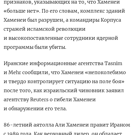
признаков, указывающих на то, что Хаменеи
«больше нет». По его словам, комплекс зданий
Хаменеи был разрушен, а командиры Корпуса
стражей исламской революции
и высокопоставленные сотрудники ядерной
программы были убиты.
Иранские информационные агентства Tasnim
и Mehr сообщили, что Хаменеи «непоколебимо
и твердо контролирует ситуацию на поле боя»
после того, как израильский чиновник заявил
агентству Reuters о гибели Хаменеи
и обнаружении его тела.
86-летний аятолла Али Хаменеи правит Ираном
с 1989 года. Как верховный лидер, он обладает