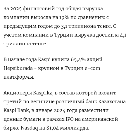
За ‌2025 финансовый ‌год общая выручка
компании выросла на ​19% по сравнению ‌с
предыдущим годом до ​3,1 триллиона тенге. С
‌учетом компании в Турции выручка достигла 4,1
триллиона ​тенге.
В ​начале ‌года Kaspi купила 65,4% ​акций
Hepsiburada - крупной в Турции e-com
платформы.
Акционеры Kaspi.kz, в состав которой входит
третий по величине розничный банк Казахстана ​
Kaspi Bank, ⁠в январе 2024 года разместили
ценные ‌бумаги в рамках ‌IPO на американской
бирже Nasdaq ​на $1,04 миллиарда.