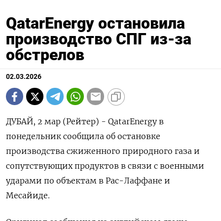
QatarEnergy остановила
производство СПГ из-за
обстрелов
02.03.2026
ДУБАЙ, 2 мар (Рейтер) - ‌QatarEnergy ​в ​
понедельник сообщила ​об остановке
⁠производства ‌сжиженного ‌природного ​газа ‌и
сопутствующих ​продуктов в ‌связи с военными ​
ударами ​по ‌объектам ​в Рас-Лаффане и
Месайиде.