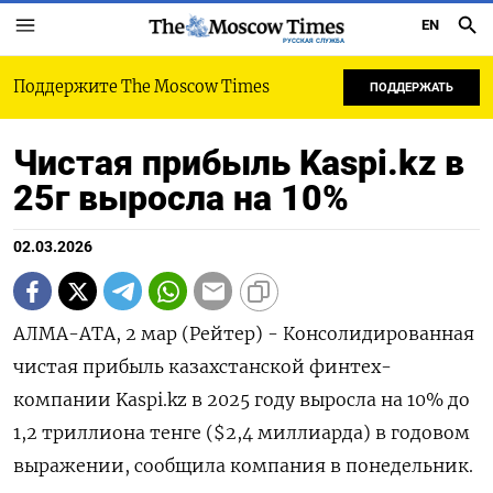
EN
РУССКАЯ СЛУЖБА
Поддержите The Moscow Times
ПОДДЕРЖАТЬ
Чистая прибыль Kaspi.kz в
25г выросла на 10%
02.03.2026
АЛМА-АТА, 2 мар (Рейтер) - Консолидированная
чистая прибыль казахстанской финтех-
компании Kaspi.kz в ‌2025 году выросла на 10% до
1,2 триллиона тенге ($2,4 ​миллиарда) ​в годовом
выражении, ​сообщила компания ⁠в понедельник.