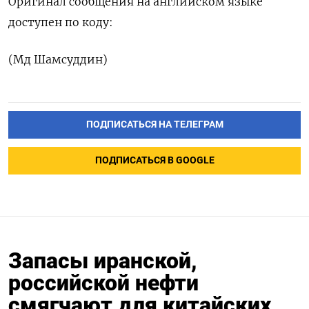
Оригинал сообщения ​на ⁠английском ‌языке
‌доступен по ​коду:
(Мд ‌Шамсуддин)
ПОДПИСАТЬСЯ НА ТЕЛЕГРАМ
ПОДПИСАТЬСЯ В GOOGLE
Запасы иранской,
российской нефти
смягчают для китайских