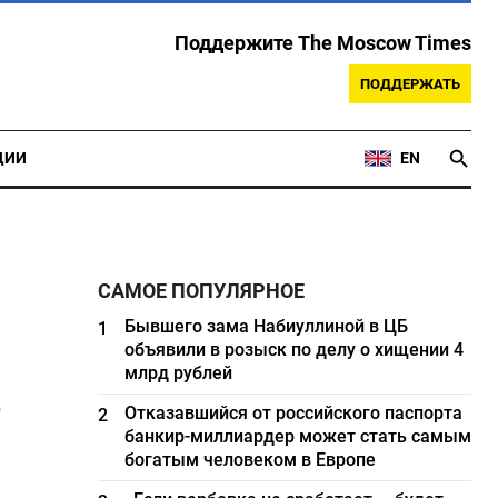
Поддержите The Moscow Times
ПОДДЕРЖАТЬ
ЦИИ
EN
САМОЕ ПОПУЛЯРНОЕ
Бывшего зама Набиуллиной в ЦБ
1
объявили в розыск по делу о хищении 4
в
млрд рублей
Отказавшийся от российского паспорта
2
банкир-миллиардер может стать самым
богатым человеком в Европе