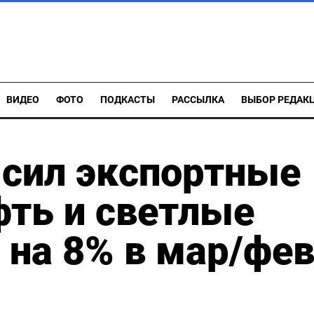
ВИДЕО
ФОТО
ПОДКАСТЫ
РАССЫЛКА
ВЫБОР РЕДАК
ысил экспортные
ть и светлые
на 8% в мар/фе