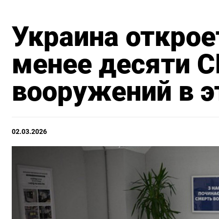
Украина открое
менее десяти С
вооружений в э
02.03.2026