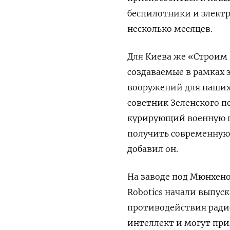
беспилотники и электр
несколько месяцев.
Для Киева же «Строим 
создаваемые в рамках 
вооружений для наших
советник Зеленского п
курирующий военную п
получить современную 
добавил он.
На заводе под Мюнхено
Robotics начали выпус
противодействия ради
интеллект и могут при