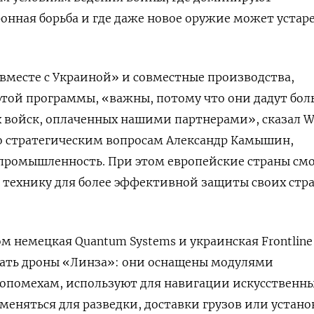
онная борьба и где даже новое оружие может устаре
вместе с Украиной» и совместные производства,
этой программы, «важны, потому что они дадут бол
 войск, оплаченных нашими партнерами», сказал W
о стратегическим вопросам Александр Камышин,
ромышленность. При этом европейские страны смо
технику для более эффективной защиты своих стра
м немецкая Quantum Systems и украинская Frontline
кать дроны «Линза»: они оснащены модулями
опомехам, используют для навигации искусственн
меняться для разведки, доставки грузов или устан