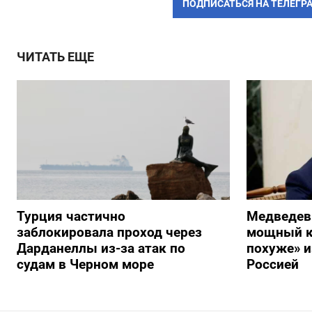
ПОДПИСАТЬСЯ НА ТЕЛЕГР
ЧИТАТЬ ЕЩЕ
Турция частично
Медведев
заблокировала проход через
мощный к
Дарданеллы из-за атак по
похуже» и
судам в Черном море
Россией