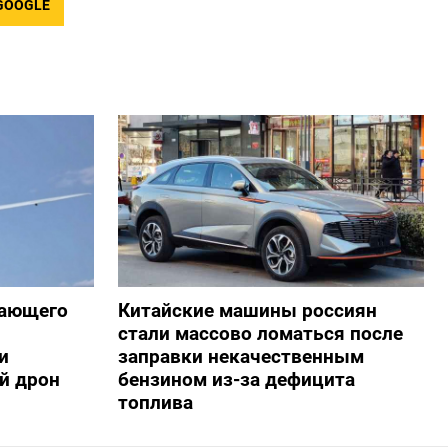
GOOGLE
жающего
Китайские машины россиян
стали массово ломаться после
и
заправки некачественным
й дрон
бензином из-за дефицита
топлива