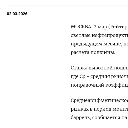
02.03.2026
МОСКВА, 2 мар (Рейтер
светлые нефтепродукты 
предыдущем месяце, п
расчета пошлины.
Ставка вывозной пошли
где Ср - ⁠средняя рыно
поправочный ‌коэффици
Среднеарифметическое 
рынках в период монито
баррель, сообщается на