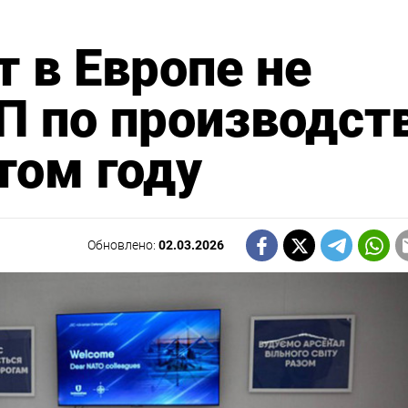
т в Европе не
П по производст
том году
Обновлено:
02.03.2026