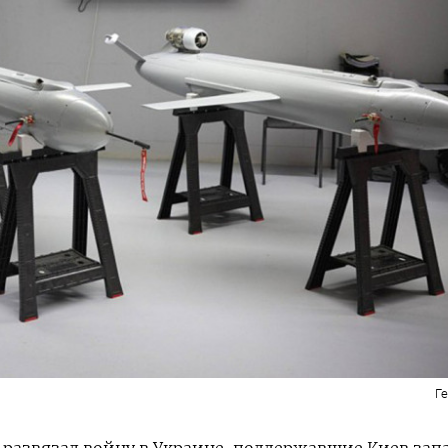
Г
развязал войну в Украине, поддержавшие Киев зап