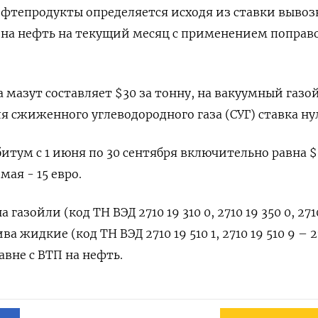
ефтепродукты определяется исходя из ставки выво
а нефть на текущий месяц с применением ​поправ
 мазут составляет $30 за тонну, на вакуумный газо
 для сжиженного углеводородного газа (СУГ) ставка ну
итум с 1 июня по 30 сентября включительно равна $
 мая - 15 евро.
азойли (код ТН ВЭД ​2710 19 310 ⁠0, 2710 19 350 0, 271
ива жидкие (код ТН ‌ВЭД 2710 19 510 1, 2710 19 510 ​9 – 2
вне ‌с ВТП на нефть.