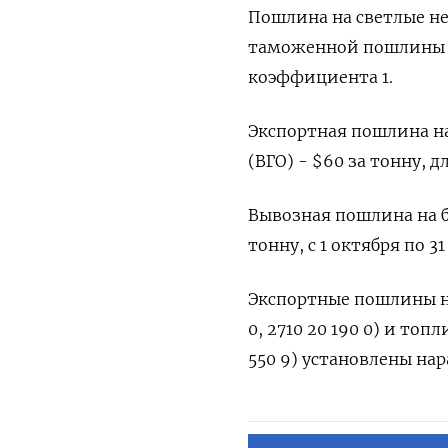
Пошлина на светлые ‌н
таможенной пошлины н
коэффициента ​1.
Экспортная пошлина ‌на
(ВГО) - $60 за ​тонну,
Вывозная пошлина на б
тонну, с 1 октября по 31
Экспортные пошлины на г
0, 2710 20 ‌190 0) и топл
550 9) установлены нара