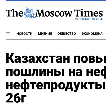
РУССКАЯ СЛУЖБА
НОВОСТИ
МНЕНИЯ
ОБЩЕСТВО
ЭКОНОМИКА
Казахстан пов
пошлины на неф
нефтепродукты 
26г