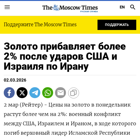
EN
РУССКАЯ СЛУЖБА
Поддержите The Moscow Times
ПОДДЕРЖАТЬ
Золото прибавляет более
2% после ударов США и
Израиля по Ирану
02.03.2026
2 мар (Рейтер) - Цены на золото в понедельник
растут более чем на 2%: военный конфликт
между США, Израилем и Ираном, в ‌ходе которого
погиб верховный лидер Исламской Республики