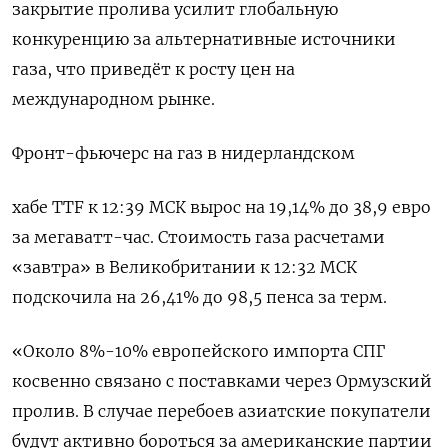
закрытие пролива усилит глобальную
конкуренцию за альтернативные источники
‌газа, что приведёт к росту цен на
международном рынке.
Фронт-фьючерс ​на газ в нидерландском
хабе TTF к 12:39 МСК вырос на ‌19,14% до 38,9 евро
за мегаватт-час. Стоимость газа расчетами
«завтра» в Великобритании к 12:32 МСК
подскочила на 26,41% до 98,5 пенса ​за терм.
«Около ​8%-10% европейского импорта ‌СПГ
косвенно связано с поставками через Ормузский
пролив. В случае ​перебоев азиатские покупатели
будут активно бороться за американские партии