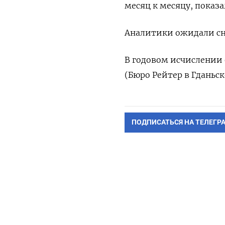
месяц ‌к месяцу, ​показ
Аналитики ожидали сни
В ‌годовом ​исчислении 
(Бюро Рейтер ​в ‌Гданьск
ПОДПИСАТЬСЯ НА ТЕЛЕГР