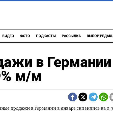
ВИДЕО
ФОТО
ПОДКАСТЫ
РАССЫЛКА
ВЫБОР РЕДАК
дажи в Германии
9% м/м
ные ‌продажи в ​Германии ​в ​январе снизились ⁠на ‌0,