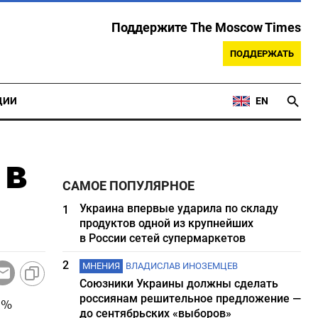
Поддержите The Moscow Times
ПОДДЕРЖАТЬ
ЦИИ
EN
 в
САМОЕ ПОПУЛЯРНОЕ
Украина впервые ударила по складу
1
продуктов одной из крупнейших
в России сетей супермаркетов
2
МНЕНИЯ
ВЛАДИСЛАВ ИНОЗЕМЦЕВ
Союзники Украины должны сделать
россиянам решительное предложение —
9%
до сентябрьских «выборов»