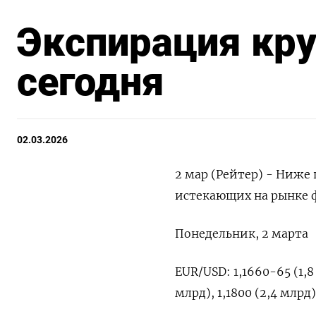
Экспирация кр
сегодня
02.03.2026
2 мар (Рейтер) - Ниже
‌истекающих на рынке фор
Понедельник, ⁠2 ‌марта
EUR/USD: 1,1660-65 (1,8 ‌
млрд), ‌1,1800 (2,4 млрд)