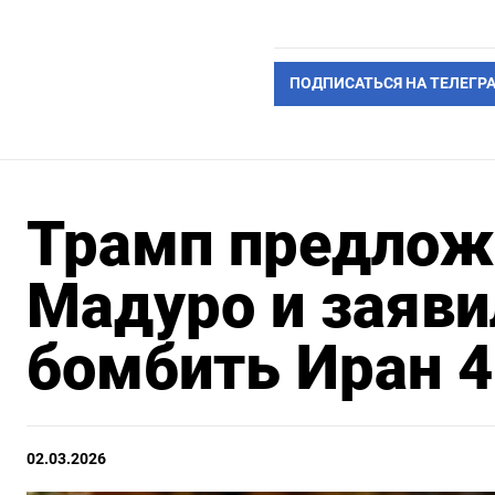
ПОДПИСАТЬСЯ НА ТЕЛЕГР
Трамп предлож
Мадуро и заяви
бомбить Иран 4
02.03.2026