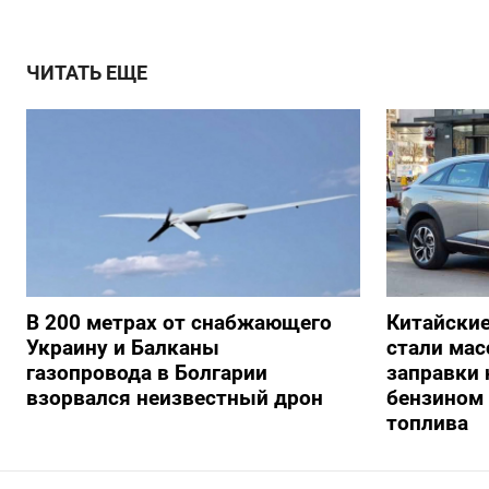
ЧИТАТЬ ЕЩЕ
В 200 метрах от снабжающего
Китайски
Украину и Балканы
стали мас
газопровода в Болгарии
заправки
взорвался неизвестный дрон
бензином 
топлива