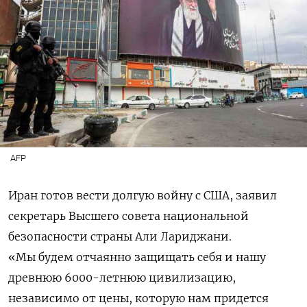
AFP
Иран готов вести долгую войну с США, заявил
секретарь Высшего совета национальной
безопасности страны Али Лариджани.
«Мы будем отчаянно защищать себя и нашу
древнюю 6000-летнюю цивилизацию,
независимо от цены, которую нам придется