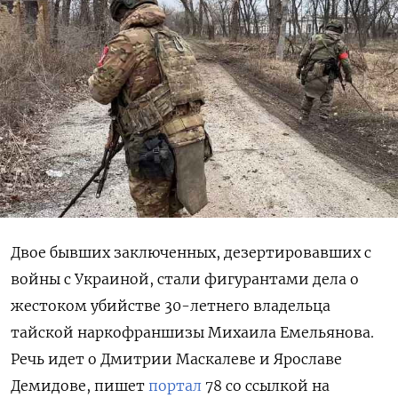
Двое бывших заключенных, дезертировавших с
войны с Украиной, стали фигурантами дела о
жестоком убийстве 30-летнего владельца
тайской наркофраншизы Михаила Емельянова.
Речь идет о Дмитрии Маскалеве и Ярославе
Демидове, пишет
портал
78 со ссылкой на