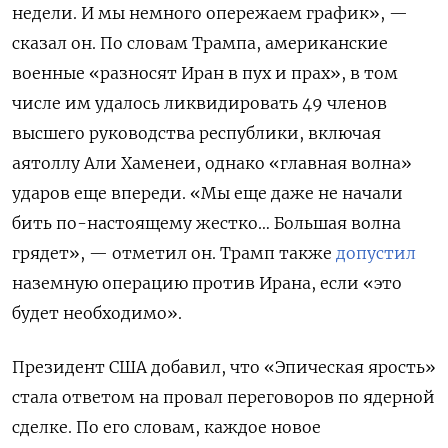
недели. И мы немного опережаем график», —
сказал он. По словам Трампа, американские
военные «разносят Иран в пух и прах», в том
числе им удалось ликвидировать 49 членов
высшего руководства республики, включая
аятоллу Али Хаменеи, однако «главная волна»
ударов еще впереди. «Мы еще даже не начали
бить по-настоящему жестко… Большая волна
грядет», — отметил он. Трамп также
допустил
наземную операцию против Ирана, если «это
будет необходимо».
Президент США добавил, что «Эпическая ярость»
стала ответом на провал переговоров по ядерной
сделке. По его словам, каждое новое