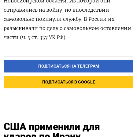
Новосибирской области. Из которой они
отправились на войну, но впоследствии
самовольно покинули службу. В России их
разыскивали по делу о самовольном оставлении
части (ч. 5 ст. 337 УК РФ).
ПОДПИСАТЬСЯ НА ТЕЛЕГРАМ
ПОДПИСАТЬСЯ В GOOGLE
США применили для
ударов по Ирану