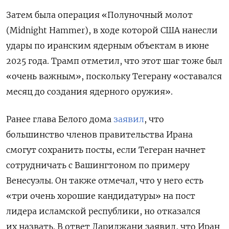
Затем была операция «Полуночный молот
(Midnight Hammer), в ходе которой США нанесли
удары по иранским ядерным объектам в июне
2025 года. Трамп отметил, что этот шаг тоже был
«очень важным», поскольку Тегерану «оставался
месяц до создания ядерного оружия».
Ранее глава Белого дома
заявил
, что
большинство членов правительства Ирана
смогут сохранить посты, если Тегеран начнет
сотрудничать с Вашингтоном по примеру
Венесуэлы. Он также отмечал, что у него есть
«три очень хорошие кандидатуры» на пост
лидера исламской республики, но отказался
их назвать. В ответ Лариджани заявил, что Иран