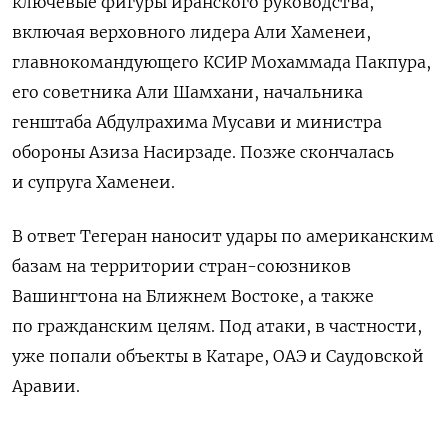
ключевые фигуры иранского руководства,
включая верховного лидера Али Хаменеи,
главнокомандующего КСИР Мохаммада Пакпура,
его советника Али Шамхани, начальника
генштаба Абдулрахима Мусави и министра
обороны Азиза Насирзаде. Позже скончалась
и супруга Хаменеи.
В ответ Тегеран наносит удары по американским
базам на территории стран-союзников
Вашингтона на Ближнем Востоке, а также
по гражданским целям. Под атаки, в частности,
уже попали объекты в Катаре, ОАЭ и Саудовской
Аравии.