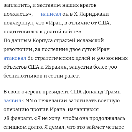
заплатить, и заставим наших врагов
пожалеть», —
написал
он в X. Лариджани
подчеркнул, что «Иран, в отличие от США,
подготовился к долгой войне».
По данным Корпуса стражей исламской
революции, за последние двое суток Иран
атаковал
60 стратегических целей и 500 военных
объектов США и Израиля, запустив более 700
беспилотников и сотни ракет.
В свою очередь президент США Дональд Трамп
заявил
CNN о нежелании затягивать военную
операцию против Ирана, начавшуюся
28 февраля. «Я не хочу, чтобы она продолжалась
слишком долго. Я думал, что это займет четыре