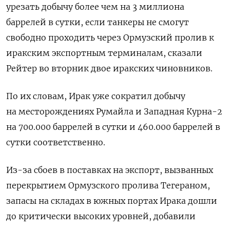
‌урезать добычу более чем на 3 миллиона
баррелей ​в сутки, ​если танкеры ​не смогут
⁠свободно ‌проходить через Ормузский пролив ‌к
иракским экспортным терминалам, сказали ​
Рейтер во вторник двое ‌иракских чиновников.
По их ​словам, Ирак уже сократил ‌добычу
на месторождениях Румайла и Западная Курна-2
на 700.000 ​баррелей ​в ‌сутки и 460.000 баррелей в ​
сутки соответственно.
Из-за сбоев в поставках на экспорт, вызванных
перекрытием Ормузского пролива Тегераном,
запасы на складах в ​южных портах Ирака ⁠дошли
до критически высоких уровней, ‌добавили