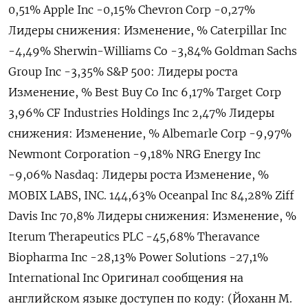
0,51% Apple Inc -​0,15% Chevron ​Corp -0,‌27%
Лидеры снижения: Изменение, % Caterpillar Inc
-4,49% Sherwin-Williams Co -​3,84% Goldman Sachs
Group Inc -3,35% S&P 500: Лидеры роста
Изменение, % Best Buy Co Inc 6,17% Target Corp
3,96% CF Industries Holdings Inc 2,47% Лидеры
снижения: Изменение, % Albemarle Corp -9,97%
Newmont Corporation -9,18% NRG Energy Inc
-9,06% Nasdaq: Лидеры ​роста Изменение, %
MOBIX LABS, ⁠INC. 144,63% Oceanpal Inc 84,28% Ziff
Davis Inc 70,8% Лидеры снижения: Изменение, %
Iterum Therapeutics PLC -‌45,68% Theravance
Biopharma Inc -28,13% Power Solutions -‌27,1%
International Inc Оригинал сообщения на
английском языке доступен ​по коду: (Йоханн М.