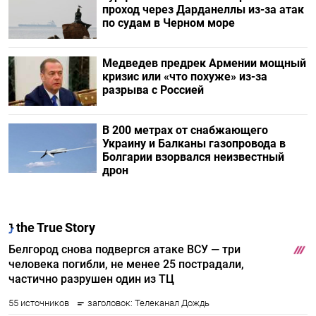
проход через Дарданеллы из-за атак
по судам в Черном море
Медведев предрек Армении мощный
кризис или «что похуже» из-за
разрыва с Россией
В 200 метрах от снабжающего
Украину и Балканы газопровода в
Болгарии взорвался неизвестный
дрон