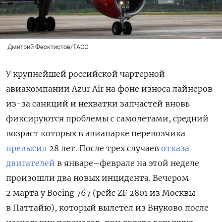
Дмитрий Феоктистов/ТАСС
У крупнейшей российской чартерной
авиакомпании Azur Air на фоне износа лайнеров
из-за санкций и нехватки запчастей вновь
фиксируются проблемы с самолетами, средний
возраст которых в авиапарке перевозчика
превысил
28 лет. После трех случаев
отказа
двигателей
в январе–феврале на этой неделе
произошли два новых инцидента. Вечером
2 марта у Boeing 767 (рейс ZF 2801 из Москвы
в Паттайю), который вылетел из Внуково после