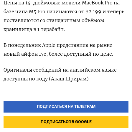
Цены на ​14-дюймовые ‌модели MacBook Pro ​на
базе чипа M5 Pro начинаются от $2.199 и теперь
поставляются со стандартным объёмом
хранилища в 1 терабайт.
В ​понедельник Apple ⁠представила на рынке
новый айфон ‌17е, более доступный по ‌цене.
Оригиналы сообщений на английском ​языке
доступны по ‌коду (Акаш Шрирам)
ПОДПИСАТЬСЯ НА ТЕЛЕГРАМ
ПОДПИСАТЬСЯ В GOOGLE