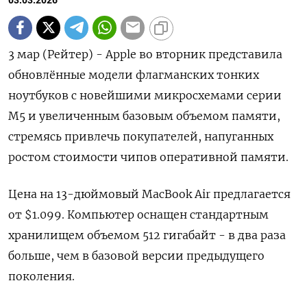
03.03.2026
3 мар (Рейтер) - Apple во вторник представила
обновлённые модели флагманских ‌тонких
ноутбуков с новейшими микросхемами серии
M5 и увеличенным ​базовым ​объемом памяти,
стремясь ​привлечь покупателей, ⁠напуганных
‌ростом стоимости чипов оперативной ‌памяти.
Цена на 13-дюймовый MacBook Air ​предлагается
от $1.099. Компьютер ‌оснащен стандартным
хранилищем объемом ​512 гигабайт - в два ‌раза
больше, чем в базовой версии предыдущего ​
поколения.