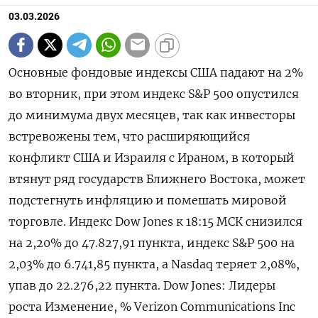
03.03.2026
Основные фондовые индексы США падают на 2%
во вторник, при этом индекс S&P 500 опустился
до ‌минимума двух месяцев, так как инвесторы
встревожены тем, что расширяющийся
конфликт США и Израиля с Ираном, ​в который
втянут ​ряд ​государств Ближнего Востока, ⁠может
подстегнуть инфляцию и помешать ‌мировой
торговле. Индекс Dow Jones ‌к 18:15 МСК снизился
на 2,20% ​до 47.827,91 пункта, индекс ‌S&P 500 на
2,03% до ​6.741,85 пункта, а Nasdaq теряет ‌2,08%,
упав до 22.276,22 пункта. Dow Jones: Лидеры
роста Изменение, % Verizon Communications Inc