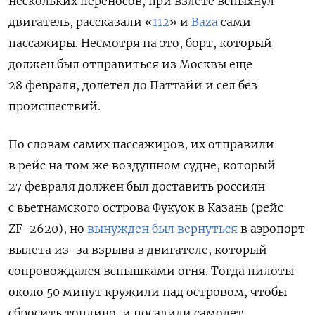
нескольких переносов, при взлете вспыхнул
двигатель, рассказали «
112
» и
Baza
сами
пассажиры. Несмотря на это, борт, который
должен был отправиться из Москвы еще
28 февраля, долетел до Паттайи и сел без
происшествий.
По словам самих пассажиров, их отправили
в рейс на том же воздушном судне, который
27 февраля должен был доставить россиян
с вьетнамского острова Фукуок в Казань (рейс
ZF-2620), но
вынужден был вернуться
в аэропорт
вылета из-за взрыва в двигателе, который
сопровождался вспышками огня. Тогда пилоты
около 50 минут кружили над островом, чтобы
сбросить топливо, и посадили самолет