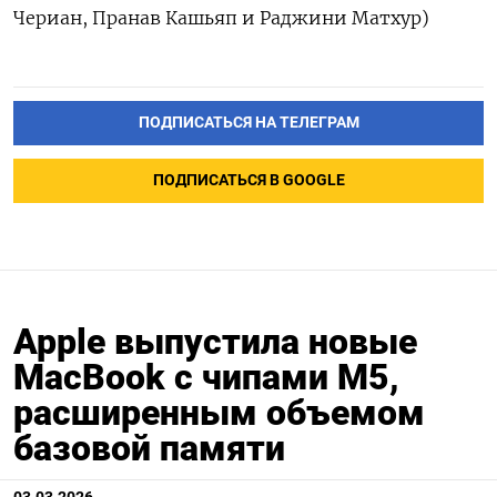
Чериан, ‌Пранав Кашьяп и Раджини Матхур)
ПОДПИСАТЬСЯ НА ТЕЛЕГРАМ
ПОДПИСАТЬСЯ В GOOGLE
Apple выпустила новые
MacBook с чипами M5,
расширенным объемом
базовой памяти