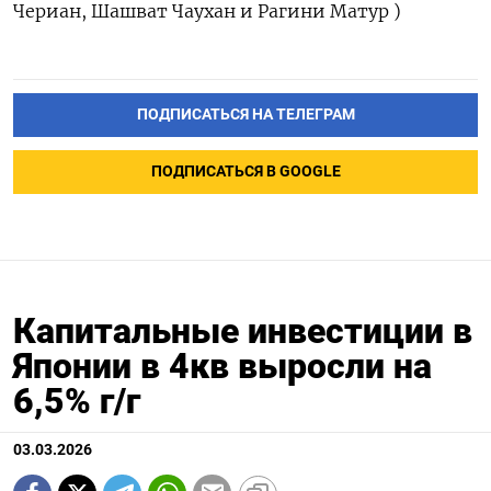
Чериан, ​Шашват Чаухан ‌и Рагини Матур )
ПОДПИСАТЬСЯ НА ТЕЛЕГРАМ
ПОДПИСАТЬСЯ В GOOGLE
Капитальные инвестиции в
Японии в 4кв выросли на
6,5% г/г
03.03.2026