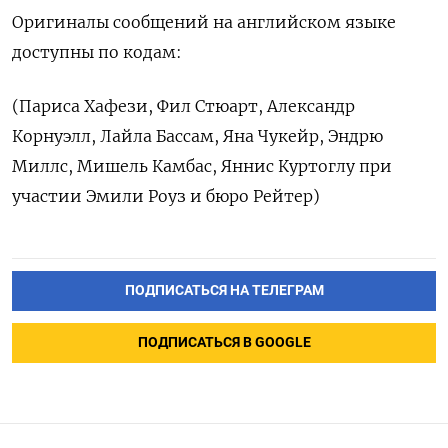
Оригиналы сообщений на английском языке
доступны по ​кодам:
(Париса Хафези, ⁠Фил Стюарт, Александр
Корнуэлл, Лайла ‌Бассам, Яна Чукейр, Эндрю
Миллс, ‌Мишель Камбас, Яннис Куртоглу ​при
участии Эмили Роуз ‌и бюро Рейтер)
ПОДПИСАТЬСЯ НА ТЕЛЕГРАМ
ПОДПИСАТЬСЯ В GOOGLE