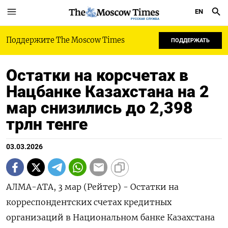
EN
РУССКАЯ СЛУЖБА
Поддержите The Moscow Times
ПОДДЕРЖАТЬ
Остатки на корсчетах в
Нацбанке Казахстана на 2
мар снизились до 2,398
трлн тенге
03.03.2026
АЛМА-АТА, 3 мар (Рейтер) - ‌Остатки ​на
корреспондентских счетах ​кредитных ​
организаций ⁠в ‌Национальном ‌банке Казахстана ​