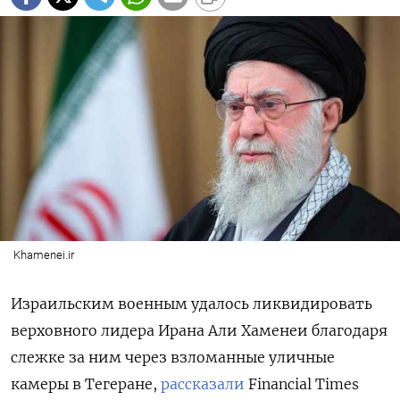
Khamenei.ir
Израильским военным удалось ликвидировать
верховного лидера Ирана Али Хаменеи благодаря
слежке за ним через взломанные уличные
камеры в Тегеране,
рассказали
Financial
Times