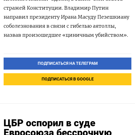
стражей Конституции. Владимир Путин
направил президенту Ирана Масуду Пезешкиану
соболезнования в связи с гибелью аятоллы,
назвав произошедшее «циничным убийством».
ПОДПИСАТЬСЯ НА ТЕЛЕГРАМ
ПОДПИСАТЬСЯ В GOOGLE
ЦБР оспорил в суде
Евросоюза бессрочную