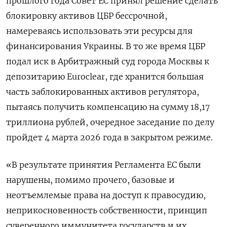
прошлого года Совет ЕС принял решение сделать
блокировку активов ЦБР бессрочной,
намереваясь ​использовать эти ресурсы ​для
финансирования Украины. В то ‌же время ЦБР
подал иск в Арбитражный суд города ​Москвы к
депозитарию Euroclear, где хранится большая
часть заблокированных активов регулятора,
пытаясь получить компенсацию на сумму 18,17
триллиона рублей, очередное заседание по делу
пройдет 4 марта 2026 года в закрытом режиме.
«В результате принятия Регламента ЕС были
нарушены, помимо прочего, базовые и
неотъемлемые права на доступ к правосудию,
неприкосновенность ​собственности, принцип
суверенного иммунитета государств ⁠и их