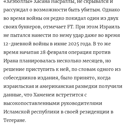
«Хезболлы» Хасана Насраллы, не скрывался и
рассуждал о возможности быть убитым. Однако
во время войны он редко покидал один из двух
своих бункеров, отмечает FT. При этом Израиль
не пытался нанести по нему удар даже во время
12-дневной войны в июне 2025 года. В то же
время начатая 28 февраля операция против
Ирана планировалась несколько месяцев, но
решение приступить к ней, по словам одного из
собеседников издания, было принято, когда
израильская и американская разведки получили
данные, что Хаменеи встретится с
высокопоставленными руководителями
Исламской республики в своей резиденции в
Тегеране.