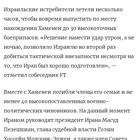
Израильские истребители летели несколько
часов, чтобы вовремя выпустить по месту
нахождения Хаменеи до 30 высокоточных
боеприпасов. «Решение нанести удар утром, а не
ночью, позволило Израилю во второй раз
добиться тактической внезапности несмотря на
то, что Иран был хорошо подготовлен», —
отметил собеседник FT.
Вместе с Хаменеи погибли члены его семьи и не
менее 40 высокопоставленных военно-
политических чиновников. На данный момент
Ираном руководят президент Ирана Масуд
Пезешкиан, глава судебной власти Голям
Хоссейн Мохсени-Эджеи, а также член Совета