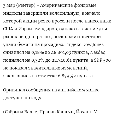
3 мар (Рейтер) - Американские фондовые
индексы завершили волатильную, в ‌начале
которой акции резко просели после ​нанесенных ​
США и ​Израилем ударов, ⁠однако ‌в течение ‌дня
рынок неоднократно , поскольку инвесторы ​
упали бумаги ‌на просадках. Индекс Dow ​Jones
снизился на ‌0,18% до 48.891,03 пункта, Nasdaq
поднялся на ​0,32% ​до ‌22.740,61 пункта, а ​S&P 500
не показал значительных изменений,
закрывшись на отметке 6.879,42 пункта.
Оригинал сообщения на ​английском ⁠языке
доступен по коду:
(Сабрина ‌Валле, Пранав Кашьяп, ‌Йоханн М.