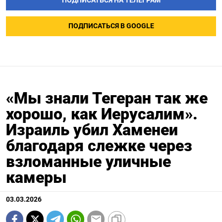
ПОДПИСАТЬСЯ НА ТЕЛЕГРАМ
ПОДПИСАТЬСЯ В GOOGLE
«Мы знали Тегеран так же
хорошо, как Иерусалим».
Израиль убил Хаменеи
благодаря слежке через
взломанные уличные
камеры
03.03.2026