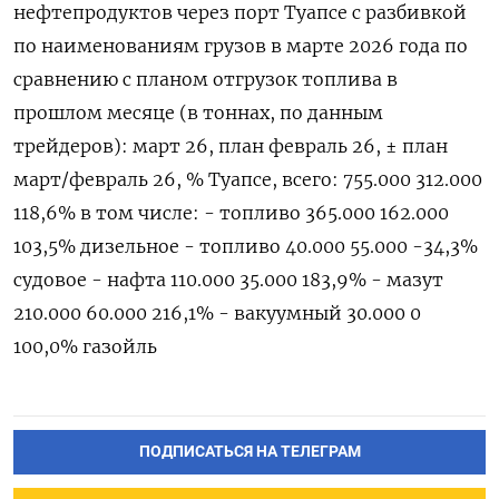
нефтепродуктов через порт Туапсе с разбивкой
по наименованиям ​грузов в ⁠марте 2026 года по
сравнению с планом отгрузок ‌топлива в
прошлом месяце (в тоннах, ‌по данным
трейдеров): март 26, план февраль 26, ± план
март/февраль 26, % Туапсе, ​всего: 755.000 312.000
118,6% в том числе: - топливо 365.000 162.000
103,5% дизельное - топливо 40.000 55.000 -34,3%
судовое - ‌нафта 110.000 35.000 183,9% - мазут
210.000 60.000 216,1% - вакуумный 30.000 0
100,0% газойль
ПОДПИСАТЬСЯ НА ТЕЛЕГРАМ