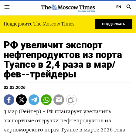
EN
РУССКАЯ СЛУЖБА
Поддержите The Moscow Times
ПОДДЕРЖАТЬ
РФ увеличит экспорт
нефтепродуктов из порта
Туапсе в 2,4 раза в мар/
фев--трейдеры
03.03.2026
3 мар (Рейтер) - РФ планирует увеличить
экспортные отгрузки нефтепродуктов из
черноморского порта Туапсе в ‌марте 2026 года