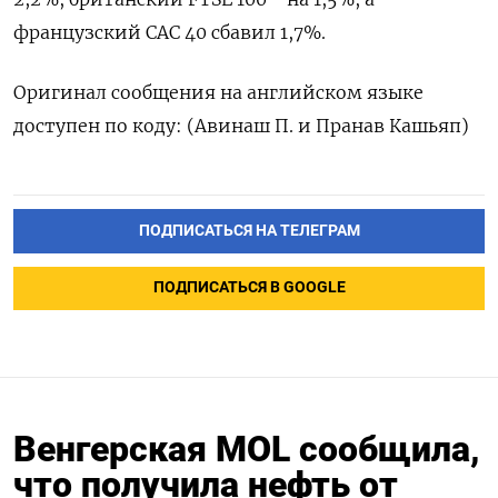
⁠французский CAC 40 сбавил 1,7%.
Оригинал ‌сообщения на английском ‌языке
доступен по ​коду: (Авинаш П. и ‌Пранав Кашьяп)
ПОДПИСАТЬСЯ НА ТЕЛЕГРАМ
ПОДПИСАТЬСЯ В GOOGLE
Венгерская MOL сообщила,
что получила нефть от