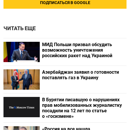
ПОДПИСАТЬСЯ В GOOGLE
ЧИТАТЬ ЕЩЕ
МИД Польши призвал обсудить
возможность уничтожения
российских ракет над Украиной
Азербайджан заявил о готовности
поставлять газ в Украину
В Бурятии писавшую о нарушениях
прав мобилизованных журналистку
посадили на 12 лет по статье
о «госизмене»
«Россия на все нашла