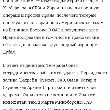
процветание», — отметил Дмитриев в соцсети
Х. 28 февраля США и Израиль начали военную
операцию против Ирана, после чего Тегеран
нанес удары по Израилю и американским базам
на Ближнем Востоке. В ОАЭ в результате атак
Ирана пострадали в том числе и гражданские
объекты, включая международный аэропорт
Дубая.
В ответ на действия Тегерана Совет
сотрудничества арабских государств Персидского
залива (Бахрейн, Кувейт, ОАЭ, Оман, Катар и
Саудовская Аравия) пригрозили ответными
ударами. Однако это не остановило Иран от
новых атак. Так, 2 марта Минобороны ОАЭ
сообщило о падении 35 беспилотников на