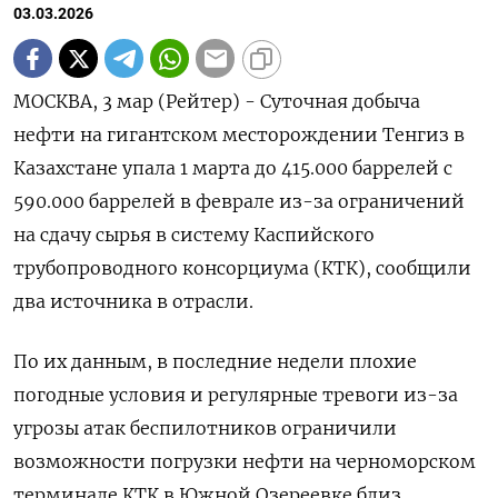
03.03.2026
МОСКВА, 3 мар (Рейтер) - Суточная добыча
нефти на гигантском месторождении Тенгиз в
Казахстане упала 1 марта до 415.000 баррелей ‌с
590.000 баррелей в феврале из-за ограничений
на сдачу сырья в систему Каспийского
трубопроводного консорциума (КТК), сообщили ​
два источника в ​отрасли.
По ​их данным, ⁠в последние недели плохие
погодные ‌условия и регулярные тревоги ‌из-за
угрозы атак беспилотников ограничили
возможности погрузки нефти на черноморском ​
терминале КТК в Южной Озереевке близ