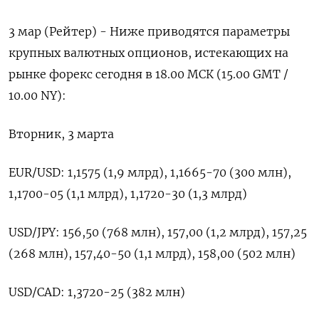
3 мар (Рейтер) - Ниже приводятся параметры
крупных валютных ‌опционов, истекающих на
рынке форекс ​сегодня ​в 18.00 МСК (15.00 ​GMT /
⁠10.00 ‌NY):
Вторник, 3 ‌марта
EUR/USD: 1,1575 (1,9 млрд), 1,1665-70 (300 ​млн),
‌1,1700-05 (1,1 млрд), 1,1720-30 (1,3 ​млрд)
USD/JPY: 156,50 (768 ‌млн), 157,00 (1,2 млрд), 157,25
(268 млн), 157,40-50 (1,1 млрд), ​158,00 (502 ​млн)
USD/CAD: ‌1,3720-25 (382 млн)