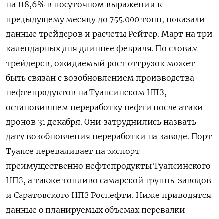
на 118,6% в посуточном выражении к
предыдущему месяцу до ​755.000 тонн, ​показали ​
данные трейдеров и ⁠расчеты Рейтер. Март на ‌три
календарных дня длиннее ‌февраля. По словам
трейдеров, ожидаемый рост отгрузок может ​
быть связан с возобновлением ‌производства
нефтепродуктов на Туапсинском НПЗ, ​
остановившем переработку нефти после атаки
дронов ‌31 декабря. Они затруднились назвать
дату возобновления переработки на заводе. Порт
​Туапсе переваливает ​на ‌экспорт
преимущественно нефтепродукты Туапсинского
НПЗ, а ​также топливо самарской группы заводов
и Саратовского НПЗ Роснефти. Ниже приводятся
данные о планируемых объемах перевалки