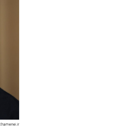
Khamenei.ir