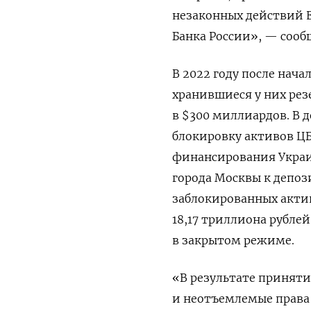
незаконных действий 
Банка ‌России», — сооб
В 2022 году после нач
хранившиеся у них рез
в $300 миллиардов. В 
блокировку активов ЦБР
финансирования Украин
города ​Москвы к депоз
заблокированных актив
18,17 триллиона рублей
в закрытом режиме.
«В результате приняти
и неотъемлемые права 