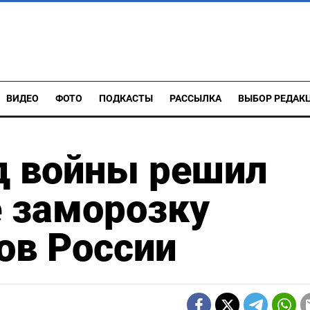
ВИДЕО
ФОТО
ПОДКАСТЫ
РАССЫЛКА
ВЫБОР РЕДАК
д войны решил
е заморозку
ов России