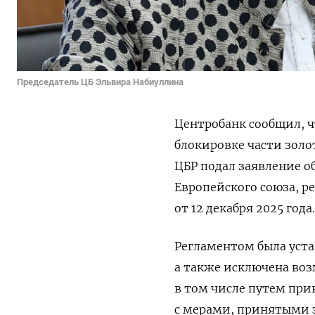
Председатель ЦБ Эльвира Набиуллина
Центробанк сообщил, ч
блокировке части золо
ЦБР подал ‌заявление о
Европейского союза, р
от 12 декабря 2025 года.
Регламентом была ​уста
а ​также исключена во
в том ‌числе путем пр
с мерами, принятыми 