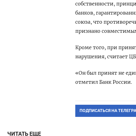
собственности, принци
банков, гарантирован
союза, что противоре
признано совместимым 
Кроме того, при прин
нарушения, ​считает ЦБ
«Он был принят не еди
отметил Банк России.
ПОДПИСАТЬСЯ НА ТЕЛЕГР
ЧИТАТЬ ЕЩЕ