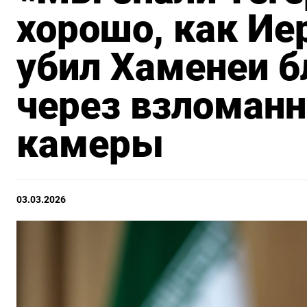
хорошо, как Ие
убил Хаменеи б
через взломан
камеры
03.03.2026