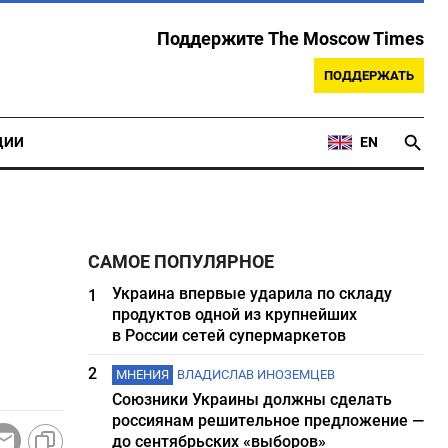
Поддержите The Moscow Times
ПОДДЕРЖАТЬ
ЦИИ
EN
САМОЕ ПОПУЛЯРНОЕ
Украина впервые ударила по складу
1
продуктов одной из крупнейших
в России сетей супермаркетов
2
МНЕНИЯ
ВЛАДИСЛАВ ИНОЗЕМЦЕВ
Союзники Украины должны сделать
россиянам решительное предложение —
до сентябрьских «выборов»