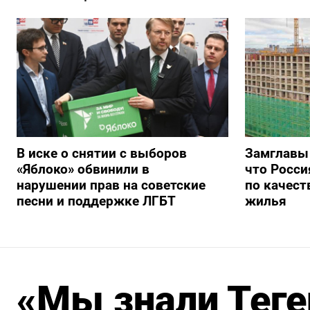
В иске о снятии с выборов
Замглавы
«Яблоко» обвинили в
что Росси
нарушении прав на советские
по качест
песни и поддержке ЛГБТ
жилья
«Мы знали Теге