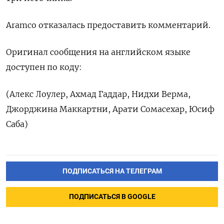
Aramco ‌отказалась предоставить комментарий.
Оригинал сообщения на ‌английском языке
доступен по коду:
(Алекс Лоулер, ​Ахмад Гаддар, Нидхи Верма,
Джорджина ‌Маккартни, Арати Сомасехар, Юсиф
Саба)
ПОДПИСАТЬСЯ НА ТЕЛЕГРАМ
ПОДПИСАТЬСЯ В GOOGLE