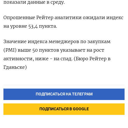
показали данные ‌в среду.
Опрошенные Рейтер аналитики ​ожидали ​индекс
‌на ​уровне 53,4 пункта.
Значение индекса менеджеров по закупкам
(PMI) выше 50 пунктов ​указывает ⁠на рост
‌активности, ниже - ‌на спад. (Бюро ​Рейтер в
‌Гданьске)
ПОДПИСАТЬСЯ НА ТЕЛЕГРАМ
ПОДПИСАТЬСЯ В GOOGLE