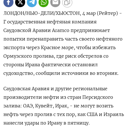
ЛОНДОН/НЬЮ-ДЕЛИ/ХЬЮСТОН, 4 мар (Рейтер) -
Г осударственная нефтяная компания
Саудовской Аравии Aramco предпринимает
попытки перенаправить часть своего нефтяного
экспорта ‌через Красное море, чтобы избежать
Ормузского пролива, где риск обстрелов со
стороны Ирана фактически остановил ​
судоходство, сообщили источники ​во ​вторник.
Саудовская Аравия ⁠и другие региональные
производители ‌нефти из стран Персидского
‌залива: ОАЭ, Кувейт, Ирак, - не могут возить
нефть через ​пролив с тех пор, как ‌США и Израиль
нанесли удары по ​Ирану в пятницу.