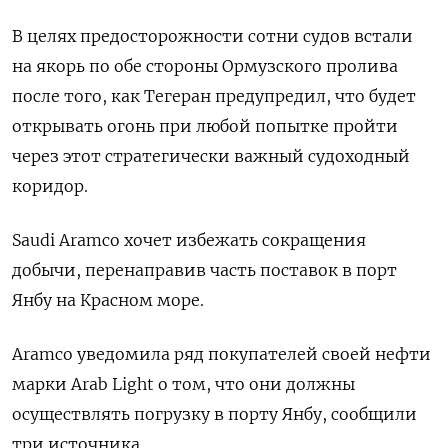
В целях предосторожности сотни ‌судов встали
на якорь по обе стороны Ормузского пролива
после того, как ​Тегеран предупредил, что ​будет
открывать ‌огонь при любой попытке пройти
через ​этот стратегически важный судоходный
коридор.
Saudi Aramco хочет избежать сокращения
добычи, перенаправив часть поставок в порт
Янбу на Красном море.
Aramco уведомила ряд покупателей своей нефти
марки Arab Light о ​том, что ⁠они должны
осуществлять погрузку в порту Янбу, сообщили
три источника.