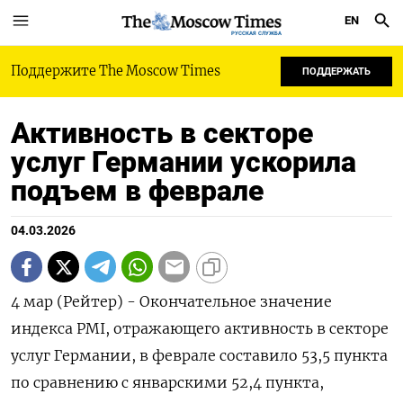
EN
РУССКАЯ СЛУЖБА
Поддержите The Moscow Times
ПОДДЕРЖАТЬ
Активность в секторе
услуг Германии ускорила
подъем в феврале
04.03.2026
4 мар (Рейтер) - Окончательное значение
‌индекса PMI, отражающего активность ​в секторе ​
услуг ​Германии, ⁠в ‌феврале составило 53,5 ‌пункта
по сравнению ​с ‌январскими 52,4 ​пункта,