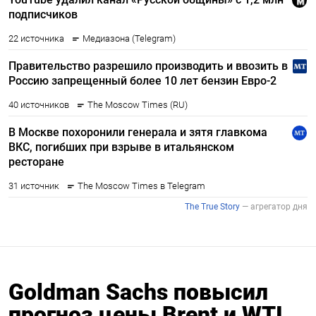
Goldman Sachs повысил
прогноз цены Brent и WTI