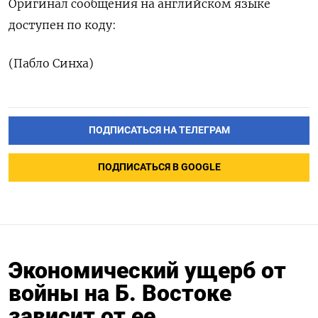
Оригинал сообщения ‌на ‌английском языке
доступен ​по коду:
(Пабло ‌Синха)
ПОДПИСАТЬСЯ НА ТЕЛЕГРАМ
ПОДПИСАТЬСЯ В GOOGLE
Экономический ущерб от
войны на Б. Востоке
зависит от ее