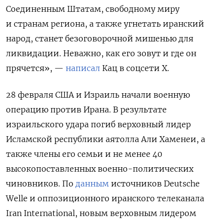
Соединенным Штатам, свободному миру
и странам региона, а также угнетать иранский
народ, станет безоговорочной мишенью для
ликвидации. Неважно, как его зовут и где он
прячется», —
написал
Кац в соцсети Х.
28 февраля США и Израиль начали военную
операцию против Ирана. В результате
израильского удара погиб верховный лидер
Исламской республики аятолла Али Хаменеи, а
также члены его семьи и не менее 40
высокопоставленных военно-политических
чиновников. По
данным
источников Deutsche
Welle и оппозиционного иранского телеканала
Iran International, новым верховным лидером