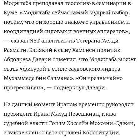
Моджтаба преподавал теологию в семинарии в
Куме. «Моджтаба сейчас самый мудрый выбор,
потому что он хорошо знаком с управлением и
координацией силовых и военных аппаратов»,
— сказал NYT аналитик из Тегерана Мехди
Рахмати. Близкий к сыну Хаменеи политик
Абдолреза Давари отметил, что Моджтаба может
стать «фигурой в стиле саудовского лидера
Мухаммеда бин Салмана». «Он чрезвычайно
прогрессивен», — подчеркнул Давари.
На данный момент Ираном временно руководят
президент Ирана Масуд Пезешкиан, глава
судебной власти Голям Хоссейн Мохсени-Эджеи,
а также член Совета стражей Конституции.