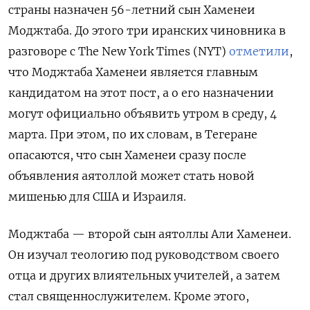
страны назначен 56-летний сын Хаменеи
Моджтаба. До этого три иранских чиновника в
разговоре с The New York Times (NYT)
отметили
,
что Моджтаба Хаменеи является главным
кандидатом на этот пост, а о его назначении
могут официально объявить утром в среду, 4
марта. При этом, по их словам, в Тегеране
опасаются, что сын Хаменеи сразу после
объявления аятоллой может стать новой
мишенью для США и Израиля.
Моджтаба — второй сын аятоллы Али Хаменеи.
Он изучал теологию под руководством своего
отца и других влиятельных учителей, а затем
стал священнослужителем. Кроме этого,