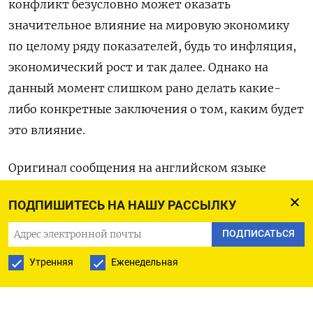
конфликт безусловно ​может ​оказать
‌значительное влияние на мировую экономику ​
по целому ряду показателей, будь то инфляция,
экономический рост и так далее. Однако на
данный момент слишком ​рано ⁠делать какие-
либо конкретные заключения о том, ‌каким будет
это ‌влияние.
Оригинал сообщения на английском ​языке
доступен по ‌коду: (Дэвид Лоудер)
ПОДПИШИТЕСЬ НА НАШУ РАССЫЛКУ
ПОДПИСАТЬСЯ
ПОДПИСАТЬСЯ НА ТЕЛЕГРАМ
Утренняя
Еженедельная
ПОДПИСАТЬСЯ В GOOGLE