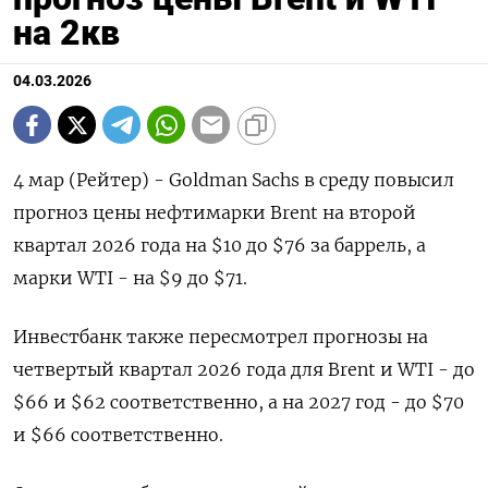
на 2кв
04.03.2026
4 мар (Рейтер) - Goldman Sachs в ‌среду повысил
прогноз цены нефтимарки ​Brent ​на ​второй
⁠квартал ‌2026 года ‌на $10 до $76 за баррель, ​а
‌марки WTI - ​на $9 до $71.
Инвестбанк ‌также пересмотрел прогнозы на ​
четвертый ​квартал 2026 ‌года для ​Brent и WTI - до
$66 и $62 соответственно, а на 2027 год - ​до $70
⁠и $66 соответственно.