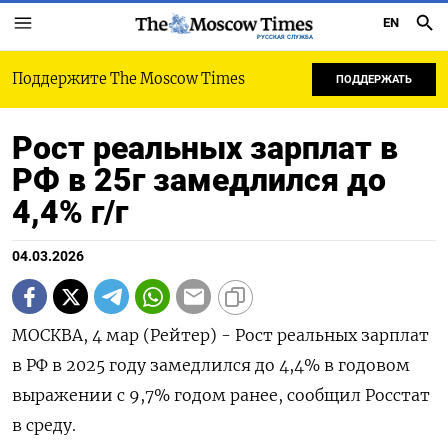
EN
РУССКАЯ СЛУЖБА
Поддержите The Moscow Times
ПОДДЕРЖАТЬ
Рост реальных зарплат в
РФ в 25г замедлился до
4,4% г/г
04.03.2026
МОСКВА, 4 мар (Рейтер) - Рост реальных зарплат
в РФ в 2025 ‌году замедлился до 4,4% в годовом
выражении с 9,7% ​годом ранее, ​сообщил ​Росстат
в ⁠среду.