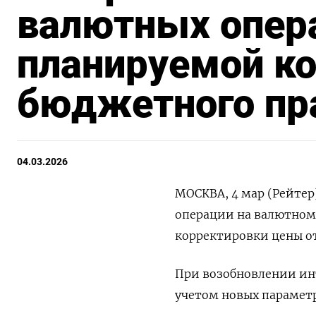
валютных опера
планируемой к
бюджетного пр
04.03.2026
МОСКВА, 4 мар (Рейтер
операции на валютном 
корректировки ⁠цены о
При возобновлении ‌ин
учетом ‌новых параметр