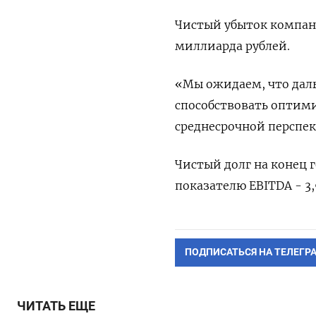
Чистый убыток ⁠компани
миллиарда рублей.
«Мы ожидаем, ‌что да
способствовать оптим
среднесрочной перспек
Чистый долг на ​конец 
показателю EBITDA - 3
ПОДПИСАТЬСЯ НА ТЕЛЕГР
ЧИТАТЬ ЕЩЕ