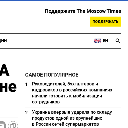
Поддержите The Moscow Times
ПОДДЕРЖАТЬ
ЦИИ
EN
DA
САМОЕ ПОПУЛЯРНОЕ
оне
Руководителей, бухгалтеров и
1
кадровиков в российских компаниях
начали готовить к мобилизации
сотрудников
Украина впервые ударила по складу
2
продуктов одной из крупнейших
в России сетей супермаркетов