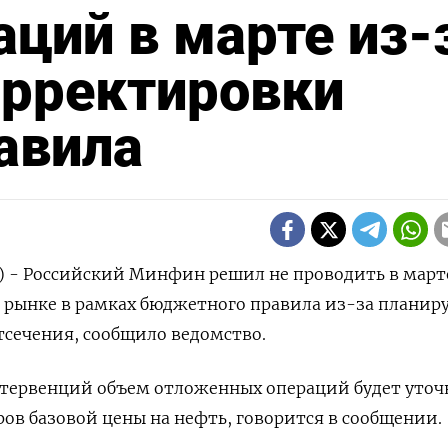
ций в марте из-
орректировки
авила
) - Российский Минфин решил не проводить в ‌март
рынке в рамках ​бюджетного правила ​из-за планиру
тсечения, ‌сообщило ведомство.
тервенций объем отложенных операций будет уточн
ов базовой ​цены на нефть, говорится в ‌сообщении.