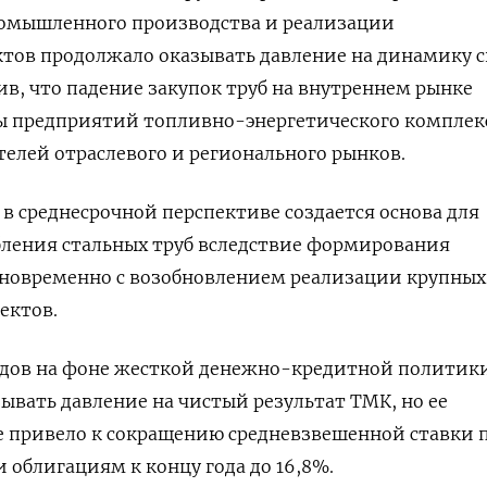
омышленного производства и реализации
ов продолжало оказывать давление на ‌динамику с
ив, что падение закупок труб на внутреннем рынке
ны предприятий топливно-энергетического комплек
ителей отраслевого ​и регионального рынков.
 в среднесрочной перспективе создается основа для
ления ​стальных труб вследствие формирования
дновременно с возобновлением реализации крупных
ектов.
одов на фоне жесткой денежно-кредитной политики
ывать давление на чистый результат ТМК, но ее
е привело к сокращению средневзвешенной ставки 
облигациям к концу года ​до 16,8%.