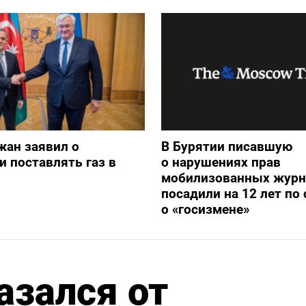
жан заявил о
В Бурятии писавшую
и поставлять газ в
о нарушениях прав
мобилизованных журн
посадили на 12 лет по 
о «госизмене»
азался от