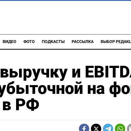
ВИДЕО
ФОТО
ПОДКАСТЫ
РАССЫЛКА
ВЫБОР РЕДАК
выручку и EBIT
 убыточной на ф
 в РФ