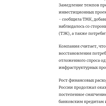
Замедление темпов пр
инвестиционных проект
- сообщила ТМК, добав
наблюдалось со сторо
(ТЭК), ​а также потреб
Компания ‌считает, что
восстановления потреб
отложенного спроса о
инфраструктурных про
Рост финансовых расх
России продолжал оказ
постепенное смягчени
банковским кредитам и 