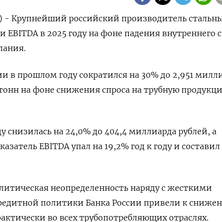
) - Крупнейший российский производитель стальны
и EBITDA в 2025 году на фоне падения внутреннего с
пания.
 в прошлом году сократился на 30% до 2,951 милл
тонн на фоне снижения спроса на трубную ​продукци
ду снизилась на 24,0% до 404,4 миллиарда ‌рублей, а
затель EBITDA ‌упал на 19,2% год к году и составил 
итическая ​неопределенность наряду с жесткими
едитной политики Банка России привели ‌к сниже
актически во всех трубопотребляющих отраслях. ​