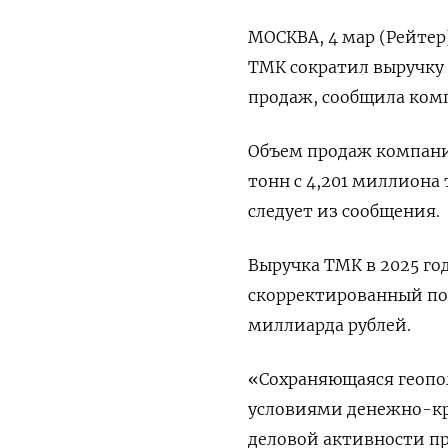
МОСКВА, 4 мар (Рейтер
ТМК сократил выручку 
продаж, сообщила ‌ком
Объем продаж компании
тонн с 4,201 миллиона 
следует ​из сообщения.
Выручка ​ТМК в ⁠2025 го
скорректированный пока
миллиарда рублей.
«Сохраняющаяся геопол
условиями денежно-кр
деловой активности пр