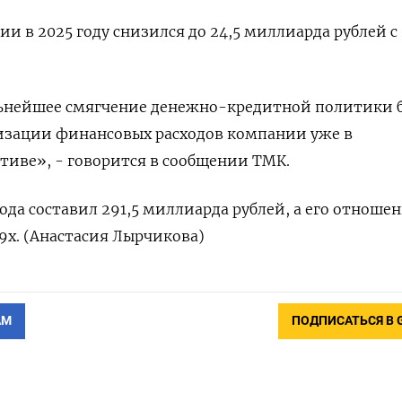
и в 2025 году снизился до 24,5 миллиарда рублей с 
льнейшее смягчение денежно-кредитной политики 
изации финансовых ‌расходов компании уже в
тиве», - говорится в сообщении ТМК.
года составил 291,5 миллиарда рублей, а его ‌отношен
,9х. (Анастасия Лырчикова)
АМ
ПОДПИСАТЬСЯ В 