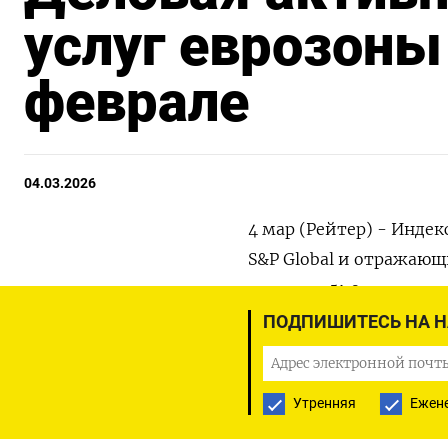
услуг еврозоны
феврале
04.03.2026
4 мар (Рейтер) - Инде
S&P Global и ​отражающи
‌составил 51,9 пункта п
ПОДПИШИТЕСЬ НА 
Значение ​выше 50 пункт
Сводный ‌PMI зоны обр
Утренняя
Ежен
производственный секто