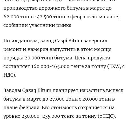
производство дорожного битума в марте до
‌62.000 тонн с 42.500 тонн в февральском плане,
сообщили участники ​рынка.
По ​их данным, ​завод Caspi ⁠Bitum завершил
‌ремонт и намерен выпустить ‌в этом месяце
порядка 20.000 ​тонн битума. Цена продукта
‌составляет 160.000-165.000 тенге за ​тонну (EXW, с
НДС).
Заводы Qazaq Bitum ‌планирует нарастить выпуск
битума в марте до 27.000 тонн ​с ​20.000 ‌тонн в
плане февраля. Его ​стоимость сохраняется на
уровне 230.000-235.000 тенге за тонну (с НДС).