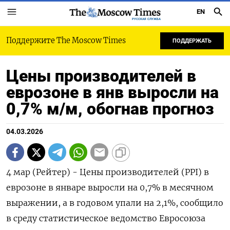
EN
РУССКАЯ СЛУЖБА
Поддержите The Moscow Times
ПОДДЕРЖАТЬ
Цены производителей в
еврозоне в янв выросли на
0,7% м/м, обогнав прогноз
04.03.2026
4 мар (Рейтер) - Цены производителей (PPI) в
‌еврозоне в январе выросли на ​0,7% в ​месячном ​
выражении, ⁠а ‌в годовом ‌упали на 2,1%, сообщило
​в среду ‌статистическое ведомство ​Евросоюза