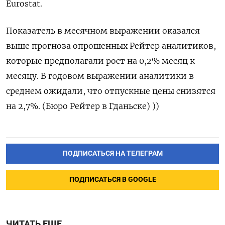
Eurostat.
Показатель в ‌месячном выражении оказался
выше ​прогноза опрошенных ​Рейтер ‌аналитиков,
которые предполагали ​рост на 0,2% месяц к
месяцу. В годовом выражении ​аналитики ⁠в
среднем ожидали, что ‌отпускные цены ‌снизятся
на 2,7%. (Бюро ​Рейтер в ‌Гданьске) ))
ПОДПИСАТЬСЯ НА ТЕЛЕГРАМ
ПОДПИСАТЬСЯ В GOOGLE
ЧИТАТЬ ЕЩЕ