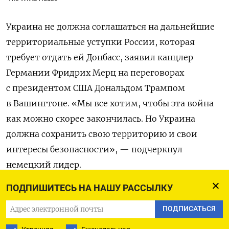
Украина не должна соглашаться на дальнейшие
территориальные уступки России, которая
требует отдать ей Донбасс, заявил канцлер
Германии Фридрих Мерц на переговорах
с президентом США Дональдом Трампом
в Вашингтоне. «Мы все хотим, чтобы эта война
как можно скорее закончилась. Но Украина
должна сохранить свою территорию и свои
интересы безопасности», — подчеркнул
немецкий лидер.
ПОДПИШИТЕСЬ НА НАШУ РАССЫЛКУ
Мерц
сообщил
журналистам, что показал Трампу
карту с линией фронта, отметив, что, если
ПОДПИСАТЬСЯ
Россия получит оставшуюся часть Донбасса,