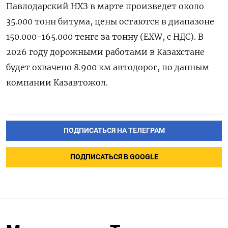
Павлодарский НХЗ в марте произведет около
35.000 тонн битума, цены остаются ​в диапазоне
⁠150.000-165.000 тенге за тонну (EXW, с НДС). В
‌2026 году дорожными ‌работами в Казахстане
будет охвачено ​8.900 км автодорог, по ‌данным
компании Казавтожол.
ПОДПИСАТЬСЯ НА ТЕЛЕГРАМ
ПОДПИСАТЬСЯ В GOOGLE