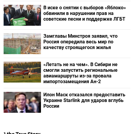
В иске о снятии с выборов «Яблоко»
обвинили в нарушении прав на
советские песни и поддержке ЛГБТ
Замглавы Минстроя заявил, что
Россия опередила весь мир по
качеству строящегося жилья
«Летать не на чем». В Сибири не
смогли запустить региональные
авиамаршруты из-за провала
импортозамещения Ан-2
Илон Маск отказался предоставить
Украине Starlink для ударов вглубь
России