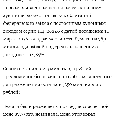
первом заявленном основном сегодняшнем
‌аукционе разместил выпуск облигаций
федерального займа с постоянным купонным
доходом ​серии ПД-26246 ​с ​датой погашения ⁠12
марта ‌2036 года, разместив ‌эти бумаги на 78,1
миллиарда рублей ​под средневзвешенную
доходность 14,85%.
Спрос ‌составил 102,3 миллиарда ​рублей,
предложение было заявлено в ‌объеме доступных
для размещения остатков (250 миллиардов
рублей).
Бумаги были размещены ​по ​средневзвешенной
‌цене 87,7501% номинала, цена отсечения ​