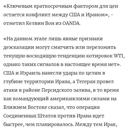
«Ключевым краткосрочным ‌фактором для цен
остается конфликт между США и Ираном», -
отметил Келвин Вон из OANDA.
«На данном этапе ​лишь явные признаки
деэскалации могут смягчить или переломить
текущую восходящую тенденцию котировок WTI,
‌однако таких сигналов в настоящее время нет».
США и Израиль нанесли удары по целям ​в
глубине территории Ирана, а Тегеран провел
атаки в районе Персидского залива, в то ‌время
как командующий американскими силами на
Ближнем Востоке сказал, что операция
Соединенных Штатов против Ирана идет
быстрее, чем планировалось. Между тем Ирак,