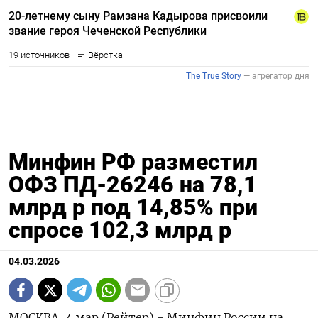
Минфин РФ разместил
ОФЗ ПД-26246 на 78,1
млрд р под 14,85% при
спросе 102,3 млрд р
04.03.2026
МОСКВА, 4 мар (Рейтер) - Минфин России на