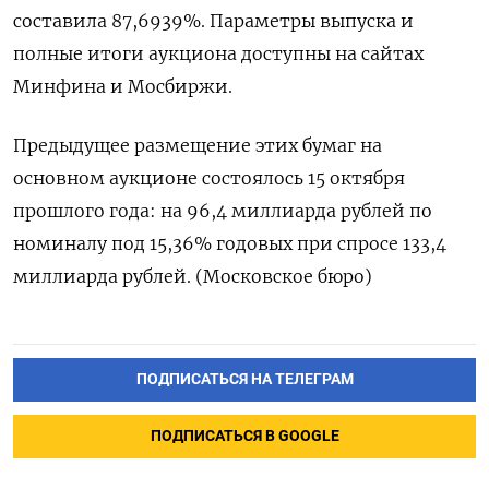
составила 87,6939%. Параметры выпуска и
полные итоги аукциона доступны на сайтах
Минфина и Мосбиржи.
Предыдущее размещение этих бумаг на ​
основном ⁠аукционе состоялось 15 октября
прошлого года: на ‌96,4 миллиарда рублей ‌по
номиналу под 15,36% годовых ​при спросе 133,4
миллиарда ‌рублей. (Московское бюро)
ПОДПИСАТЬСЯ НА ТЕЛЕГРАМ
ПОДПИСАТЬСЯ В GOOGLE