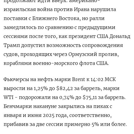
продолжают идти вверх: американо-
израильская война против Ирана нарушила
поставки с Ближнего Востока, но ралли
замедлилось по сравнению ‌с предыдущими
сессиями после того, как президент США Дональд
Трамп допустил возможность сопровождения
судов, проходящих через Ормузский пролив,
кораблями военно-морского флота США.
Фьючерсы на нефть марки Brent к 14:02 МСК
выросли на 1,25% до $82,42 ​за баррель, марки
WTI - подорожали ​на 0,74% до $75,11 за баррель.
Бенчмарки ​накануне закрылись ⁠на пиках с
января и июня 2025 года, соответственно,
прибавив за ‌две сессии примерно 5% или более.