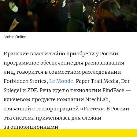
Vahid Online
Иранские власти тайно приобрели у России
программное обеспечение для распознавания
лиц, говорится в совместном расследовании
Forbidden Stories
,
Le Monde
,
Paper Trail Media
,
Der
Spiegel
и
ZDF. Речь идет о технологии FindFace —
ключевом продукте компании NtechLab,
связанной с госкорпорацией «Ростех». В России
эта система применялась для слежки
за оппозиционными
активистами и независимыми журналистами.