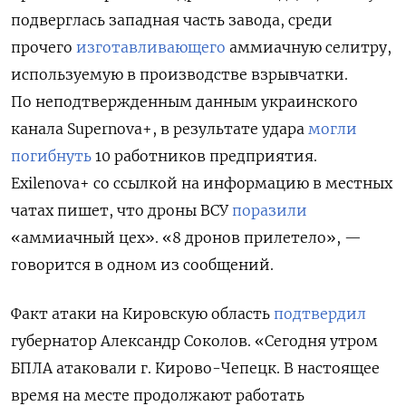
подверглась западная часть завода, среди
прочего
изготавливающего
аммиачную селитру,
используемую в производстве взрывчатки.
По неподтвержденным данным украинского
канала Supernova+, в результате удара
могли
погибнуть
10 работников предприятия.
Exilenova+ со ссылкой на информацию в местных
чатах пишет, что дроны ВСУ
поразили
«аммиачный цех». «8 дронов прилетело», —
говорится в одном из сообщений.
Факт атаки на Кировскую область
подтвердил
губернатор Александр Соколов. «Сегодня утром
БПЛА атаковали г. Кирово-Чепецк. В настоящее
время на месте продолжают работать