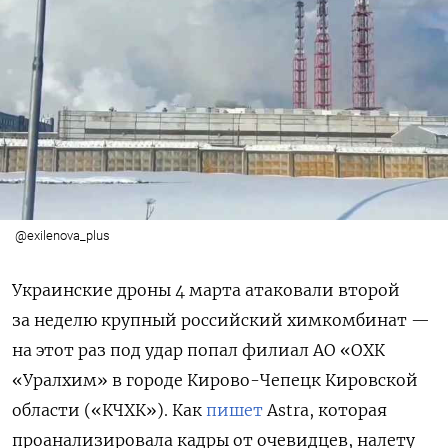
@exilenova_plus
Украинские дроны 4 марта атаковали второй
за неделю крупный российский химкомбинат —
на этот раз под удар попал филиал АО «ОХК
«Уралхим» в городе Кирово-Чепецк Кировской
области («КЧХК»). Как
пишет
Astra, которая
проанализировала кадры от очевидцев, налету