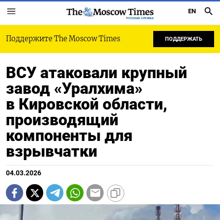
EN
РУССКАЯ СЛУЖБА
Поддержите The Moscow Times
ПОДДЕРЖАТЬ
ВСУ атаковали крупный
завод «Уралхима»
в Кировской области,
производящий
компоненты для
взрывчатки
04.03.2026