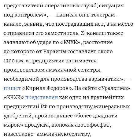
представители оперативных служб, ситуация
под контролем», — написал он в телеграм-
канале, заявив, что пострадавших нет, а на место
отправился его заместитель. Z-каналы также
заявляют об ударе по «КЧХК», расстояние
до которого от Украины составляет около
1300 км. «Предприятие занимается
производством аммиачной селитры,
необходимой для производства взрывчатки», —
пишет
«Кирилл Федоров». На сайте «Уралхима»
«КЧХК»
представлен
как одно из крупнейших
предприятий РФ по производству минеральных
удобрений, производящее «более двадцати
марок» продукта, включая азотофосфат,
известково-аммиачную селитру,