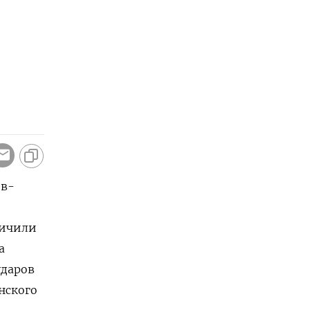
ив-
ничили
 ​
ударов
нского