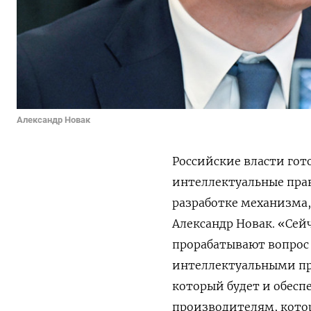
Александр Новак
Российские власти гот
интеллектуальные пра
разработке механизма,
Александр Новак. «Сей
прорабатывают вопрос
интеллектуальными п
который будет и обесп
производителям, кото