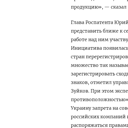
продукцию», — сказал 
Глава Роспатента Юрий
представить ближе к с
работе над ним участв
Инициатива появилась
стран перерегистриров
множество так называ
зарегистрировать сход
знаков, отметил упра
Зуйков. При этом экс
противоположностью» 
Украину запрета на со
российских компаний и
распоряжаться правами