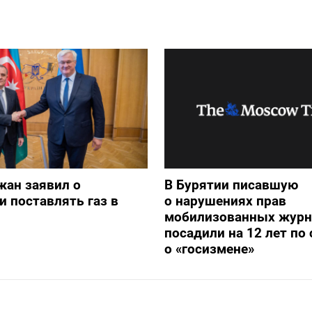
жан заявил о
В Бурятии писавшую
и поставлять газ в
о нарушениях прав
мобилизованных журн
посадили на 12 лет по 
о «госизмене»