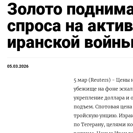
Золото поднима
спроса на акти
иранской войн
05.03.2026
5 мар (Reuters) - Цены 
убежище на фоне эскал
укрепление доллара и
подъем. Спотовая цена н
тройскую унцию. Израил
по Тегерану, целями к