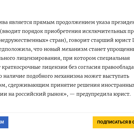
ва является прямым продолжением указа президен
 (вводит порядок приобретения исключительных пр
недружественных» стран), говорит старший юрист L
редположила, что новый механизм станет упрощен
ьного лицензирования, при котором специальная
 краткосрочные лицензии без согласия правооблада
то наличие подобного механизма может выступать
ом, сдерживающим принятие решения иностранны
ии на российский рынок», — предупредила юрист.
АМ
ПОДПИСАТЬСЯ В 