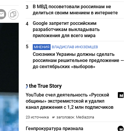
В МВД посоветовали россиянам не
3
делиться своим мнением в интернете
Google запретит российским
4
разработчикам выкладывать
приложения для всего мира
5
МНЕНИЯ
ВЛАДИСЛАВ ИНОЗЕМЦЕВ
Союзники Украины должны сделать
россиянам решительное предложение —
до сентябрьских «выборов»