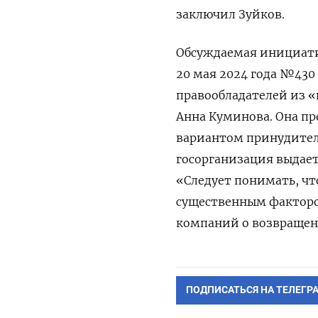
заключил Зуйков.
Обсуждаемая инициати
20 мая 2024 года №430
правообладателей из «
Анна Куминова. Она п
вариантом принудител
госорганизация выдает
«Следует понимать, ч
существенным фактор
компаний о возвращен
ПОДПИСАТЬСЯ НА ТЕЛЕГР