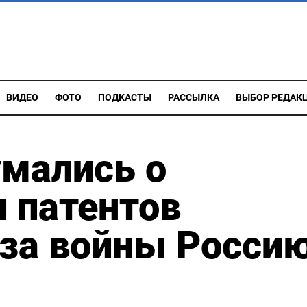
ВИДЕО
ФОТО
ПОДКАСТЫ
РАССЫЛКА
ВЫБОР РЕДАК
умались о
 патентов
-за войны Росси