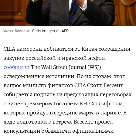
Скотт Бессент
Getty Images via AFP
США намерены добиваться от Китая сокращения
закупок российской и иранской нефти,
сообщили
The
Wall
Street
Journal (WSJ)
осведомленные источники. По их словам, этот
вопрос министр финансов США Скотт Бессент
собирается поднять на предстоящих переговорах
с вице-премьером Госсовета КНР Хэ Лифэном,
которые пройдут в середине марта в Париже. В
ходе подготовки к встрече Бессент провел
консультации с бывшими официальными