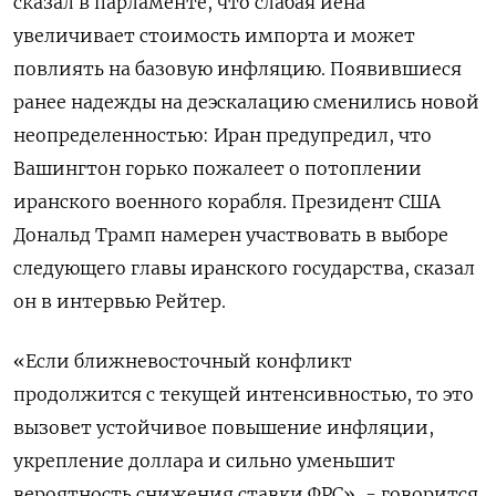
сказал в парламенте, что слабая иена
увеличивает стоимость импорта и может
повлиять на базовую инфляцию. Появившиеся
ранее ​надежды на деэскалацию ​сменились новой
неопределенностью: Иран ‌предупредил, что
Вашингтон горько пожалеет о потоплении
иранского военного корабля. ​Президент США
Дональд Трамп намерен участвовать в выборе
следующего главы иранского государства, сказал
он в интервью Рейтер.
«Если ближневосточный конфликт
продолжится с текущей интенсивностью, то это
вызовет устойчивое повышение инфляции,
укрепление доллара и сильно уменьшит
вероятность снижения ставки ФРС», - говорится