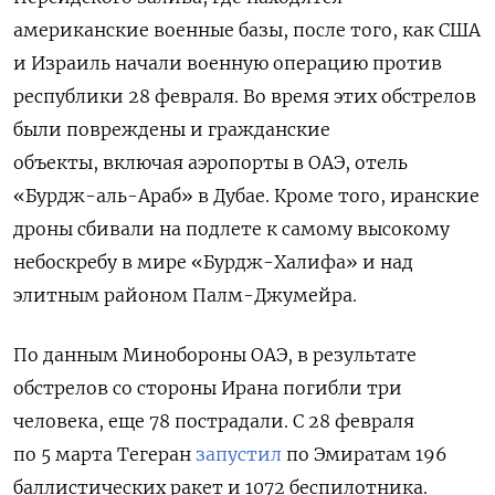
американские военные базы, после того, как США
и Израиль начали военную операцию против
республики 28 февраля. Во время этих обстрелов
были повреждены и гражданские
объекты, включая аэропорты в ОАЭ, отель
«Бурдж-аль-Араб» в Дубае. Кроме того, иранские
дроны сбивали на подлете к самому высокому
небоскребу в мире «Бурдж-Халифа» и над
элитным районом Палм-Джумейра.
По данным Минобороны ОАЭ, в результате
обстрелов со стороны Ирана
погибли три
человека, еще 78 пострадали. С 28 февраля
по 5 марта Тегеран
запустил
по Эмиратам 196
баллистических ракет и 1072 беспилотника.