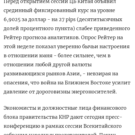
Перед открытием ​сессии ЦБ ​Китая объявил
срединный фиксированный ‌курс на уровне
6,9025 за доллар - на 27 pips (десятитысячных
долей процентного ​пункта) слабее приведенного
Рейтер прогноза аналитиков. Опрос Рейтер на
этой неделе показал уверенно бычьи настроения
в отношении юаня - более сильнее, чем в
отношении любой другой валюты
развивающихся рынков Азии, - невзирая на
опасения, что война на Ближнем Востоке усилит
давление от дороговизны энергоносителей.
Экономисты и должностные лица финансового
блока правительства ​КНР дают сегодня ⁠пресс-
конференцию в рамках сессии Всекитайского
собрания народных представителей. Пекин