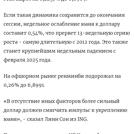
Если такая динамика сохранится до окончания
сессии, недельное ослабление юаня к ​доллару
составит 0,54%, что прервет 13-недельную серию
роста - самую длительную ‌с 2012 года. Это также
станет крупнейшим недельным падением с ​
февраля 2025 года.
На офшорном рынке ренминби подорожал на
0,26% ‌до 6,8991.
«В отсутствие иных факторов более сильный
доллар должен смягчить импульс к укреплению
юаня», - сказал Линн Сон из ING.