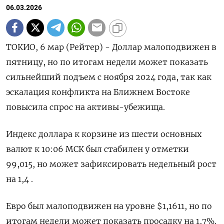
06.03.2026
ТОКИО, 6 мар (Рейтер) - Доллар малоподвижен в
пятницу, но по итогам недели может показать
сильнейший подъем с ноября 2024 года, так как
эскалация конфликта ‌на Ближнем Востоке
повысила спрос на активы-убежища.
Индекс доллара к корзине из шести основных
валют к 10:06 МСК был стабилен у отметки
99,015, но ​может зафиксировать недельный рост
на ​1,4 .
Евро был ​малоподвижен на ⁠уровне $1,1611, но по
итогам недели может показать просадку ‌на 1,7%.