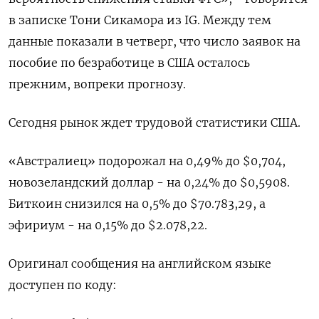
в записке Тони Сикамора из IG. Между ​тем
данные показали ⁠в четверг, что число заявок на
пособие по безработице в США осталось
прежним, вопреки ‌прогнозу.
Сегодня рынок ждет трудовой статистики США.
«Австралиец» подорожал на ‌0,49% до $0,704,
новозеландский доллар - на 0,24% до $0,5908.
Биткоин снизился на 0,5% до $70.783,29, ​а
эфириум - на 0,15% до $2.078,22.
Оригинал сообщения на ‌английском языке
доступен по коду: