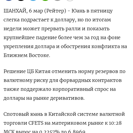
ШАНХАЙ, 6 мар (Рейтер) - Юань в пятницу
слегка подрастает к доллару, но по итогам
недели может прервать ралли и показать
крупнейшее падение более чем за ‌год на фоне
укрепления доллара и обострения конфликта на
Ближнем Востоке.
Решение ЦБ Китая отменить норму резервов по
валютному риску для форвардных контрактов
также ​поддержало корпоративный спрос на
доллары ​на рынке деривативов.
Спотовый ​юань в ⁠Китайской системе валютной
торговли CFETS на материковом рынке ‌к 10:28
МСК вырос на ‌0,2257% до 6,8969.