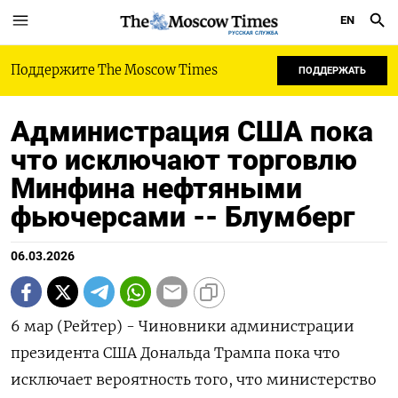
EN
РУССКАЯ СЛУЖБА
Поддержите The Moscow Times
ПОДДЕРЖАТЬ
Администрация США пока
что исключают торговлю
Минфина нефтяными
фьючерсами -- Блумберг
06.03.2026
6 мар (Рейтер) - Чиновники администрации
президента США Дональда Трампа пока что
исключает вероятность того, что министерство