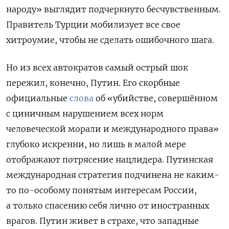
народу» выглядит подчеркнуто бесчувственным.
Правитель Турции мобилизует все свое
хитроумие, чтобы не сделать ошибочного шага.
Но из всех автократов самый острый шок
пережил, конечно, Путин. Его скорбные
официальные
слова
об «убийстве,
совершённом
с циничным нарушением всех норм
человеческой морали и международного права»
глубоко искренни, но лишь в малой мере
отображают потрясение нацлидера. Путинская
международная стратегия подчинена не каким-
то по-особому понятым интересам России,
а только спасению себя лично от иностранных
врагов. Путин живет в страхе, что западные