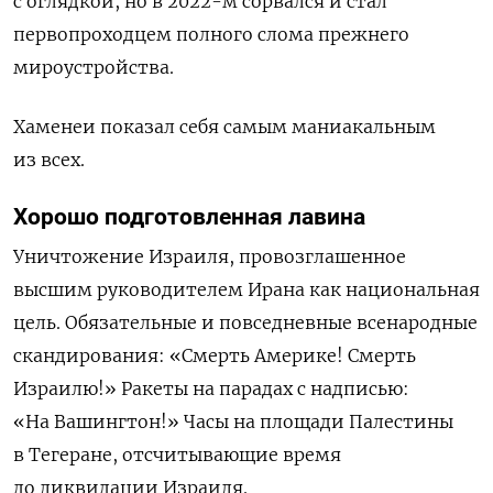
с оглядкой, но в 2022-м сорвался и стал
первопроходцем полного слома прежнего
мироустройства.
Хаменеи показал себя самым маниакальным
из всех.
Хорошо подготовленная лавина
Уничтожение Израиля, провозглашенное
высшим руководителем Ирана как национальная
цель. Обязательные и повседневные всенародные
скандирования: «Смерть Америке! Смерть
Израилю!» Ракеты на парадах с надписью:
«На Вашингтон!» Часы на площади Палестины
в Тегеране, отсчитывающие время
до ликвидации Израиля.