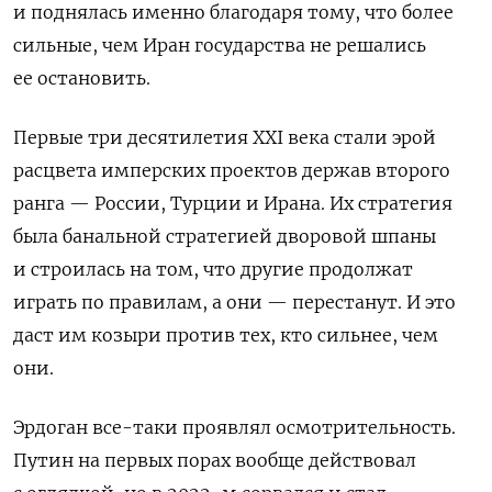
и поднялась именно благодаря тому, что более
сильные, чем Иран государства не решались
ее остановить.
Первые три десятилетия XXI
века стали эрой
расцвета имперских проектов держав второго
ранга — России, Турции и Ирана. Их стратегия
была банальной стратегией дворовой шпаны
и строилась на том, что другие продолжат
играть по правилам, а они — перестанут. И это
даст им козыри против тех, кто сильнее, чем
они.
Эрдоган все-таки проявлял осмотрительность.
Путин на первых порах вообще действовал