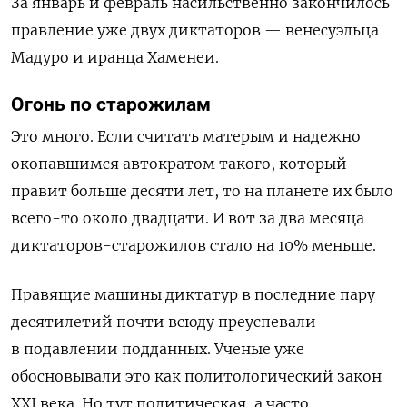
За январь и февраль насильственно закончилось
правление уже двух диктаторов — венесуэльца
Мадуро и иранца Хаменеи.
Огонь по старожилам
Это много. Если считать матерым и надежно
окопавшимся автократом такого, который
правит больше десяти лет, то на планете их было
всего-то около двадцати. И вот за два месяца
диктаторов-старожилов стало на 10% меньше.
Правящие машины диктатур в последние пару
десятилетий почти всюду преуспевали
в подавлении подданных. Ученые уже
обосновывали это как политологический закон
XXI
века. Но тут политическая, а часто