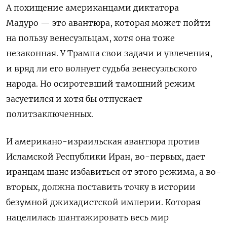
А похищение американцами диктатора
Мадуро — это авантюра, которая может пойти
на пользу венесуэльцам, хотя она тоже
незаконная. У Трампа свои задачи и увлечения,
и вряд ли его волнует судьба венесуэльского
народа. Но осиротевший тамошний режим
засуетился и хотя бы отпускает
политзаключенных.
И американо-израильская авантюра против
Исламской Республики Иран, во-первых, дает
иранцам шанс избавиться от этого режима, а во-
вторых, должна поставить точку в истории
безумной джихадистской империи. Которая
нацелилась шантажировать весь мир