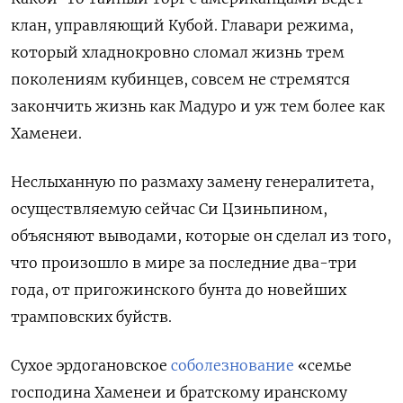
клан, управляющий Кубой. Главари режима,
который хладнокровно сломал жизнь трем
поколениям кубинцев, совсем не стремятся
закончить жизнь как Мадуро и уж тем более как
Хаменеи.
Неслыханную по размаху замену генералитета,
осуществляемую сейчас Си Цзиньпином,
объясняют выводами, которые он сделал из того,
что произошло в мире за последние два-три
года, от пригожинского бунта до новейших
трамповских буйств.
Сухое эрдогановское
соболезнование
«
семье
господина Хаменеи и братскому иранскому