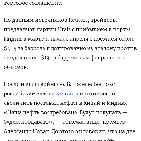
торговое соглашение.
По данным источников Reuters, трейдеры
предлагают партии Urals с прибытием в порты
Индии в марте и начале апреля с премией около
$4-5 за баррель ​к датированному эталону ⁠против
скидок около $13 за баррель для февральских
объемов.
После начала войны на Ближнем Востоке
российские власти
заявили
о готовности
увеличить поставки нефти в Китай и Индию.
«Наша ​нефть востребована. Будут покупать —
будем ‌продавать», — отмечал вице-премьер
Александр Новак. До этого он говорил, что на две
азиатских страны приходится около 80%