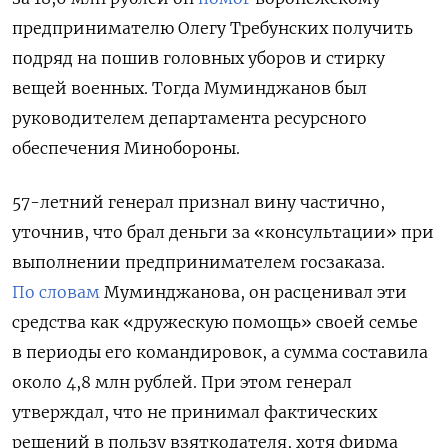
предпринимателю
Олегу Требунских получить
подряд на пошив головных уборов и стирку
вещей военных.
Тогда Муминджанов был
руководителем
департамента ресурсного
обеспечения Минобороны.
57-летний генерал
признал вину частично,
уточнив, что брал деньги за «консультации» при
выполнении предпринимателем госзаказа.
По словам
Муминджанова, он расценивал эти
средства как «дружескую помощь» своей семье
в периоды его командировок, а сумма составила
около 4,8 млн рублей.
При этом генерал
утверждал, что не принимал фактических
решений в пользу взяткодателя, хотя фирма