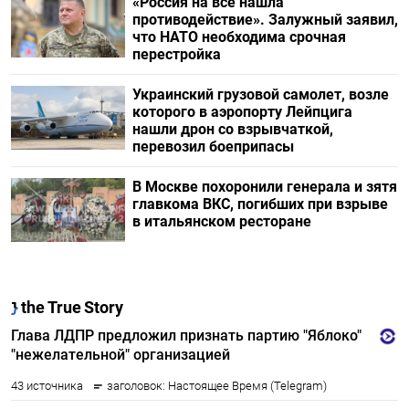
«Россия на все нашла
противодействие». Залужный заявил,
что НАТО необходима срочная
перестройка
Украинский грузовой самолет, возле
которого в аэропорту Лейпцига
нашли дрон со взрывчаткой,
перевозил боеприпасы
В Москве похоронили генерала и зятя
главкома ВКС, погибших при взрыве
в итальянском ресторане