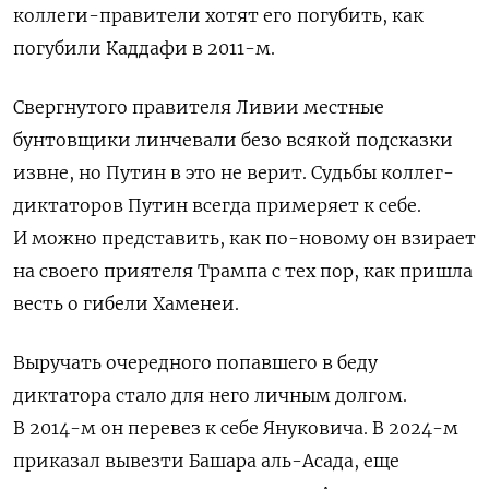
коллеги-правители хотят его погубить, как
погубили Каддафи в 2011-м.
Свергнутого правителя Ливии местные
бунтовщики линчевали безо всякой подсказки
извне, но Путин в это не верит. Судьбы коллег-
диктаторов Путин всегда примеряет к себе.
И можно представить, как по-новому он взирает
на своего приятеля Трампа с тех пор, как пришла
весть о гибели Хаменеи.
Выручать очередного попавшего в беду
диктатора стало для него личным долгом.
В 2014-м он перевез к себе Януковича. В 2024-м
приказал вывезти Башара аль-Асада, еще