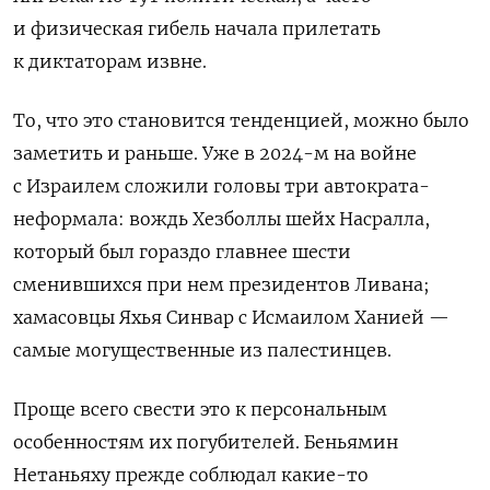
и физическая гибель начала прилетать
к диктаторам извне.
То, что это становится тенденцией, можно было
заметить и раньше. Уже в 2024-м на войне
с Израилем сложили головы три автократа-
неформала: вождь Хезболлы шейх Насралла,
который был гораздо главнее шести
сменившихся при нем президентов Ливана;
хамасовцы Яхья Синвар с Исмаилом Ханией —
самые могущественные из палестинцев.
Проще всего свести это к персональным
особенностям их погубителей. Беньямин
Нетаньяху прежде соблюдал какие-то