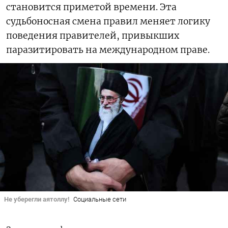
становится приметой времени. Эта
судьбоносная смена правил меняет логику
поведения правителей, привыкших
паразитировать на международном праве.
Не уберегли аятоллу!
Социальные сети