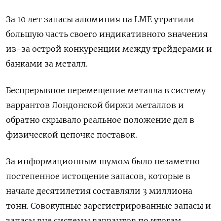
За 10 лет запасы алюминия на LME утратили
большую часть своего индикативного значения
из-за острой конкуренции между трейдерами и
банками ​за металл.
Беспрерывное перемещение металла в систему
варрантов Лондонской биржи металлов и
обратно скрывало реальное положение дел в
физической цепочке поставок.
За информационным шумом было незаметно
‌постепенное истощение запасов, которые в
начале десятилетия составляли 3 миллиона
тонн. Совокупные зарегистрированные запасы и
запасы вне системы варрантов по итогам