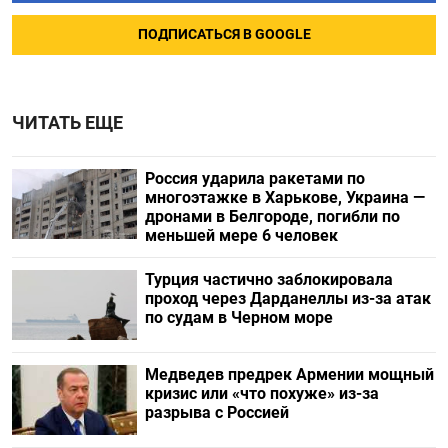
ПОДПИСАТЬСЯ В GOOGLE
ЧИТАТЬ ЕЩЕ
Россия ударила ракетами по
многоэтажке в Харькове, Украина —
дронами в Белгороде, погибли по
меньшей мере 6 человек
Турция частично заблокировала
проход через Дарданеллы из-за атак
по судам в Черном море
Медведев предрек Армении мощный
кризис или «что похуже» из-за
разрыва с Россией