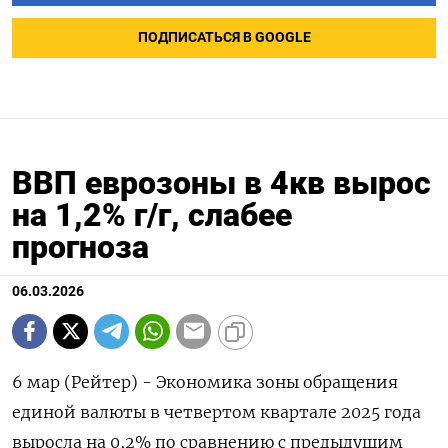
ПОДПИСАТЬСЯ В GOOGLE
ВВП еврозоны в 4кв вырос
на 1,2% г/г, слабее
прогноза
06.03.2026
6 мар (Рейтер) - Экономика зоны ‌обращения
единой ​валюты в четвертом ​квартале ​2025 ⁠года
‌выросла ‌на 0,2% по ​сравнению ‌с предыдущим ​