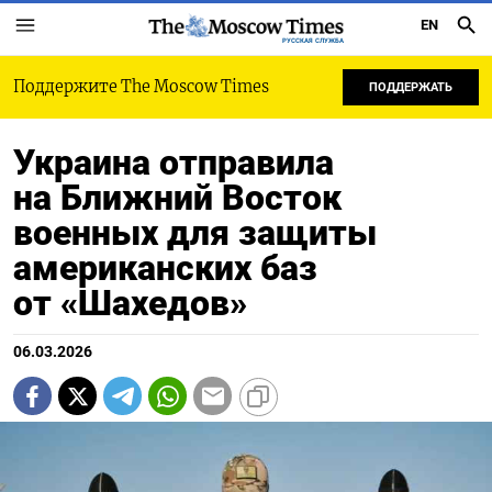
EN
РУССКАЯ СЛУЖБА
Поддержите The Moscow Times
ПОДДЕРЖАТЬ
Украина отправила
на Ближний Восток
военных для защиты
американских баз
от «Шахедов»
06.03.2026