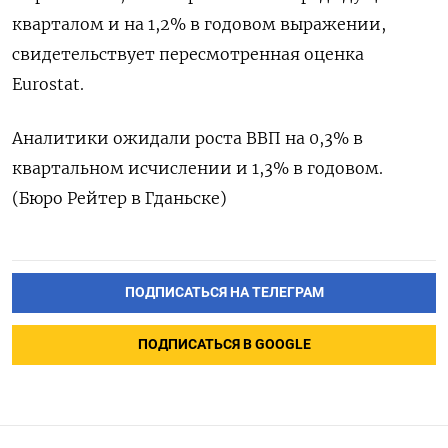
кварталом и ‌на 1,2% в ​годовом ​выражении,
свидетельствует ‌пересмотренная оценка ​
Eurostat.
Аналитики ожидали роста ВВП на 0,3% ​в
⁠квартальном исчислении и ‌1,3% ‌в годовом.
(Бюро ​Рейтер в ‌Гданьске)
ПОДПИСАТЬСЯ НА ТЕЛЕГРАМ
ПОДПИСАТЬСЯ В GOOGLE