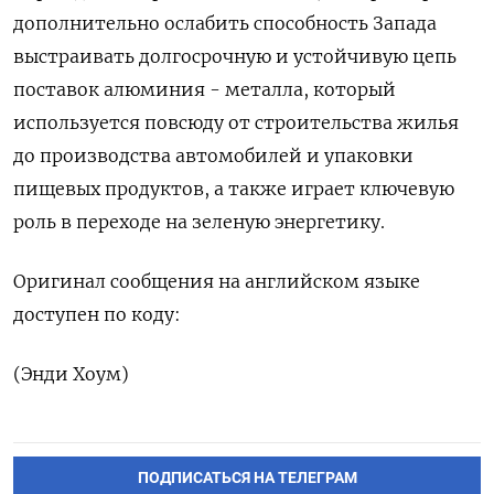
дополнительно ослабить способность Запада
выстраивать долгосрочную и устойчивую цепь ​
поставок алюминия - металла, который
используется повсюду от строительства жилья
до производства автомобилей и упаковки
пищевых продуктов, а также играет ключевую
‌роль в переходе на зеленую энергетику.
Оригинал сообщения на английском языке
доступен по коду:
(Энди Хоум)
ПОДПИСАТЬСЯ НА ТЕЛЕГРАМ