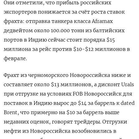
Они отметили, что прибыль российских
экспортеров понижается за счёт роста ставок
фрахта: отправка танкера класса Aframax
дедвейтом около 100.000 тонн из балтийских
портов в Индию сейчас стоит порядка $15
миллиона за рейс против $10-$12 миллионов в
феврале.
Фрахт из черноморского Новороссийска ниже ​и
составляет около $13 миллионов, ⁠а дисконт Urals
при отгрузке на условиях FOB Новороссийск для
поставок в Индию вырос до $14 ‌за баррель к dated
Brent, что примерно на $10 за баррель выше
‌недавних оценок, говорят трейдеры. Отгрузки
нефти из Новороссийска возобновились в