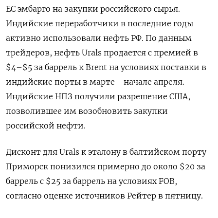
ЕС ‌эмбарго на закупки российского сырья.
Индийские переработчики в последние годы
активно использовали ​нефть РФ. По данным
трейдеров, нефть Urals продается с премией в
$4–$5 за баррель ‌к Brent на условиях поставки в
индийские порты в марте - начале апреля.
Индийские НПЗ получили разрешение США,
позволившее им возобновить закупки ​
российской нефти.
Дисконт для ​Urals к ‌эталону в балтийском порту
Приморск понизился примерно до около $20 за
баррель с $25 ​за баррель на условиях FOB,
согласно оценке источников Рейтер в пятницу.