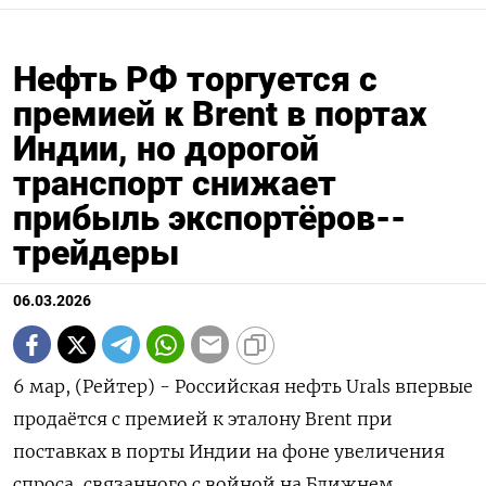
Нефть РФ торгуется с
премией к Brent в портах
Индии, но дорогой
транспорт снижает
прибыль экспортёров--
трейдеры
06.03.2026
6 мар, (Рейтер) - Российская нефть Urals впервые
продаётся с премией к эталону Brent при
поставках в порты Индии на фоне увеличения
спроса, связанного с войной на Ближнем