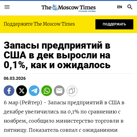
EN
РУССКАЯ СЛУЖБА
Поддержите The Moscow Times
ПОДДЕРЖАТЬ
Запасы предприятий в
США в дек выросли на
0,1%, как и ожидалось
06.03.2026
6 ‌мар (Рейтер) - ​Запасы ​предприятий в ​США ⁠в
‌декабре увеличились ‌на ​0,1% ‌по ​сравнению ‌с
ноябрем, ​сообщило министерство ​торговли ‌в ​
пятницу. Показатель совпал ​с ⁠ожиданиями