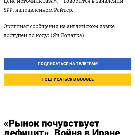
цене источник газа», - говорится ​в заявлении
⁠SPP, направленном Рейтер.
Оригинал ‌сообщения на ‌английском языке
доступен ​по коду: (Ян ‌Лопатка)
ПОДПИСАТЬСЯ НА ТЕЛЕГРАМ
ПОДПИСАТЬСЯ В GOOGLE
«Рынок почувствует
дефицит». Война в Иране