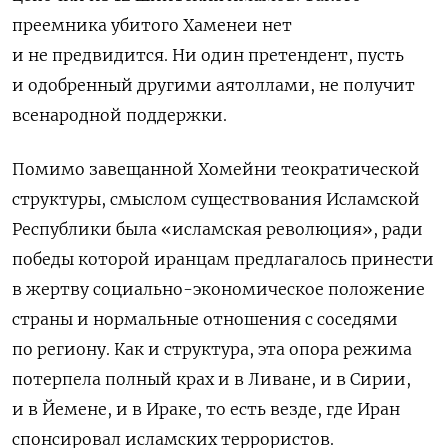
преемника убитого Хаменеи нет
и не предвидится. Ни один претендент, пусть
и одобренный другими аятоллами, не получит
всенародной поддержки.
Помимо завещанной Хомейни теократической
структуры, смыслом существования Исламской
Республики была «исламская революция», ради
победы которой иранцам предлагалось принести
в жертву социально-экономическое положение
страны и нормальные отношения с соседями
по региону. Как и структура, эта опора режима
потерпела полный крах и в Ливане, и в Сирии,
и в Йемене, и в Ираке, то есть везде, где Иран
спонсировал исламских террористов.