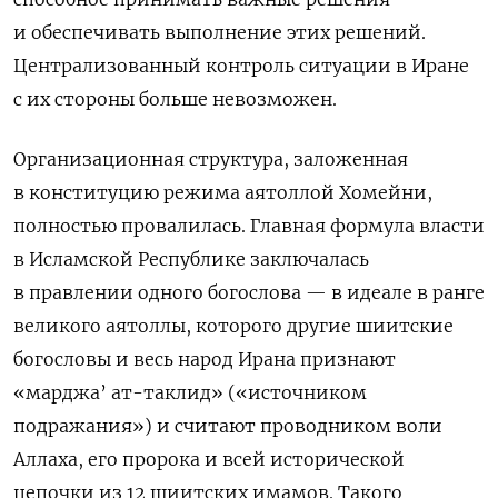
и обеспечивать выполнение этих решений.
Централизованный контроль ситуации в Иране
с их стороны больше невозможен.
Организационная структура, заложенная
в конституцию режима аятоллой Хомейни,
полностью провалилась. Главная формула власти
в Исламской Республике заключалась
в правлении одного богослова — в идеале в ранге
великого аятоллы, которого другие шиитские
богословы и весь народ Ирана признают
«марджа’ ат-таклид» («источником
подражания») и считают проводником воли
Аллаха, его пророка и всей исторической
цепочки из 12 шиитских имамов. Такого