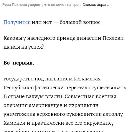
Реза Пехлеви уверяет, что не хочет на трон
Снимок экрана
Получится
или нет — большой вопрос.
Каковы у наследного принца династии Пехлеви
шансы на успех?
Во-первых
,
государство под названием Исламская
Республика фактически перестало существовать.
В стране вакуум власти. Совместная военная
операция американцев и израильтян
уничтожила верховного руководителя аятоллу
Хаменеи и практически все его окружение,
способное принимать важные решения