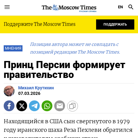
EN
РУССКАЯ СЛУЖБА
Поддержите The Moscow Times
ПОДДЕРЖАТЬ
Позиция автора может не совпадать с
МНЕНИЯ
позицией редакции The Moscow Times.
Принц Персии формирует
правительство
Михаил Крутихин
07.03.2026
Находящийся в США сын свергнутого в 1979
году иранского шаха Реза Пехлеви обратился