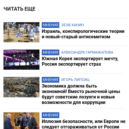
ЧИТАТЬ ЕЩЕ
МНЕНИЯ
ЗЕЭВ ХАНИН
Израиль, конспирологические теории
и новый-старый антисемитизм
МНЕНИЯ
АЛЕКСАНДРА ГАРМАЖАПОВА
Южная Корея экспортирует мечту,
Россия экспортирует страх
МНЕНИЯ
ИГОРЬ ЛИПСИЦ
Экономика должна быть
экономной! Вместо рыночной цены
будут советские лозунги и новые
возможности для коррупции
МНЕНИЯ
Иллюзия безопасности, или Европе не
следует отгораживаться от России