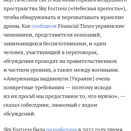
пространства Sky Fortress («Небесная крепость»),
чтобы обнаруживать и перехватывать иранские
дроны. Как
сообщили
Financial
Times
украинские
чиновники, представители компаний,
занимающихся беспилотниками, и один
человек, участвующий в переговорах,
обсуждения проходят на правительственном
и частном уровнях, а также между военными.
«Американцы выдвинули [Украине] очень
конкретные требования — поэтому исходя
из их просьб мы предоставим то, что нужно», —
сказал собеседник, знакомый с ходом
обсуждений.
Sky Fortress была
разработана
в 2022 году двумя