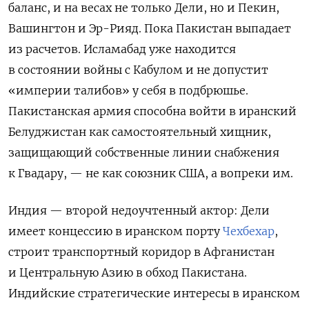
баланс, и на весах не только Дели, но и Пекин,
Вашингтон и Эр-Рияд. Пока Пакистан выпадает
из расчетов. Исламабад уже находится
в состоянии войны с Кабулом и не допустит
«империи талибов» у себя в подбрюшье.
Пакистанская армия способна войти в иранский
Белуджистан как самостоятельный хищник,
защищающий собственные линии снабжения
к Гвадару, — не как союзник США, а вопреки им.
Индия — второй недоучтенный актор: Дели
имеет концессию в иранском порту
Чехбехар
,
строит транспортный коридор в Афганистан
и Центральную Азию в обход Пакистана.
Индийские стратегические интересы в иранском