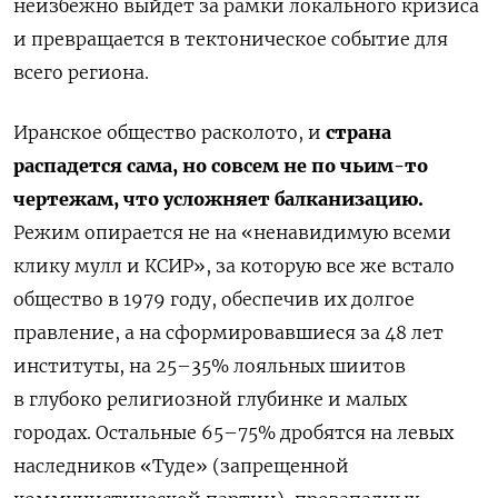
неизбежно выйдет за рамки локального кризиса
и превращается в тектоническое событие для
всего региона.
Иранское общество расколото, и
страна
распадется сама, но совсем не по чьим-то
чертежам, что усложняет балканизацию.
Режим опирается не на «ненавидимую всеми
клику мулл и КСИР», за которую все же встало
общество в 1979 году, обеспечив их долгое
правление, а на сформировавшиеся за 48 лет
институты, на 25–35% лояльных шиитов
в глубоко религиозной глубинке и малых
городах. Остальные 65–75% дробятся на левых
наследников «Туде» (запрещенной