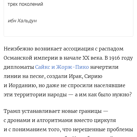
трех поколений
ибн Хальдун
Неизбежно возникает ассоциация с распадом
Османской империи в начале XX века. В 1916 году
дипломаты
Сайкс и Жорж-Пико
начертили
линии на песке, создали Ирак, Сирию
и Иорданию, но даже не спросили населявшие
эти территории народы — а им как было нужно?
Трамп устанавливает новые границы —
с дронами и алгоритмами вместо циркуля
и с пониманием того, что нерешенные проблемы