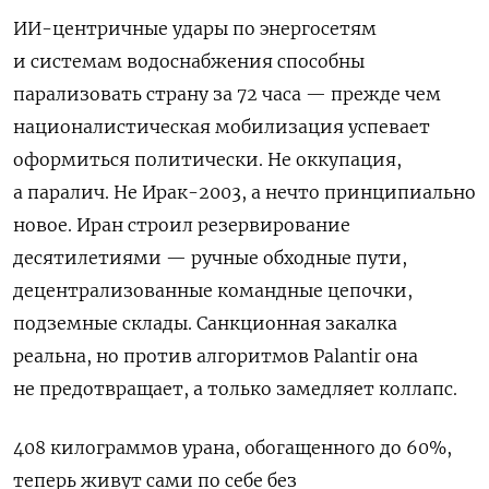
ИИ-центричные удары по энергосетям
и системам водоснабжения способны
парализовать страну за 72 часа — прежде чем
националистическая мобилизация успевает
оформиться политически. Не оккупация,
а паралич. Не Ирак-2003, а нечто принципиально
новое. Иран строил резервирование
десятилетиями — ручные обходные пути,
децентрализованные командные цепочки,
подземные склады. Санкционная закалка
реальна, но против алгоритмов Palantir она
не предотвращает, а только замедляет коллапс.
408 килограммов урана, обогащенного до 60%,
теперь живут сами по себе без