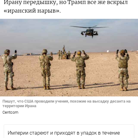
Ирану передышку, но Трамп все же вскрыл
«иранский нарыв».
Пишут, что США проводили учения, похожие на высадку десанта на
территории Ирана
Centcom
Империи стареют и приходят в упадок в течение