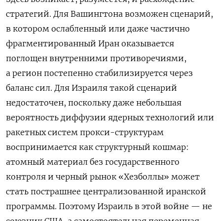
стратегий. Для Вашингтона возможен сценарий,
в котором ослабленный или даже частично
фрагментированный Иран оказывается
поглощен внутренними противоречиями,
а регион постепенно стабилизируется через
баланс сил. Для Израиля такой сценарий
недостаточен, поскольку даже небольшая
вероятность диффузии ядерных технологий или
ракетных систем прокси-структурам
воспринимается как структурный кошмар:
атомный материал без государственного
контроля и черный рынок «Хезболлы» может
стать пострашнее централизованной иранской
программы. Поэтому Израиль в этой войне — не
союзник США, а самостоятельная переменная,