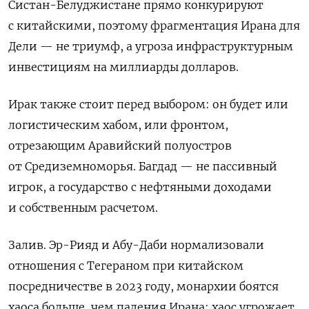
Систан-Белуджистане прямо конкурируют
с китайскими, поэтому фрагментация Ирана для
Дели — не триумф, а угроза инфраструктурным
инвестициям на миллиарды долларов.
Ирак также стоит перед выбором: он будет или
логистическим хабом, или фронтом,
отрезающим Аравийский полуостров
от Средиземноморья. Багдад — не пассивный
игрок, а государство с нефтяными доходами
и собственным расчетом.
Залив. Эр-Рияд и Абу-Даби нормализовали
отношения с Тегераном при китайском
посредничестве в 2023 году, монархии боятся
хаоса больше, чем падения Ирана: хаос угрожает