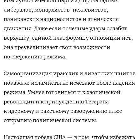
коммунистической партии), прозападных
либералов, монархистов-пехлевистов,
паниранских националистов и этнические
движения. Даже если точечные удары ослабят
верхушку, единой платформы у оппозиции нет,
она преувеличивает свои возможности
по свержению режима.
Самоорганизация иракских и ливанских шиитов
показала: исламисты не исчезают после падения
режима. Умнее готовиться и к хаотической
революции и к принуждению Тегерана
к ядерному и ракетному разоружению плюс
открытию политической системы.
Настоящая победа США — в том, чтобы избежать