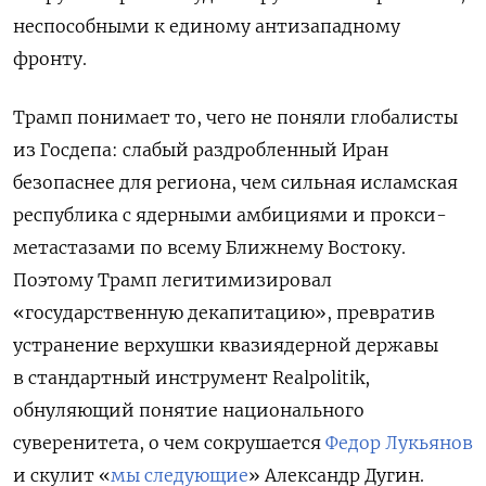
неспособными к единому антизападному
фронту.
Трамп понимает то, чего не поняли глобалисты
из Госдепа: слабый раздробленный Иран
безопаснее для региона, чем сильная исламская
республика с ядерными амбициями и прокси-
метастазами по всему Ближнему Востоку.
Поэтому Трамп легитимизировал
«государственную декапитацию», превратив
устранение верхушки квазиядерной державы
в стандартный инструмент Realpolitik,
обнуляющий понятие национального
суверенитета, о чем сокрушается
Федор Лукьянов
и скулит «
мы следующие
» Александр Дугин.