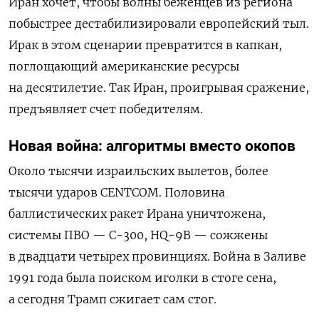
Иран хочет, чтобы волны беженцев из региона
побыстрее дестабилизировали европейский тыл.
Ирак в этом сценарии превратится в капкан,
поглощающий американские ресурсы
на десятилетие. Так Иран, проигрывая сражение,
предъявляет счет победителям.
Новая война: алгоритмы вместо окопов
Около тысячи израильских вылетов, более
тысячи ударов CENTCOM. Половина
баллистических ракет Ирана уничтожена,
системы ПВО — С-300, HQ-9B — сожжены
в двадцати четырех провинциях. Война в Заливе
1991 года была поиском иголки в стоге сена,
а сегодня Трамп сжигает сам стог.