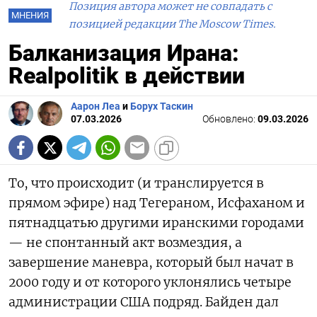
Позиция автора может не совпадать с
МНЕНИЯ
позицией редакции The Moscow Times.
Балканизация Ирана:
Realpolitik в действии
Аарон Леа
и
Борух Таскин
07.03.2026
Обновлено:
09.03.2026
То, что происходит (и транслируется в
прямом эфире) над Тегераном, Исфаханом и
пятнадцатью другими иранскими городами
— не спонтанный акт возмездия, а
завершение маневра, который был начат в
2000 году и от которого уклонялись четыре
администрации США подряд. Байден дал