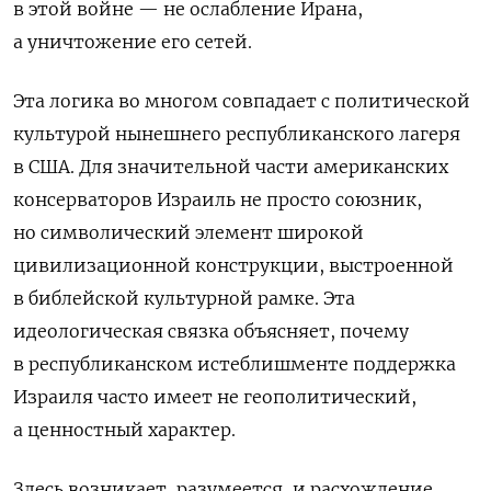
в этой войне — не ослабление Ирана,
а уничтожение его сетей.
Эта логика во многом совпадает с политической
культурой нынешнего республиканского лагеря
в США. Для значительной части американских
консерваторов Израиль не просто союзник,
но символический элемент широкой
цивилизационной конструкции, выстроенной
в библейской культурной рамке. Эта
идеологическая связка объясняет, почему
в республиканском истеблишменте поддержка
Израиля часто имеет не геополитический,
а ценностный характер.
Здесь возникает, разумеется, и расхождение