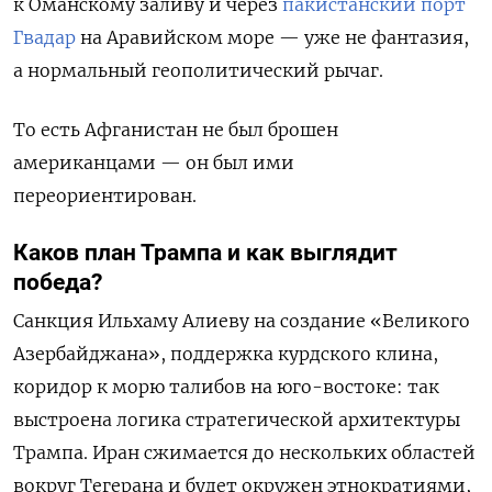
к Оманскому заливу и через
пакистанский порт
Гвадар
на Аравийском море — уже не фантазия,
а нормальный геополитический рычаг.
То есть Афганистан не был брошен
американцами — он был ими
переориентирован.
Каков план Трампа и как выглядит
победа?
Санкция Ильхаму Алиеву на создание «Великого
Азербайджана», поддержка курдского клина,
коридор к морю талибов на юго-востоке: так
выстроена логика стратегической архитектуры
Трампа. Иран сжимается до нескольких областей
вокруг Тегерана и будет окружен этнократиями,