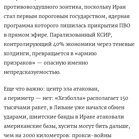
противовоздушного зонтика, поскольку Иран
стал первым пороговым государством, ядерная
программа которого лишилась прикрытия ПВО
в прямом эфире. Парализованный КСИР,
контролирующий 40% экономики через теневые
холдинги, превращается в «армию
призраков» — опасную именно
непредсказуемостью.
Еще что важно: центр зла атакован,
а периметр — нет: «Хезболла» располагает 150
тысячами ракет, в Ливане уже начался обмен
ударами, шиитские банды в Ираке атаковали
американские базы, хуситы могут бить дальше,
чем на 2000 километров: прокси-войны