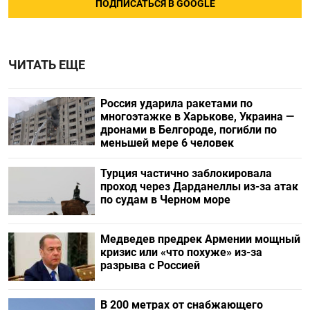
ПОДПИСАТЬСЯ В GOOGLE
ЧИТАТЬ ЕЩЕ
Россия ударила ракетами по
многоэтажке в Харькове, Украина —
дронами в Белгороде, погибли по
меньшей мере 6 человек
Турция частично заблокировала
проход через Дарданеллы из-за атак
по судам в Черном море
Медведев предрек Армении мощный
кризис или «что похуже» из-за
разрыва с Россией
В 200 метрах от снабжающего