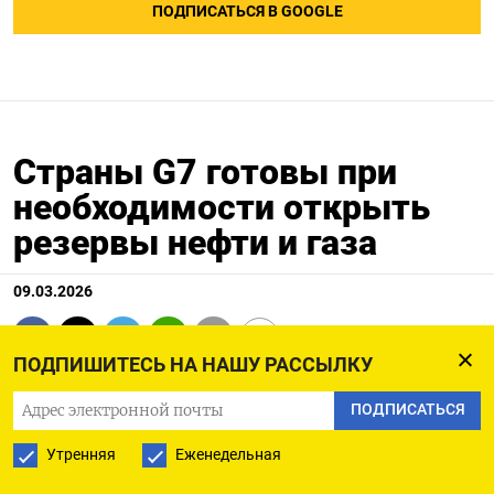
ПОДПИСАТЬСЯ В GOOGLE
Страны G7 готовы при
необходимости открыть
резервы нефти и газа
09.03.2026
ПОДПИШИТЕСЬ НА НАШУ РАССЫЛКУ
ПАРИЖ, 9 мар (Рейтер) - Министры финансов
ПОДПИСАТЬСЯ
стран G7 готовы в ‌случае необходимости
Утренняя
Еженедельная
принять необходимые меры для поддержки
мирового предложения ​энергоносителей, ​в ​том