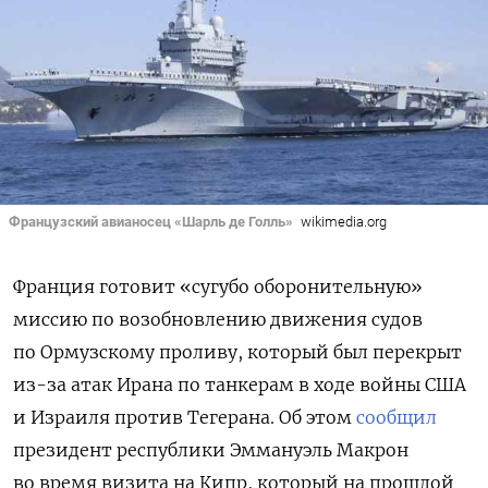
Французский авианосец «Шарль де Голль»
wikimedia.org
Франция готовит «сугубо оборонительную»
миссию по возобновлению движения судов
по Ормузскому проливу, который был перекрыт
из-за атак Ирана по танкерам в ходе войны США
и Израиля против Тегерана. Об этом
сообщил
президент республики Эммануэль Макрон
во время визита на Кипр, который на прошлой