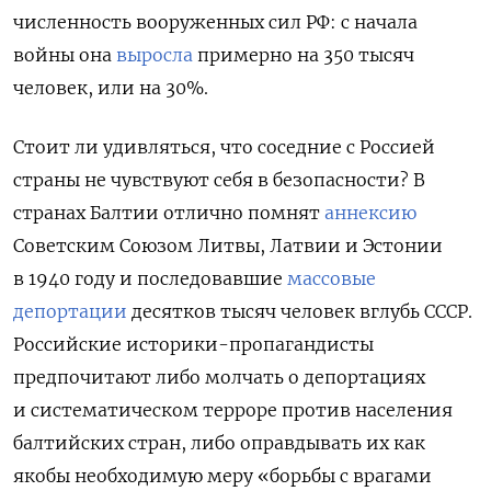
численность вооруженных сил РФ:
с начала
войны она
выросла
примерно на 350 тысяч
человек, или на 30%.
Стоит ли удивляться, что соседние с Россией
страны не чувствуют себя в безопасности? В
странах Балтии отлично помнят
аннексию
Советским Союзом Литвы, Латвии и Эстонии
в 1940 году и последовавшие
массовые
депортации
десятков тысяч человек вглубь СССР.
Российские историки-пропагандисты
предпочитают либо молчать о депортациях
и систематическом терроре против населения
балтийских стран, либо оправдывать их как
якобы необходимую меру «борьбы с врагами