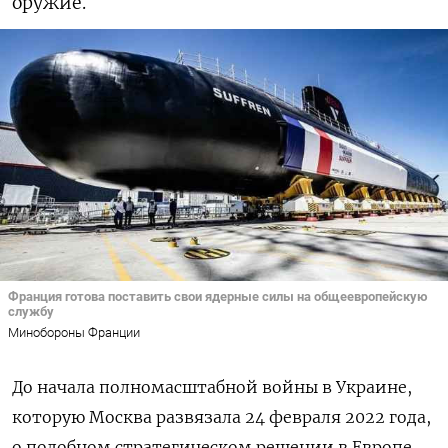
оружие.
Франция готова поставить свои ядерные силы на общеевропейскую
службу
Минобороны Франции
До начала полномасштабной войны в Украине,
которую Москва развязала 24 февраля 2022 года,
о подобном стратегическом решении в Европе