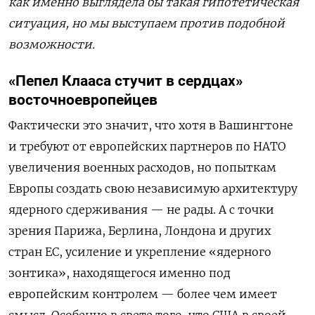
как именно выглядела бы такая гипотетическая
ситуация, но мы выступаем против подобной
возможности.
«Пепел Клааса стучит в сердцах»
восточноевропейцев
Фактически это значит, что хотя в Вашингтоне
и требуют от европейских партнеров по НАТО
увеличения военных расходов, но попыткам
Европы создать свою независимую архитектуру
ядерного сдерживания — не рады. А с точки
зрения Парижа, Берлина, Лондона и других
стран ЕС, усиление и укрепление «ядерного
зонтика», находящегося именно под
европейским контролем — более чем имеет
смысл. Особенно в свете того, что США в своей