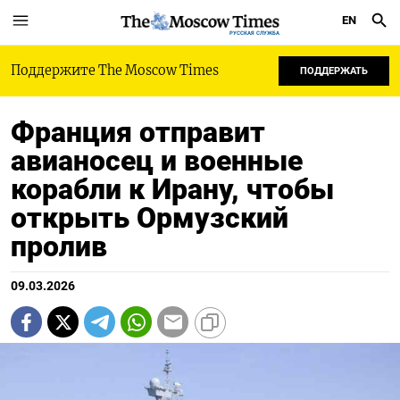
EN
РУССКАЯ СЛУЖБА
Поддержите The Moscow Times
ПОДДЕРЖАТЬ
Франция отправит
авианосец и военные
корабли к Ирану, чтобы
открыть Ормузский
пролив
09.03.2026