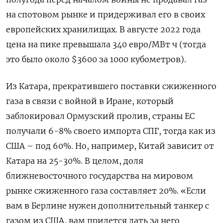
на спотовом рынке и придерживал его в своих
европейских хранилищах. В августе 2022 года
цена на пике превышала 340 евро/МВт ч (тогда
это было около $3600 за 1000 кубометров).
Из Катара, прекратившего поставки сжиженного
газа в связи с войной в Иране, который
заблокировал Ормузский пролив, страны ЕС
получали 6-8% своего импорта СПГ, тогда как из
США – под 60%. Но, например, Китай зависит от
Катара на 25-30%. В целом, доля
ближневосточного государства на мировом
рынке сжиженного газа составляет 20%. «Если
вам в Берлине нужен дополнительный танкер с
газом из США, вам придется дать за него