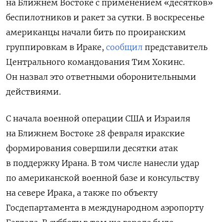
на Ближнем Востоке с применением «десятков»
беспилотников и ракет за сутки. В воскресенье
американцы начали бить по проиранским
группировкам в Ираке,
сообщил
представитель
Центрального командования Тим Хокинс.
Он назвал это ответными оборонительными
действиями.
С начала военной операции США и Израиля
на Ближнем Востоке 28 февраля иракские
формирования совершили десятки атак
в поддержку Ирана. В том числе нанесли удар
по американской военной базе и консульству
на севере Ирака, а также по объекту
Госдепартамента в международном аэропорту