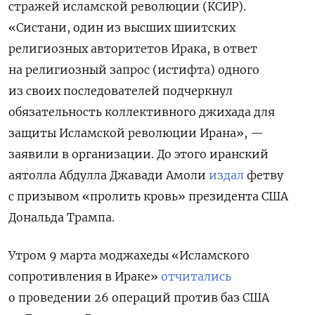
стражей исламской революции (КСИР).
«Систани, один из высших шиитских
религиозных авторитетов Ирака, в ответ
на религиозный запрос (истифта) одного
из своих последователей подчеркнул
обязательность коллективного джихада для
защиты Исламской революции Ирана», —
заявили в организации. До этого иранский
аятолла Абдулла Джавади Амоли
издал
фетву
с призывом «пролить кровь» президента США
Дональда Трампа.
Утром 9 марта моджахеды «Исламского
сопротивления в Ираке»
отчитались
о проведении 26 операций против баз США