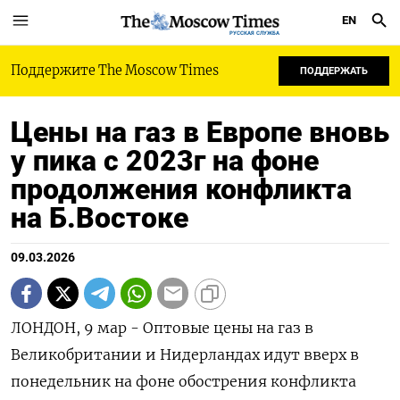
EN
РУССКАЯ СЛУЖБА
Поддержите The Moscow Times
ПОДДЕРЖАТЬ
Цены на газ в Европе вновь
у пика с 2023г на фоне
продолжения конфликта
на Б.Востоке
09.03.2026
ЛОНДОН, 9 мар - Оптовые цены на газ в
Великобритании и Нидерландах идут вверх в
понедельник на фоне обострения конфликта