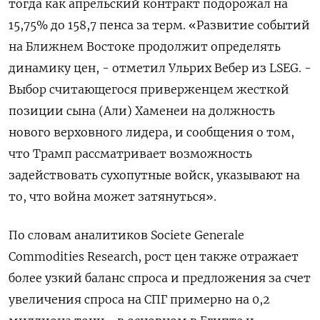
тогда как апрельский контракт подорожал на
15,75% до 158,7 пенса за терм. «Развитие событий
на ​Ближнем Востоке продолжит ​определять
динамику цен, - ‌отметил Ульрих Вебер из LSEG. -
Выбор считающегося приверженцем жесткой ​
позиции сына (Али) Хаменеи на должность
нового верховного лидера, и сообщения о том,
что Трамп рассматривает возможность
задействовать сухопутные войск, указывают на
то, что война может затянуться».
По словам аналитиков Societe Generale
Commodities Research, рост цен также отражает
более узкий баланс ​спроса и ⁠предложения за счет
увеличения спроса на СПГ примерно на 0,2