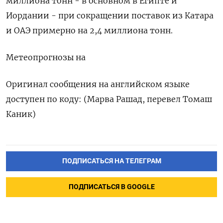
миллиона тонн - в основном ‌в Египте и
Иордании - при сокращении поставок ‌из Катара
и ОАЭ примерно на 2,4 миллиона тонн.
Метеопрогнозы на
Оригинал ​сообщения на английском языке
доступен по ‌коду: (Марва Рашад, перевел Томаш
Каник)
ПОДПИСАТЬСЯ НА ТЕЛЕГРАМ
ПОДПИСАТЬСЯ В GOOGLE