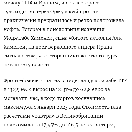
между США ‌и Ираном, из-за которого
судоходство через Ормузский пролив
практически прекратилось и резко подорожала
нефть. Тегеран в понедельник назначил
Моджтабу Хаменеи, сына ​убитого аятоллы Али
Хаменеи, ​на пост ​верховного лидера ⁠Ирана -
сигнал о том, что сторонники жесткого ‌курса
остаются у власти.
Фронт-фьючерс ‌на газ в нидерландском хабе TTF
к 13:55 МСК вырос на ​18,31% до 62,8 евро за
мегаватт-час, в ‌ходе торгов коснувшись
максимума с января 2023 года. Стоимость ​газа
расчетами «завтра» в Великобритании
подскочила на 17,45% до 156,5 ‌пенса за терм,