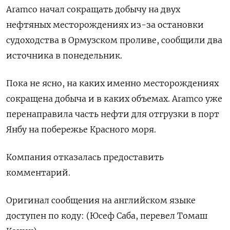
Aramco начал ‌сокращать добычу на двух ​
нефтяных месторождениях из-за ​остановки ​
судоходства ⁠в ‌Ормузском проливе, ‌сообщили два
источника в понедельник.
Пока ​не ‌ясно, на каких ​именно месторождениях
‌сокращена добыча и в каких объемах. ​Aramco ​уже
‌перенаправила часть ​нефти для отгрузки в порт
Янбу на побережье Красного моря.
Компания отказалась ​предоставить
⁠комментарий.
Оригинал сообщения на английском ‌языке
‌доступен по коду: (Юсеф ​Саба, перевел ‌Томаш