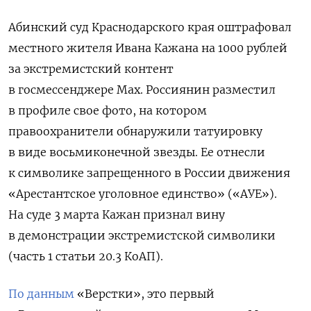
Абинский суд Краснодарского края оштрафовал
местного жителя Ивана Кажана на 1000 рублей
за экстремистский контент
в госмессенджере Max. Россиянин разместил
в профиле свое фото, на котором
правоохранители обнаружили татуировку
в виде восьмиконечной звезды. Ее отнесли
к символике запрещенного в России
движения
«Арестантское уголовное единство» («АУЕ»).
На
суде 3 марта Кажан признал вину
в демонстрации экстремистской символики
(часть 1 статьи 20.3 КоАП).
По данным
«Верстки», это первый