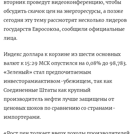
вторник ​проведут видеоконференцию, чтобы
обсудить скачок цен на энергоресурсы, а позже
сегодня эту тему ‌рассмотрят несколько лидеров
государств Евросоюза, сообщили официальные
лица.
Индекс доллара к корзине из шести основных
валют к 15:29 МСК опустился на 0,08% до ​98,783.
«Зеленый» стал предпочитаемым ​
инвесторамиактивом-убежищем, так как
Соединенные ‌Штаты как крупный
производитель нефти лучше защищены от
ценовых шоков по сравнению со ​странами-
импортерами.
«Рост цен толкает вверх доходы производителей