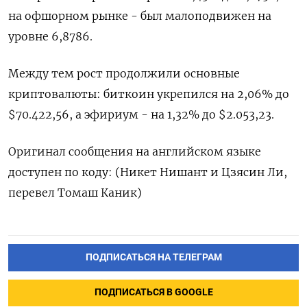
на офшорном рынке - был малоподвижен на
уровне ‌6,8786.
Между тем рост продолжили основные
криптовалюты: биткоин укрепился на 2,06% до
$70.422,56, а эфириум - ​на 1,32% до $2.053,23.
Оригинал сообщения на английском языке
доступен по коду: (Никет ‌Нишант и Цзясин Ли,
перевел Томаш Каник)
ПОДПИСАТЬСЯ НА ТЕЛЕГРАМ
ПОДПИСАТЬСЯ В GOOGLE