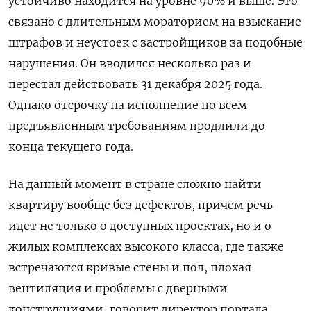
устойчиво находится на уровне 90% и выше. Это
связано с длительным мораторием на взыскание
штрафов и неустоек с застройщиков за подобные
нарушения. Он вводился несколько раз и
перестал действовать 31 декабря 2025 года.
Однако отсрочку на исполнение по всем
предъявленным требованиям продлили до
конца текущего года.
На данный момент в стране сложно найти
квартиру вообще без дефектов, причем речь
идет не только о доступных проектах, но и о
жилых комплексах высокого класса, где также
встречаются кривые стены и пол, плохая
вентиляция и проблемы с дверными
конструкциями, говорит директор портала