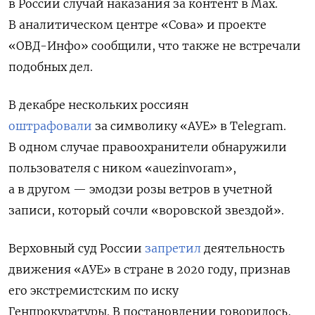
в России случай наказания за контент в Max.
В аналитическом центре «Сова» и проекте
«ОВД-Инфо» сообщили, что также не встречали
подобных дел.
В декабре нескольких россиян
оштрафовали
за символику «АУЕ» в Telegram.
В одном случае правоохранители обнаружили
пользователя с ником «auezinvoram»,
а в другом — эмодзи
розы ветров в учетной
записи, который сочли «воровской звездой».
Верховный суд России
запретил
деятельность
движения «АУЕ» в стране в 2020 году, признав
его экстремистским по иску
Генпрокуратуры.
В постановлении говорилось,