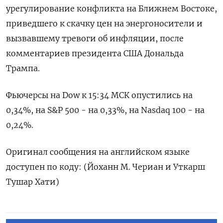
‌урегулирование конфликта ‌на Ближнем Востоке,
приведшего к ​скачку цен ‌на энергоносители ​и
вызвавшему тревоги об ‌инфляции, после
комментариев президента США Дональда
Трампа.
Фьючерсы ​на ​Dow ‌к 15:34 МСК ​опустились на
0,34%, на S&P 500 - на 0,33%, на Nasdaq 100 - на ​
0,24%.
Оригинал ⁠сообщения на английском языке
‌доступен по ‌коду: (Йоханн М. Чериан ​и Уткарш
‌Тушар Хати)