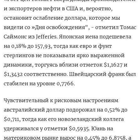
и экспортеров нефти в США и, вероятно,
остановит ослабление доллара, которое мы
видели со »Дня освобождения", - отметил Томас
Саймонс из Jefferies. Японская иена подешевела
на 0,18% до 157,93, тогда как евро и фунт
стерлингов не показывали ярко выраженной
динамики, торгуясь вблизи отметок $1,1627 и
$1,3432 соответственно. Швейцарский франк был
стабилен на уровне 0,7766.
Чувствительный ​к рисковым настроениям
австралийский ⁠доллар подорожал на 0,52% до
$0,711, тогда как его новозеландский коллега
удерживался у отметки $0,5935. Юань на
материковом рынке вырос на ‌0,45% до 6,8758, а