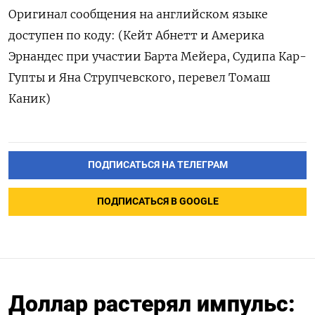
Оригинал сообщения на английском языке
доступен по коду: (Кейт Абнетт ​и Америка
Эрнандес при участии Барта Мейера, Судипа Кар-
Гупты ‌и Яна Струпчевского, перевел Томаш
Каник)
ПОДПИСАТЬСЯ НА ТЕЛЕГРАМ
ПОДПИСАТЬСЯ В GOOGLE
Доллар растерял импульс: