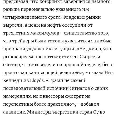
предсказал, что конфликт завершится намного
раньше первоначально указанного им
четырехнедельного срока. Фондовые рынки
выросли, а ​цены на нефть отступили ​от
трехлетних максимумов - свидетельство того, ​
что трейдеры ⁠были готовы ухватиться за любые
признаки улучшения ситуации. «Не думаю, ‌что
рынок чрезмерно оптимистичен. Скорее, я
‌считаю, что мы видели на прошлой неделе, было
просто зашкаливающей реакцией», - сказал Ник
Кеннеди из ​Lloyds. «Трамп не самый
последовательный источник сигналов о своих
намерениях, но инвесторы ‌смотрят на
перспективы более практично», - добавил
аналитик. Министры энергетики стран G7 во