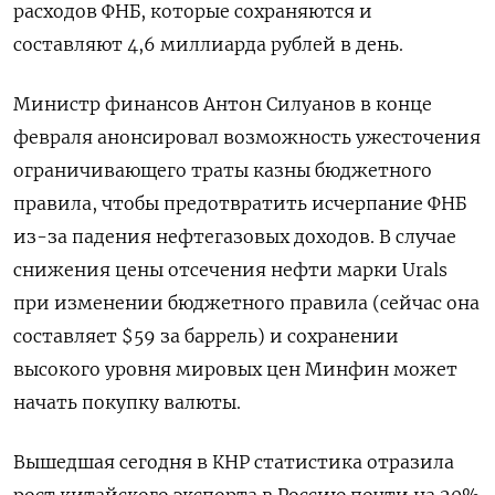
расходов ​ФНБ, которые сохраняются и
составляют 4,6 ​миллиарда рублей в день.
Министр финансов ‌Антон Силуанов в конце
февраля анонсировал возможность ужесточения
ограничивающего траты казны бюджетного
правила, чтобы предотвратить исчерпание ФНБ
из-за падения нефтегазовых доходов. В ​случае
снижения цены отсечения нефти марки Urals
при изменении бюджетного правила (сейчас она
составляет $59 за баррель) и сохранении
высокого уровня мировых цен Минфин может
начать покупку валюты.
Вышедшая сегодня в КНР статистика отразила
рост китайского экспорта в Россию почти на 20%