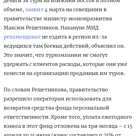
деньги за туры на Ближний Восток в полном
объеме,
заявил
4 марта на совещании в
правительстве министр экономразвития
Максим Решетников. Накануне МИД
рекомендовал
не ездить в регион из-за
ведущихся там боевых действий, объяснил он.
Это значит, что туркомпании не смогут
удержать с клиентов расходы, которые они уже
понесли на организацию проданных им туров.
По словам Решетникова, правительство
разрешило операторам использовать для
возвратов средства фонда персональной
ответственности. Кроме того, уплата ежегодного
взноса в этот фонд отложена на три месяца – с 15
апреля до 15 июля (взнос составляет 0,75% от