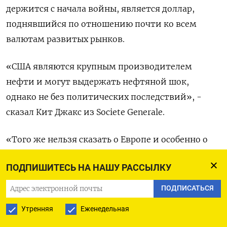
держится с начала войны, является доллар,
поднявшийся по отношению почти ко всем
валютам развитых рынков.
«США являются крупным производителем ​
нефти и могут выдержать нефтяной шок,
однако не без политических последствий», -
сказал Кит Джакс из Societe Generale.
«Того же нельзя сказать о Европе и особенно ‌о
Великобритании».
ПОДПИШИТЕСЬ НА НАШУ РАССЫЛКУ
Оригинал сообщения на английском языке
ПОДПИСАТЬСЯ
доступен по коду:
Утренняя
Еженедельная
(Алун Джон, Аманда Купер, Дара Ранасингхе,